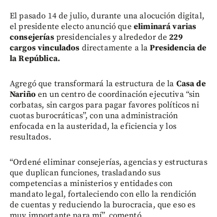
El pasado 14 de julio, durante una alocución digital,
el presidente electo anunció que
eliminará varias
consejerías
presidenciales y alrededor de
229
cargos vinculados
directamente a la
Presidencia de
la República.
Agregó que transformará la estructura de la
Casa de
Nariño
en un centro de coordinación ejecutiva “sin
corbatas, sin cargos para pagar favores políticos ni
cuotas burocráticas”, con una administración
enfocada en la austeridad, la eficiencia y los
resultados.
“Ordené eliminar consejerías, agencias y estructuras
que duplican funciones, trasladando sus
competencias a ministerios y entidades con
mandato legal, fortaleciendo con ello la rendición
de cuentas y reduciendo la burocracia, que eso es
muy importante para mí”, comentó.