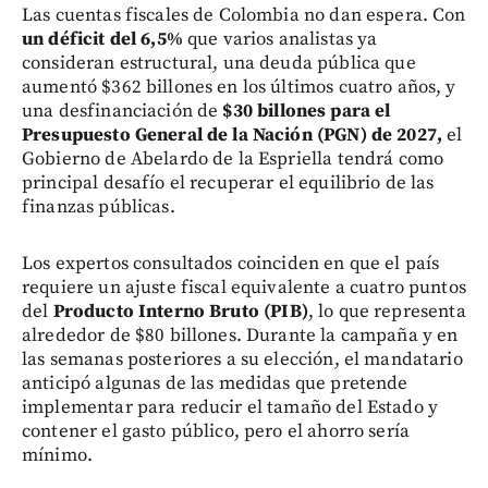
Las cuentas fiscales de Colombia no dan espera. Con
un déficit del 6,5%
que varios analistas ya
consideran estructural, una deuda pública que
aumentó $362 billones en los últimos cuatro años, y
una desfinanciación de
$30 billones para el
Presupuesto General de la Nación (PGN) de 2027,
el
Gobierno de Abelardo de la Espriella tendrá como
principal desafío el recuperar el equilibrio de las
finanzas públicas.
Los expertos consultados coinciden en que el país
requiere un ajuste fiscal equivalente a cuatro puntos
del
Producto Interno Bruto (PIB)
, lo que representa
alrededor de $80 billones. Durante la campaña y en
las semanas posteriores a su elección, el mandatario
anticipó algunas de las medidas que pretende
implementar para reducir el tamaño del Estado y
contener el gasto público, pero el ahorro sería
mínimo.