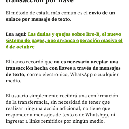
transacción por llave
El método de estafa más común es el
envío de un
enlace por mensaje de texto.
Lea aquí:
Las dudas y quejas sobre Bre-B, el nuevo
sistema de pagos, que arranca operación masiva el
6 de octubre
El banco recordó que
no es necesario aceptar una
transacción hecha con llaves a través de mensajes
de texto,
correo electrónico, WhatsApp o cualquier
medio.
El usuario simplemente recibirá una confirmación
de la transferencia, sin necesidad de tener que
realizar ninguna acción adicional; no tiene que
responder a mensajes de texto o de WhatsApp, ni
ingresar a links remitidos por ningún medio.