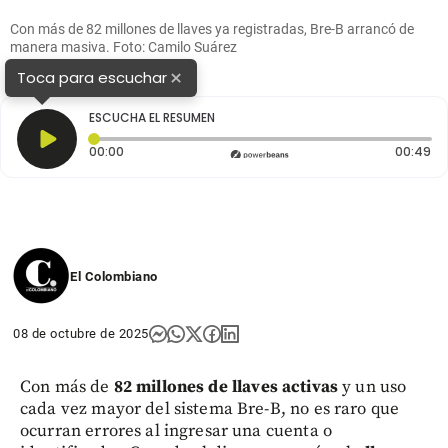
Con más de 82 millones de llaves ya registradas, Bre-B arrancó de
manera masiva. Foto: Camilo Suárez
×
Toca para escuchar
ESCUCHA EL RESUMEN
Tiempo transcurrido: 0 segundos
Du
00:00
00:49
El Colombiano
08 de octubre de 2025
Con más de
82 millones de llaves activas
y un uso
cada vez mayor del sistema Bre-B, no es raro que
ocurran errores al ingresar una cuenta o