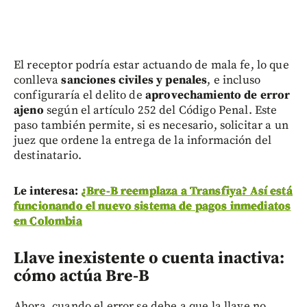
El receptor podría estar actuando de mala fe, lo que
conlleva
sanciones civiles y penales
, e incluso
configuraría el delito de
aprovechamiento de error
ajeno
según el artículo 252 del Código Penal. Este
paso también permite, si es necesario, solicitar a un
juez que ordene la entrega de la información del
destinatario.
Le interesa:
¿Bre-B reemplaza a Transfiya? Así está
funcionando el nuevo sistema de pagos inmediatos
en Colombia
Llave inexistente o cuenta inactiva:
cómo actúa Bre-B
Ahora, cuando el error se debe a que la llave no