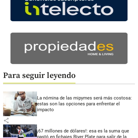
Para seguir leyendo
La nómina de las mipymes será más costosa:
estas son las opciones para enfrentar el
impacto
share
¡67 millones de dólares!: esa es la suma que
gastó en fichajes River Plate para salir de la