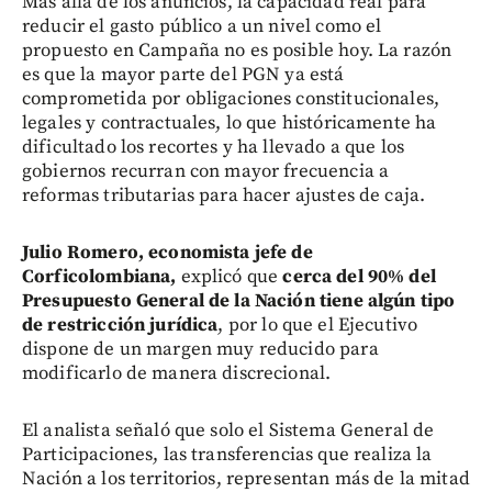
Más allá de los anuncios, la capacidad real para
reducir el gasto público a un nivel como el
propuesto en Campaña no es posible hoy. La razón
es que la mayor parte del PGN ya está
comprometida por obligaciones constitucionales,
legales y contractuales, lo que históricamente ha
dificultado los recortes y ha llevado a que los
gobiernos recurran con mayor frecuencia a
reformas tributarias para hacer ajustes de caja.
Julio Romero, economista jefe de
Corficolombiana,
explicó que
cerca del 90% del
Presupuesto General de la Nación tiene algún tipo
de restricción jurídica
, por lo que el Ejecutivo
dispone de un margen muy reducido para
modificarlo de manera discrecional.
El analista señaló que solo el Sistema General de
Participaciones, las transferencias que realiza la
Nación a los territorios, representan más de la mitad