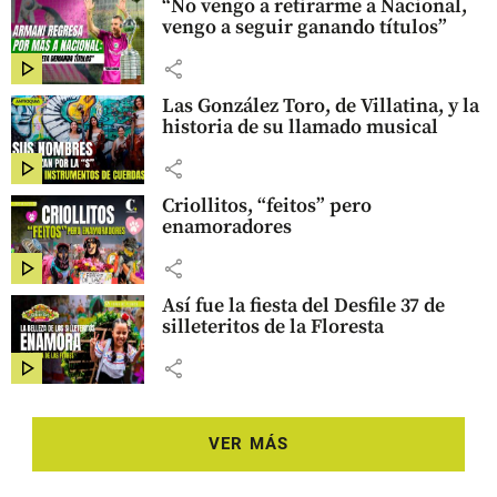
“No vengo a retirarme a Nacional,
vengo a seguir ganando títulos”
share
Las González Toro, de Villatina, y la
historia de su llamado musical
share
Criollitos, “feitos” pero
enamoradores
share
Así fue la fiesta del Desfile 37 de
silleteritos de la Floresta
share
VER MÁS