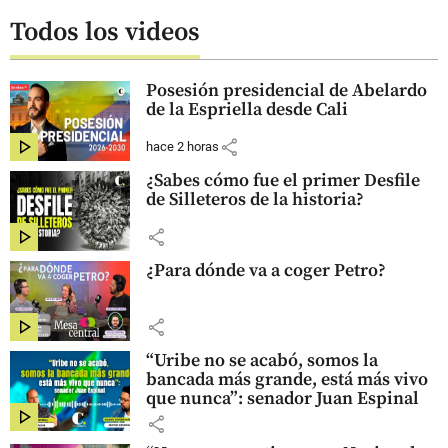
Todos los videos
Posesión presidencial de Abelardo
de la Espriella desde Cali
share
hace 2 horas
¿Sabes cómo fue el primer Desfile
de Silleteros de la historia?
share
¿Para dónde va a coger Petro?
share
“Uribe no se acabó, somos la
bancada más grande, está más vivo
que nunca”: senador Juan Espinal
share