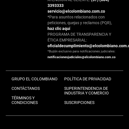
3393333
servicio@elcolombiano.com.co
*Para asuntos relacionados con
peticiones, quejas y reclamos (PQR),
haz clic aquí
PROGRAMA DE TRANSPARENCIA Y
ÉTICA EMPRESARIAL:
oficialdecumplimiento@elcolombiano.com.
*Buzón exclusivo para notificaciones judiciales:
notificacionesjudiciales@elcolombiano.com.co
GRUPO EL COLOMBIANO
POLÍTICA DE PRIVACIDAD
CONTÁCTANOS
SUPERINTENDENCIA DE
INDUSTRIA Y COMERCIO
TÉRMINOS Y
CONDICIONES
SUSCRIPCIONES