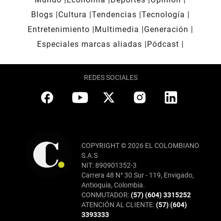
Blogs
Cultura
Tendencias
Tecnología
Entretenimiento
Multimedia
Generación
Especiales marcas aliadas
Pódcast
REDES SOCIALES
COPYRIGHT © 2026 EL COLOMBIANO
S.A.S
NIT: 890901352-3
Carrera 48 N° 30 Sur - 119, Envigado,
Antioquia, Colombia.
CONMUTADOR:
(57) (604) 3315252
ATENCIÓN AL CLIENTE:
(57) (604)
3393333