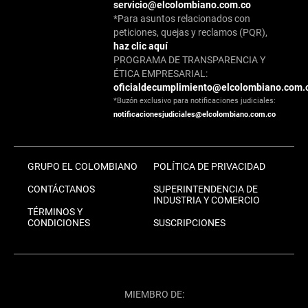
servicio@elcolombiano.com.co
*Para asuntos relacionados con
peticiones, quejas y reclamos (PQR),
haz clic aquí
PROGRAMA DE TRANSPARENCIA Y
ÉTICA EMPRESARIAL:
oficialdecumplimiento@elcolombiano.com.
*Buzón exclusivo para notificaciones judiciales:
notificacionesjudiciales@elcolombiano.com.co
GRUPO EL COLOMBIANO
POLÍTICA DE PRIVACIDAD
CONTÁCTANOS
SUPERINTENDENCIA DE
INDUSTRIA Y COMERCIO
TÉRMINOS Y
CONDICIONES
SUSCRIPCIONES
MIEMBRO DE: