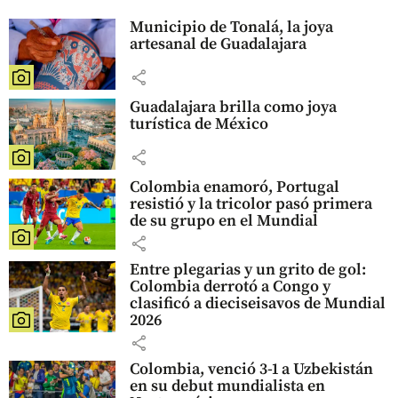
Municipio de Tonalá, la joya
artesanal de Guadalajara
share
Guadalajara brilla como joya
turística de México
share
Colombia enamoró, Portugal
resistió y la tricolor pasó primera
de su grupo en el Mundial
share
Entre plegarias y un grito de gol:
Colombia derrotó a Congo y
clasificó a dieciseisavos de Mundial
2026
share
Colombia, venció 3-1 a Uzbekistán
en su debut mundialista en