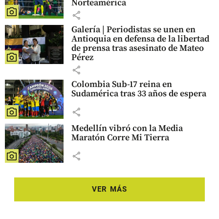
Norteamérica
share
Galería | Periodistas se unen en
Antioquia en defensa de la libertad
de prensa tras asesinato de Mateo
Pérez
share
Colombia Sub-17 reina en
Sudamérica tras 33 años de espera
share
Medellín vibró con la Media
Maratón Corre Mi Tierra
share
VER MÁS