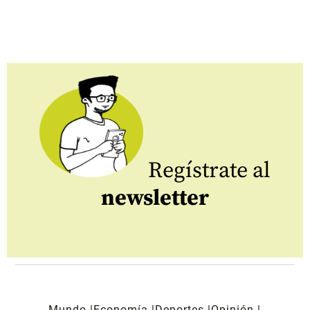
Regístrate al
newsletter
Mundo
Economía
Deportes
Opinión