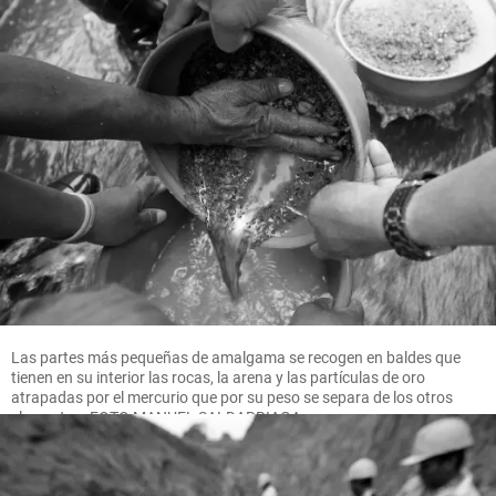
Las partes más pequeñas de amalgama se recogen en baldes que
tienen en su interior las rocas, la arena y las partículas de oro
atrapadas por el mercurio que por su peso se separa de los otros
elementos. FOTO MANUEL SALDARRIAGA