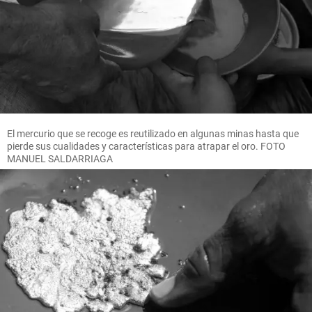
El mercurio que se recoge es reutilizado en algunas minas hasta que
pierde sus cualidades y características para atrapar el oro. FOTO
MANUEL SALDARRIAGA