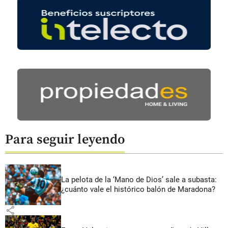
Para seguir leyendo
La pelota de la ‘Mano de Dios’ sale a subasta:
¿cuánto vale el histórico balón de Maradona?
share