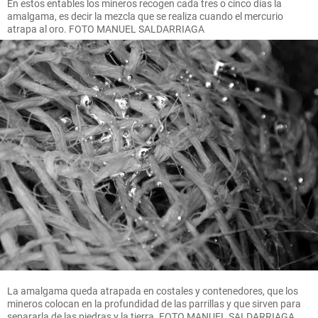
En estos entables los mineros recogen cada tres o cinco días la
amalgama, es decir la mezcla que se realiza cuando el mercurio
atrapa al oro. FOTO MANUEL SALDARRIAGA
La amalgama queda atrapada en costales y contenedores, que los
mineros colocan en la profundidad de las parrillas y que sirven para
separarla de las piedras y la tierra. FOTO MANUEL SALDARRIAGA