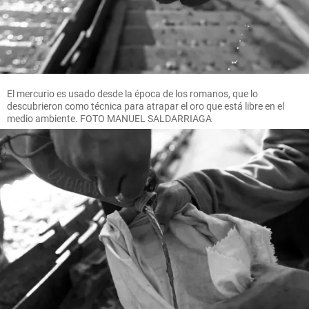
El mercurio es usado desde la época de los romanos, que lo
descubrieron como técnica para atrapar el oro que está libre en el
medio ambiente. FOTO MANUEL SALDARRIAGA