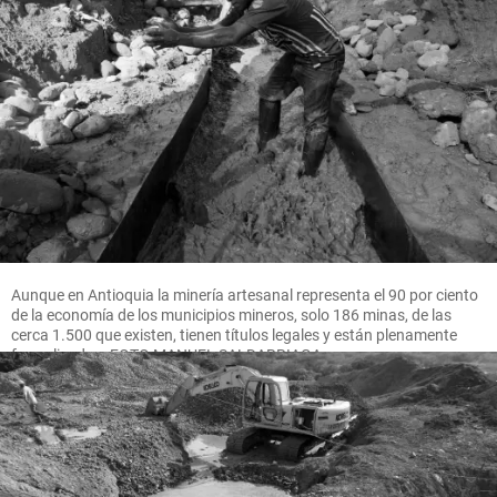
Aunque en Antioquia la minería artesanal representa el 90 por ciento
de la economía de los municipios mineros, solo 186 minas, de las
cerca 1.500 que existen, tienen títulos legales y están plenamente
formalizadas. FOTO MANUEL SALDARRIAGA