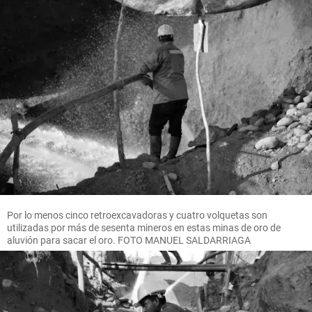
Por lo menos cinco retroexcavadoras y cuatro volquetas son
utilizadas por más de sesenta mineros en estas minas de oro de
aluvión para sacar el oro. FOTO MANUEL SALDARRIAGA