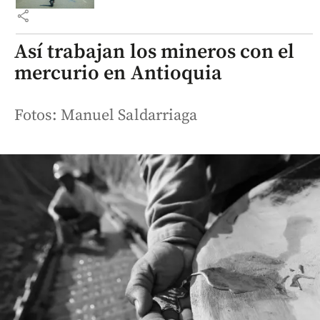
share
Así trabajan los mineros con el
mercurio en Antioquia
Fotos: Manuel Saldarriaga