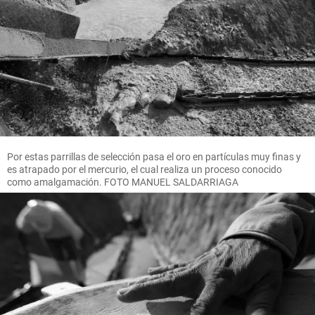
Por estas parrillas de selección pasa el oro en partículas muy finas y
es atrapado por el mercurio, el cual realiza un proceso conocido
como amalgamación. FOTO MANUEL SALDARRIAGA