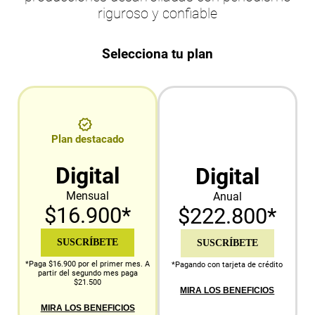
riguroso y confiable
Selecciona tu plan
Plan destacado
Digital
Digital
Mensual
Anual
$16.900*
$222.800*
SUSCRÍBETE
SUSCRÍBETE
*Paga $16.900 por el primer mes. A
*Pagando con tarjeta de crédito
partir del segundo mes paga
$21.500
MIRA LOS BENEFICIOS
MIRA LOS BENEFICIOS