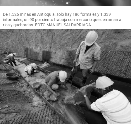
De 1.526 minas en Antioquia, solo hay 186 formales y 1.339
informales, un 90 por ciento trabaja con mercurio que derraman a
ríos y quebradas. FOTO MANUEL SALDARRIAGA