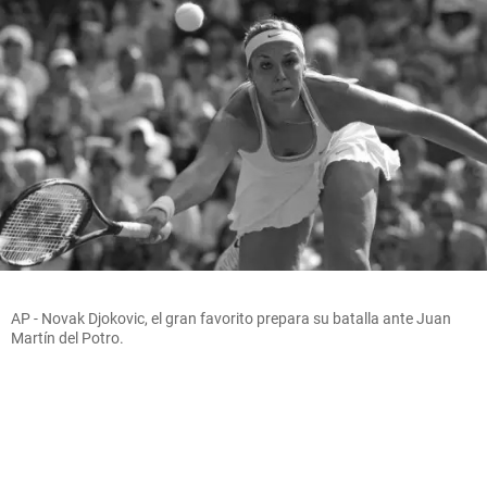
AP - Novak Djokovic, el gran favorito prepara su batalla ante Juan
Martín del Potro.