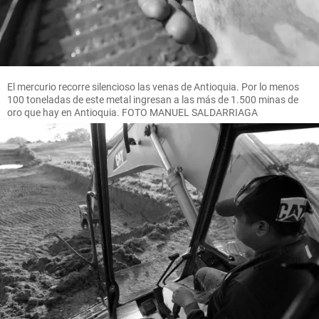
El mercurio recorre silencioso las venas de Antioquia. Por lo menos
100 toneladas de este metal ingresan a las más de 1.500 minas de
oro que hay en Antioquia. FOTO MANUEL SALDARRIAGA