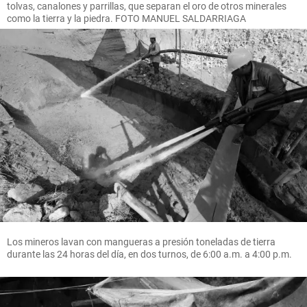
tolvas, canalones y parrillas, que separan el oro de otros minerales
como la tierra y la piedra. FOTO MANUEL SALDARRIAGA
Los mineros lavan con mangueras a presión toneladas de tierra
durante las 24 horas del día, en dos turnos, de 6:00 a.m. a 4:00 p.m.