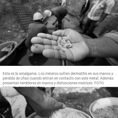
Esta es la amalgama. Los mineros sufren dermatitis en sus manos y
pérdida de uñas cuando entran en contacto con este metal. Además
presentan temblores en manos y disfunciones motrices. FOTO
MANUEL SALDARRIAGA