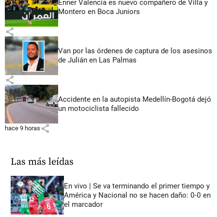
Enner Valencia es nuevo compañero de Villa y
Montero en Boca Juniors
share
Van por las órdenes de captura de los asesinos
de Julián en Las Palmas
share
Accidente en la autopista Medellín-Bogotá dejó
un motociclista fallecido
share
hace 9 horas
Las más leídas
En vivo | Se va terminando el primer tiempo y
América y Nacional no se hacen daño: 0-0 en
el marcador