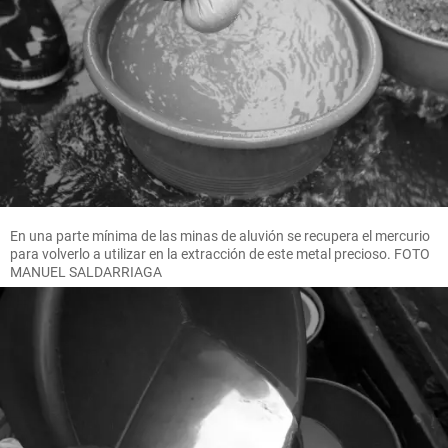
En una parte mínima de las minas de aluvión se recupera el mercurio
para volverlo a utilizar en la extracción de este metal precioso. FOTO
MANUEL SALDARRIAGA