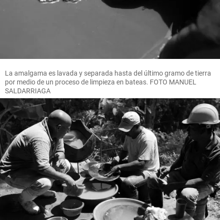
La amalgama es lavada y separada hasta del último gramo de tierra
por medio de un proceso de limpieza en bateas. FOTO MANUEL
SALDARRIAGA