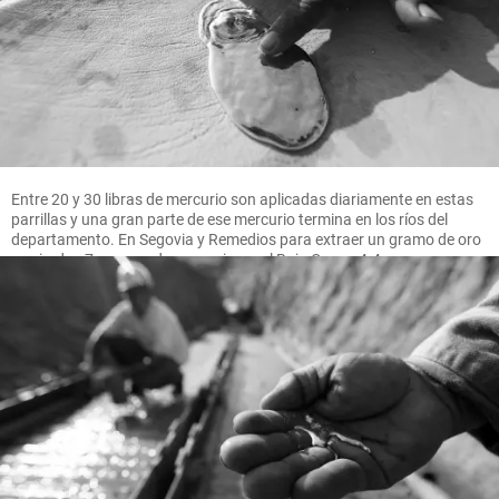
Entre 20 y 30 libras de mercurio son aplicadas diariamente en estas
parrillas y una gran parte de ese mercurio termina en los ríos del
departamento. En Segovia y Remedios para extraer un gramo de oro
se pierden 7 gramos de mercurio, en el Bajo Cauca 4.4 gramos.
FOTO MANUEL SALDARRIAGA