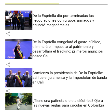
De la Espriella dio por terminadas las
negociaciones con grupos armados y
anunció megacárceles
share
De la Espriella congelará el gasto público,
eliminará el impuesto al patrimonio y
desarrollará el fracking: primeros anuncios
desde Cali
share
Comienza la presidencia de De la Espriella:
así fue el juramento y la imposición de banda
en Cali
share
¿Tiene una patineta o cicla eléctrica? Ojo a
las nuevas reglas para circular en Colombia