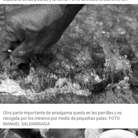
Otra parte importante de amalgama queda en las parrillas y es
recogida por los mineros por medio de pequeñas palas. FOTO
MANUEL SALDARRIAGA