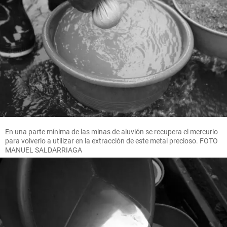
En una parte mínima de las minas de aluvión se recupera el mercurio
para volverlo a utilizar en la extracción de este metal precioso. FOTO
MANUEL SALDARRIAGA