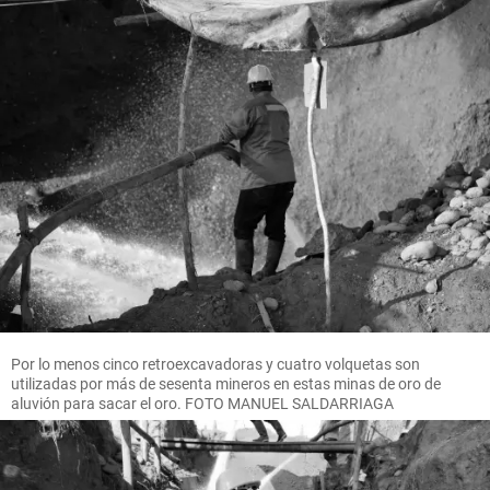
Por lo menos cinco retroexcavadoras y cuatro volquetas son
utilizadas por más de sesenta mineros en estas minas de oro de
aluvión para sacar el oro. FOTO MANUEL SALDARRIAGA