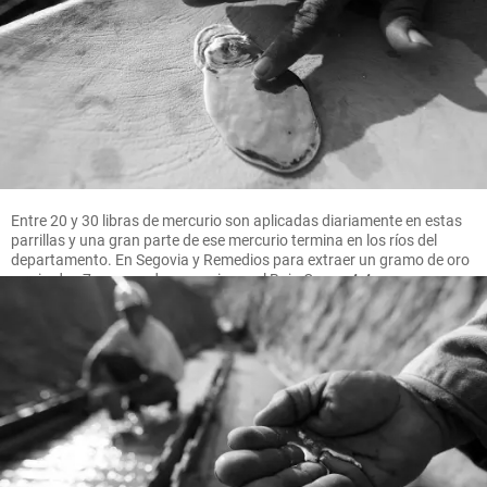
Entre 20 y 30 libras de mercurio son aplicadas diariamente en estas
parrillas y una gran parte de ese mercurio termina en los ríos del
departamento. En Segovia y Remedios para extraer un gramo de oro
se pierden 7 gramos de mercurio, en el Bajo Cauca 4.4 gramos.
FOTO MANUEL SALDARRIAGA