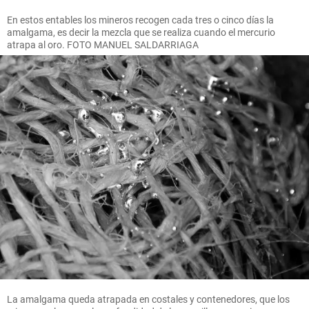
En estos entables los mineros recogen cada tres o cinco días la
amalgama, es decir la mezcla que se realiza cuando el mercurio
atrapa al oro. FOTO MANUEL SALDARRIAGA
La amalgama queda atrapada en costales y contenedores, que los