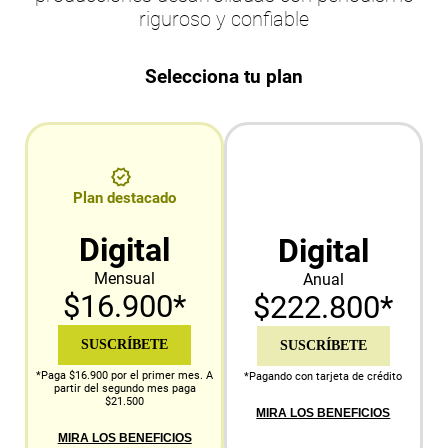
riguroso y confiable
Selecciona tu plan
Plan destacado
Digital
Digital
Mensual
Anual
$16.900*
$222.800*
SUSCRÍBETE
SUSCRÍBETE
*Paga $16.900 por el primer mes. A
*Pagando con tarjeta de crédito
partir del segundo mes paga
$21.500
MIRA LOS BENEFICIOS
MIRA LOS BENEFICIOS