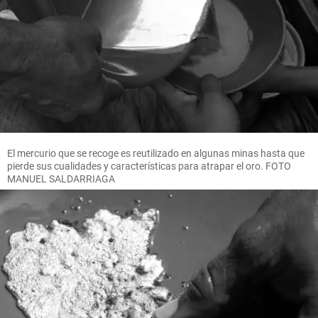
El mercurio que se recoge es reutilizado en algunas minas hasta que
pierde sus cualidades y características para atrapar el oro. FOTO
MANUEL SALDARRIAGA