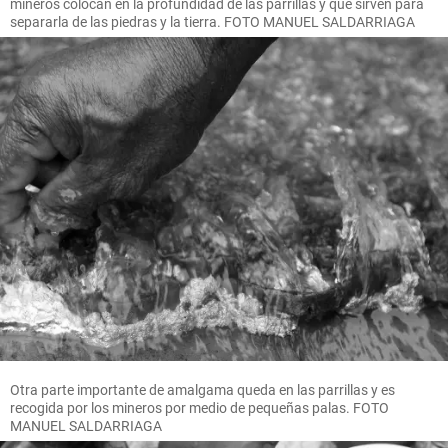
mineros colocan en la profundidad de las parrillas y que sirven para
separarla de las piedras y la tierra. FOTO MANUEL SALDARRIAGA
Otra parte importante de amalgama queda en las parrillas y es
recogida por los mineros por medio de pequeñas palas. FOTO
MANUEL SALDARRIAGA