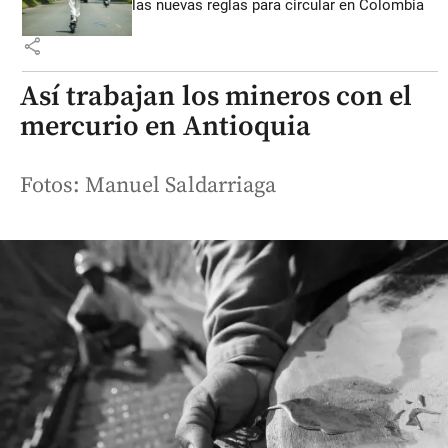
las nuevas reglas para circular en Colombia
share
Así trabajan los mineros con el
mercurio en Antioquia
Fotos: Manuel Saldarriaga