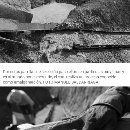
Por estas parrillas de selección pasa el oro en partículas muy finas y
es atrapado por el mercurio, el cual realiza un proceso conocido
como amalgamación. FOTO MANUEL SALDARRIAGA