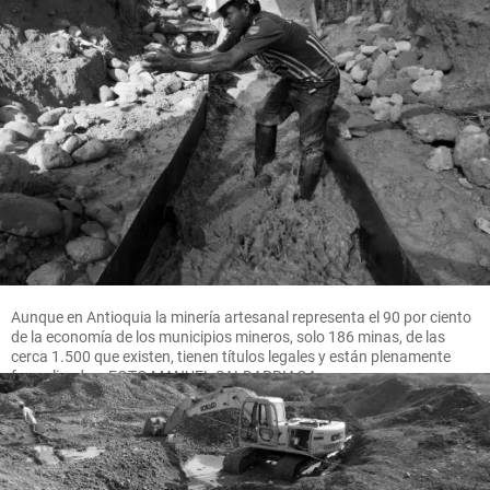
Aunque en Antioquia la minería artesanal representa el 90 por ciento
de la economía de los municipios mineros, solo 186 minas, de las
cerca 1.500 que existen, tienen títulos legales y están plenamente
formalizadas. FOTO MANUEL SALDARRIAGA