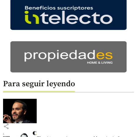
Para seguir leyendo
share