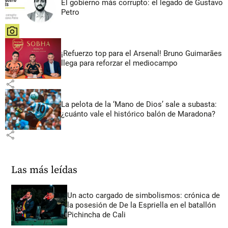
El gobierno más corrupto: el legado de Gustavo
Petro
share
¡Refuerzo top para el Arsenal! Bruno Guimarães
llega para reforzar el mediocampo
share
La pelota de la ‘Mano de Dios’ sale a subasta:
¿cuánto vale el histórico balón de Maradona?
share
Las más leídas
Un acto cargado de simbolismos: crónica de
la posesión de De la Espriella en el batallón
Pichincha de Cali