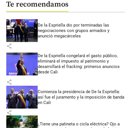
Te recomendamos
De la Espriella dio por terminadas las
negociaciones con grupos armados y
anunció megacárceles
share
De la Espriella congelará el gasto público,
eliminará el impuesto al patrimonio y
desarrollará el fracking: primeros anuncios
desde Cali
share
Comienza la presidencia de De la Espriella:
así fue el juramento y la imposición de banda
en Cali
share
¿Tiene una patineta o cicla eléctrica? Ojo a