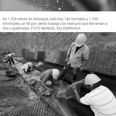
De 1.526 minas en Antioquia, solo hay 186 formales y 1.339
informales, un 90 por ciento trabaja con mercurio que derraman a
ríos y quebradas. FOTO MANUEL SALDARRIAGA