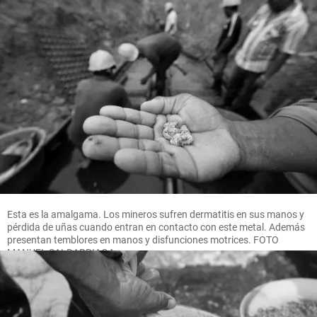
Esta es la amalgama. Los mineros sufren dermatitis en sus manos y
pérdida de uñas cuando entran en contacto con este metal. Además
presentan temblores en manos y disfunciones motrices. FOTO
MANUEL SALDARRIAGA