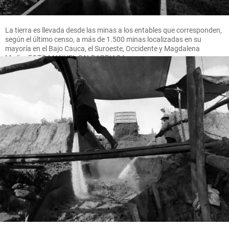
La tierra es llevada desde las minas a los entables que corresponden,
según el último censo, a más de 1.500 minas localizadas en su
mayoría en el Bajo Cauca, el Suroeste, Occidente y Magdalena
Medio. FOTO MANUEL SALDARRIAGA