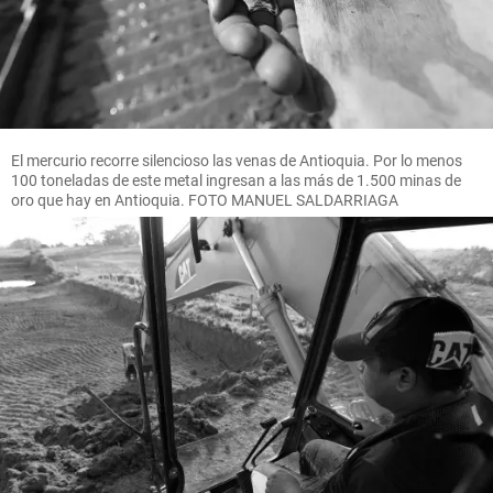
El mercurio recorre silencioso las venas de Antioquia. Por lo menos
100 toneladas de este metal ingresan a las más de 1.500 minas de
oro que hay en Antioquia. FOTO MANUEL SALDARRIAGA