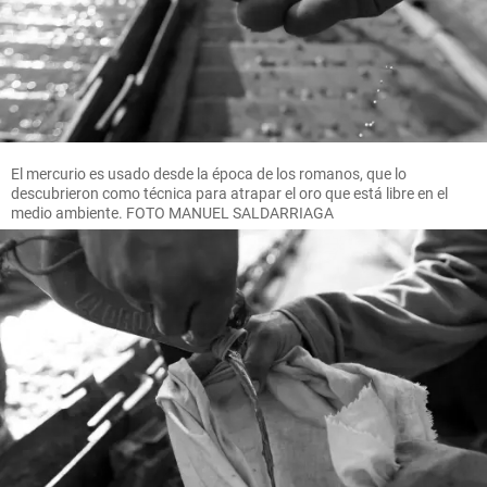
El mercurio es usado desde la época de los romanos, que lo
descubrieron como técnica para atrapar el oro que está libre en el
medio ambiente. FOTO MANUEL SALDARRIAGA