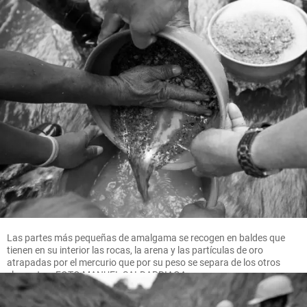
Las partes más pequeñas de amalgama se recogen en baldes que
tienen en su interior las rocas, la arena y las partículas de oro
atrapadas por el mercurio que por su peso se separa de los otros
elementos. FOTO MANUEL SALDARRIAGA