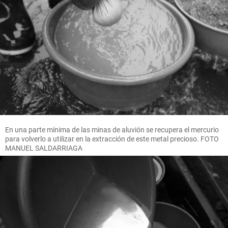
En una parte mínima de las minas de aluvión se recupera el mercurio
para volverlo a utilizar en la extracción de este metal precioso. FOTO
MANUEL SALDARRIAGA