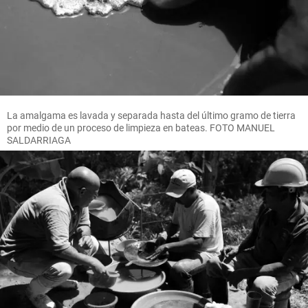
La amalgama es lavada y separada hasta del último gramo de tierra
por medio de un proceso de limpieza en bateas. FOTO MANUEL
SALDARRIAGA