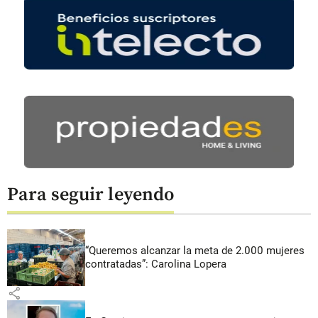
Para seguir leyendo
“Queremos alcanzar la meta de 2.000 mujeres
contratadas”: Carolina Lopera
share