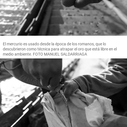
El mercurio es usado desde la época de los romanos, que lo
descubrieron como técnica para atrapar el oro que está libre en el
medio ambiente. FOTO MANUEL SALDARRIAGA