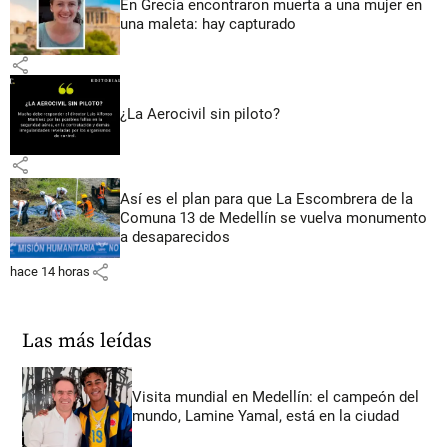
En Grecia encontraron muerta a una mujer en
una maleta: hay capturado
share
¿La Aerocivil sin piloto?
share
Así es el plan para que La Escombrera de la
Comuna 13 de Medellín se vuelva monumento
a desaparecidos
share
hace 14 horas
Las más leídas
Visita mundial en Medellín: el campeón del
mundo, Lamine Yamal, está en la ciudad