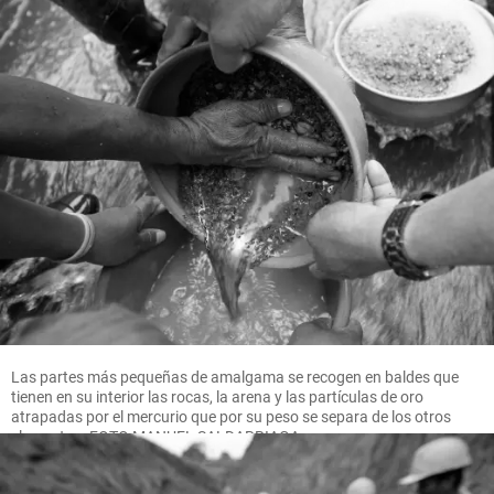
Las partes más pequeñas de amalgama se recogen en baldes que
tienen en su interior las rocas, la arena y las partículas de oro
atrapadas por el mercurio que por su peso se separa de los otros
elementos. FOTO MANUEL SALDARRIAGA