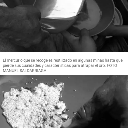
El mercurio que se recoge es reutilizado en algunas minas hasta que
pierde sus cualidades y características para atrapar el oro. FOTO
MANUEL SALDARRIAGA