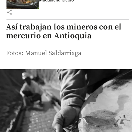
share
Así trabajan los mineros con el
mercurio en Antioquia
Fotos: Manuel Saldarriaga