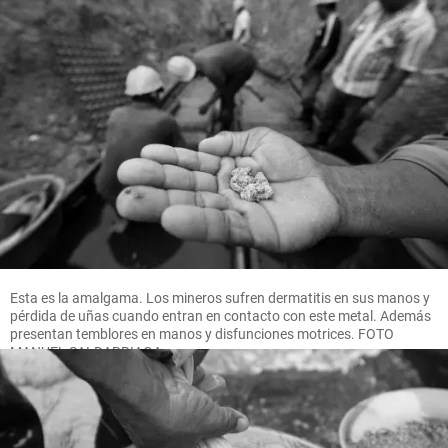
Esta es la amalgama. Los mineros sufren dermatitis en sus manos y
pérdida de uñas cuando entran en contacto con este metal. Además
presentan temblores en manos y disfunciones motrices. FOTO
MANUEL SALDARRIAGA