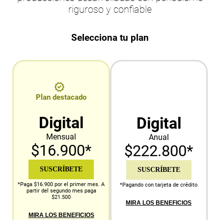
riguroso y confiable
Selecciona tu plan
Plan destacado
Digital
Digital
Mensual
Anual
$16.900*
$222.800*
SUSCRÍBETE
SUSCRÍBETE
*Paga $16.900 por el primer mes. A
*Pagando con tarjeta de crédito
partir del segundo mes paga
$21.500
MIRA LOS BENEFICIOS
MIRA LOS BENEFICIOS