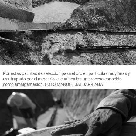
Por estas parrillas de selección pasa el oro en partículas muy finas y
es atrapado por el mercurio, el cual realiza un proceso conocido
como amalgamación. FOTO MANUEL SALDARRIAGA