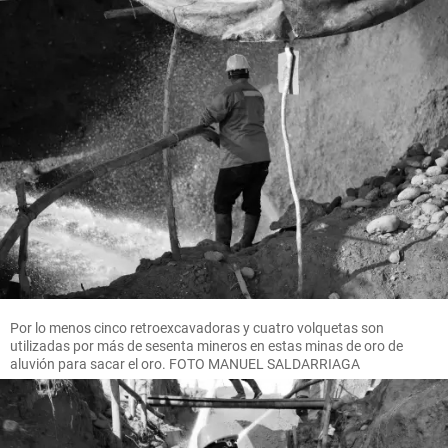
Por lo menos cinco retroexcavadoras y cuatro volquetas son
utilizadas por más de sesenta mineros en estas minas de oro de
aluvión para sacar el oro. FOTO MANUEL SALDARRIAGA