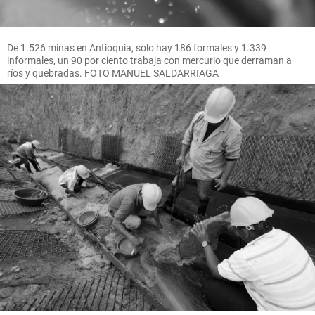
De 1.526 minas en Antioquia, solo hay 186 formales y 1.339
informales, un 90 por ciento trabaja con mercurio que derraman a
ríos y quebradas. FOTO MANUEL SALDARRIAGA