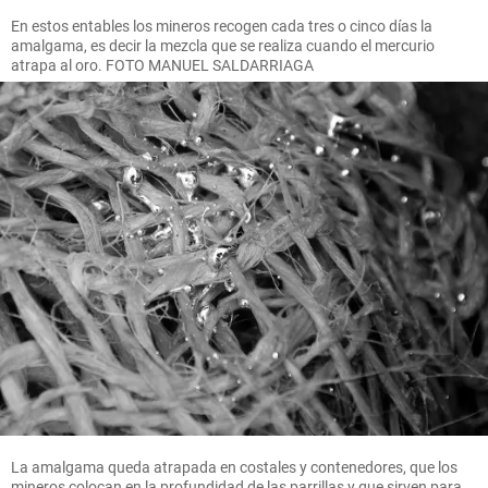
En estos entables los mineros recogen cada tres o cinco días la
amalgama, es decir la mezcla que se realiza cuando el mercurio
atrapa al oro. FOTO MANUEL SALDARRIAGA
La amalgama queda atrapada en costales y contenedores, que los
mineros colocan en la profundidad de las parrillas y que sirven para