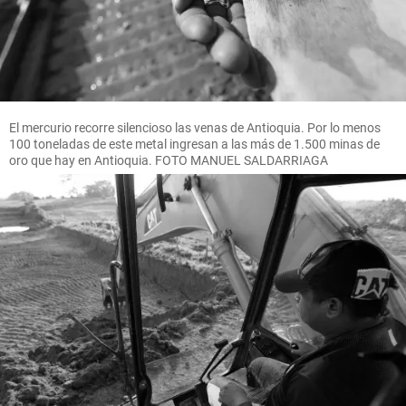
El mercurio recorre silencioso las venas de Antioquia. Por lo menos
100 toneladas de este metal ingresan a las más de 1.500 minas de
oro que hay en Antioquia. FOTO MANUEL SALDARRIAGA