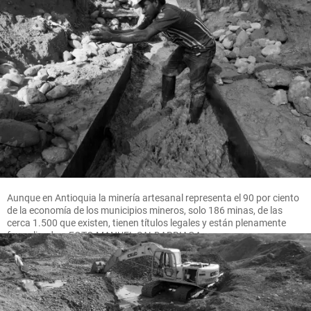
Aunque en Antioquia la minería artesanal representa el 90 por ciento
de la economía de los municipios mineros, solo 186 minas, de las
cerca 1.500 que existen, tienen títulos legales y están plenamente
formalizadas. FOTO MANUEL SALDARRIAGA