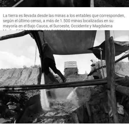
La tierra es llevada desde las minas a los entables que corresponden,
según el último censo, a más de 1.500 minas localizadas en su
mayoría en el Bajo Cauca, el Suroeste, Occidente y Magdalena
Medio. FOTO MANUEL SALDARRIAGA