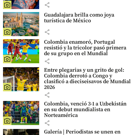
share
Guadalajara brilla como joya
turística de México
share
Colombia enamoró, Portugal
resistió y la tricolor pasó primera
de su grupo en el Mundial
share
Entre plegarias y un grito de gol:
Colombia derrotó a Congo y
clasificó a dieciseisavos de Mundial
2026
share
Colombia, venció 3-1 a Uzbekistán
en su debut mundialista en
Norteamérica
share
Galería | Periodistas se unen en