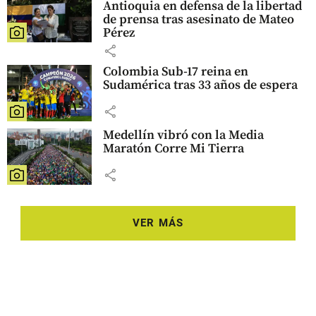
Antioquia en defensa de la libertad
de prensa tras asesinato de Mateo
Pérez
share
Colombia Sub-17 reina en
Sudamérica tras 33 años de espera
share
Medellín vibró con la Media
Maratón Corre Mi Tierra
share
VER MÁS