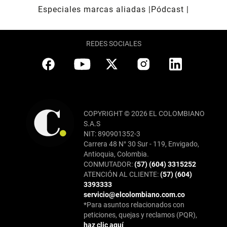
Especiales marcas aliadas
Pódcast
REDES SOCIALES
COPYRIGHT © 2026 EL COLOMBIANO
S.A.S
NIT: 890901352-3
Carrera 48 N° 30 Sur - 119, Envigado,
Antioquia, Colombia.
CONMUTADOR:
(57) (604) 3315252
ATENCIÓN AL CLIENTE:
(57) (604)
3393333
servicio@elcolombiano.com.co
*Para asuntos relacionados con
peticiones, quejas y reclamos (PQR),
haz clic aquí