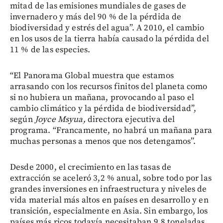
mitad de las emisiones mundiales de gases de
invernadero y más del 90 % de la pérdida de
biodiversidad y estrés del agua”. A 2010, el cambio
en los usos de la tierra había causado la pérdida del
11 % de las especies.
“El Panorama Global muestra que estamos
arrasando con los recursos finitos del planeta como
si no hubiera un mañana, provocando al paso el
cambio climático y la pérdida de biodiversidad”,
según
Joyce Msyua,
directora ejecutiva del
programa. “Francamente, no habrá un mañana para
muchas personas a menos que nos detengamos”.
Desde 2000, el crecimiento en las tasas de
extracción se aceleró 3,2 % anual, sobre todo por las
grandes inversiones en infraestructura y niveles de
vida material más altos en países en desarrollo y en
transición, especialmente en Asia. Sin embargo, los
países más ricos todavía necesitaban 9,8 toneladas