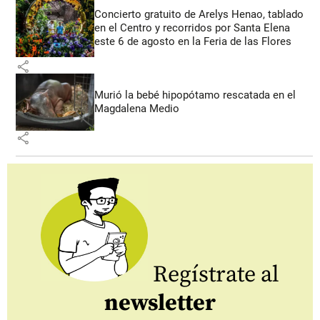
Concierto gratuito de Arelys Henao, tablado
en el Centro y recorridos por Santa Elena
este 6 de agosto en la Feria de las Flores
share
Murió la bebé hipopótamo rescatada en el
Magdalena Medio
share
Regístrate al
newsletter