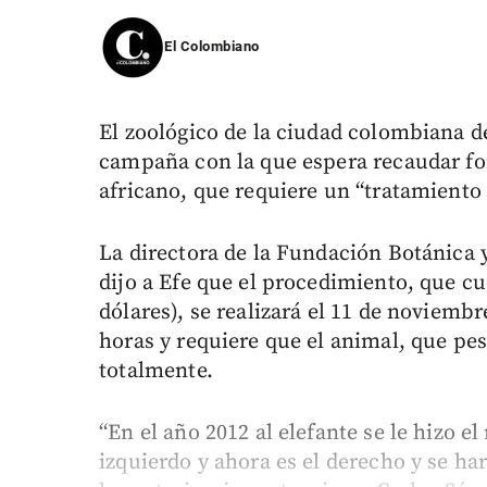
El Colombiano
El zoológico de la ciudad colombiana de
campaña con la que espera recaudar fond
africano, que requiere un “tratamiento
La directora de la Fundación Botánica 
dijo a Efe que el procedimiento, que cu
dólares), se realizará el 11 de noviemb
horas y requiere que el animal, que pes
totalmente.
“En el año 2012 al elefante se le hizo 
izquierdo y ahora es el derecho y se h