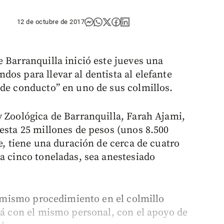
12 de octubre de 2017
 Barranquilla inició este jueves una
os para llevar al dentista al elefante
 de conducto” en uno de sus colmillos.
y Zoológica de Barranquilla, Farah Ajami,
esta 25 millones de pesos (unos 8.500
re, tiene una duración de cerca de cuatro
a cinco toneladas, sea anestesiado
el mismo procedimiento en el colmillo
ará con el mismo personal, con el apoyo de