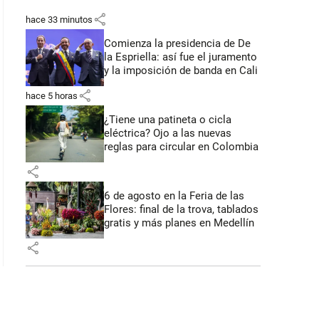
share
hace 33 minutos
Comienza la presidencia de De
la Espriella: así fue el juramento
y la imposición de banda en Cali
share
hace 5 horas
¿Tiene una patineta o cicla
eléctrica? Ojo a las nuevas
reglas para circular en Colombia
share
6 de agosto en la Feria de las
Flores: final de la trova, tablados
gratis y más planes en Medellín
share