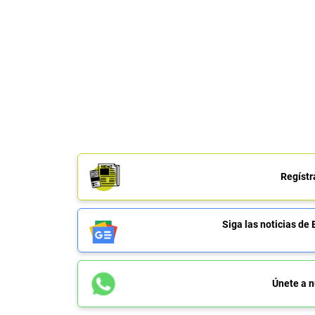
Regístr
Siga las noticias 
Únete a n