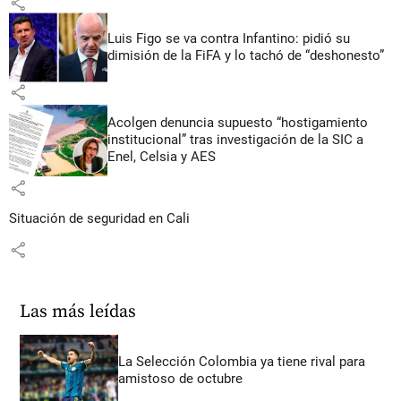
share
Luis Figo se va contra Infantino: pidió su
dimisión de la FiFA y lo tachó de “deshonesto”
share
Acolgen denuncia supuesto “hostigamiento
institucional” tras investigación de la SIC a
Enel, Celsia y AES
share
Situación de seguridad en Cali
share
Las más leídas
La Selección Colombia ya tiene rival para
amistoso de octubre