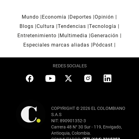
Mundo
Economía
Deportes
Opinión
Blogs
Cultura
Tendencias
Tecnología
Entretenimiento
Multimedia
Generación
Especiales marcas aliadas
Pódcast
REDES SOCIALES
COPYRIGHT © 2026 EL COLOMBIANO
S.A.S
NIT: 890901352-3
Carrera 48 N° 30 Sur - 119, Envigado,
Antioquia, Colombia.