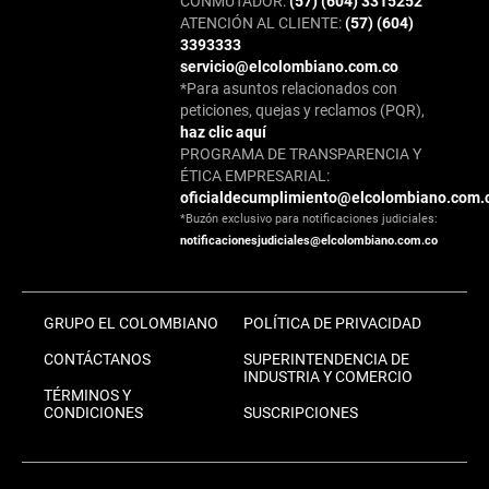
CONMUTADOR:
(57) (604) 3315252
ATENCIÓN AL CLIENTE:
(57) (604)
3393333
servicio@elcolombiano.com.co
*Para asuntos relacionados con
peticiones, quejas y reclamos (PQR),
haz clic aquí
PROGRAMA DE TRANSPARENCIA Y
ÉTICA EMPRESARIAL:
oficialdecumplimiento@elcolombiano.com.
*Buzón exclusivo para notificaciones judiciales:
notificacionesjudiciales@elcolombiano.com.co
GRUPO EL COLOMBIANO
POLÍTICA DE PRIVACIDAD
CONTÁCTANOS
SUPERINTENDENCIA DE
INDUSTRIA Y COMERCIO
TÉRMINOS Y
CONDICIONES
SUSCRIPCIONES