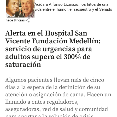
Adiós a Alfonso Lizarazo: los hitos de una
vida entre el humor, el secuestro y el Senado
share
hace 8 horas
Alerta en el Hospital San
Vicente Fundación Medellín:
servicio de urgencias para
adultos supera el 300% de
saturación
Algunos pacientes llevan más de cinco
días a la espera de la definición de su
atención o asignación de cama. Hacen un
llamado a entes reguladores,
aseguradoras, red de salud y comunidad
para aportar a la solución de crisis.