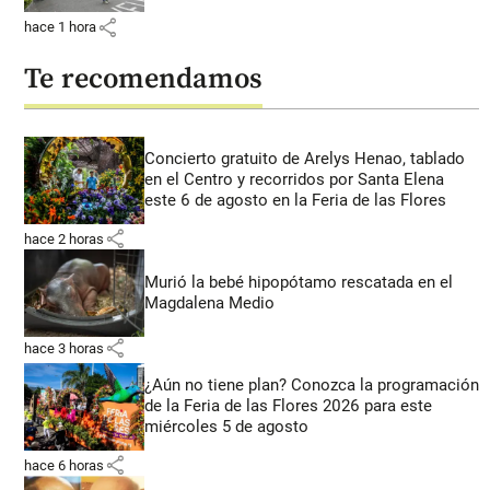
share
hace 1 hora
Te recomendamos
Concierto gratuito de Arelys Henao, tablado
en el Centro y recorridos por Santa Elena
este 6 de agosto en la Feria de las Flores
share
hace 2 horas
Murió la bebé hipopótamo rescatada en el
Magdalena Medio
share
hace 3 horas
¿Aún no tiene plan? Conozca la programación
de la Feria de las Flores 2026 para este
miércoles 5 de agosto
share
hace 6 horas