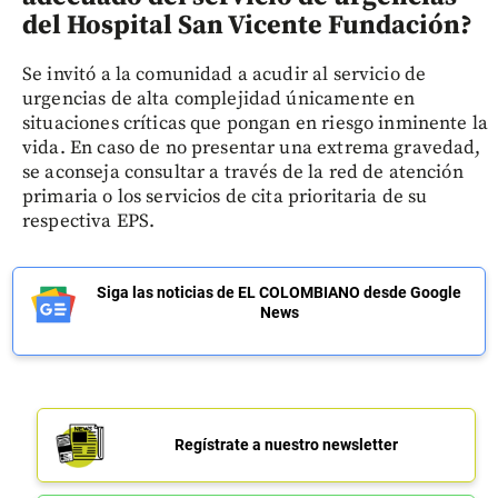
del Hospital San Vicente Fundación
?
Se invitó a la comunidad a acudir al servicio de
urgencias de alta complejidad únicamente en
situaciones críticas que pongan en riesgo inminente la
vida. En caso de no presentar una extrema gravedad,
se aconseja consultar a través de la red de atención
primaria o los servicios de cita prioritaria de su
respectiva EPS.
Siga las noticias de EL COLOMBIANO desde Google
News
Regístrate a nuestro newsletter