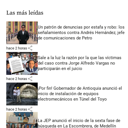
Las más leídas
Un patrón de denuncias por estafa y robo: los
señalamientos contra Andrés Hernández, jefe
de comunicaciones de Petro
share
hace 2 horas
Sale a la luz la razón por la que las víctimas
del caso contra Jorge Alfredo Vargas no
participarán en el juicio
share
hace 2 horas
¡Por fin! Gobernador de Antioquia anunció el
inicio de instalación de equipos
electromecánicos en Túnel del Toyo
share
hace 2 horas
La JEP anunció el inicio de la sexta fase de
búsqueda en La Escombrera, de Medellín