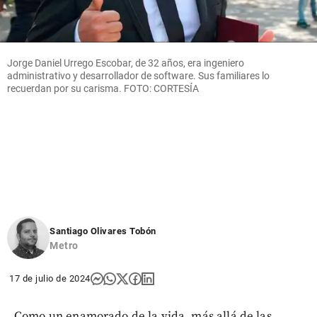
Jorge Daniel Urrego Escobar, de 32 años, era ingeniero
administrativo y desarrollador de software. Sus familiares lo
recuerdan por su carisma. FOTO: CORTESÍA
Santiago Olivares Tobón
Metro
17 de julio de 2024
Como un enamorado de la vida, más allá de las