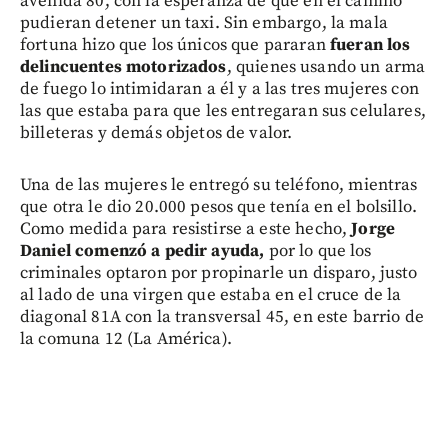
avenida 80, con la esperanza de que en el camino
pudieran detener un taxi. Sin embargo, la mala
fortuna hizo que los únicos que pararan
fueran los
delincuentes motorizados
, quienes usando un arma
de fuego lo intimidaran a él y a las tres mujeres con
las que estaba para que les entregaran sus celulares,
billeteras y demás objetos de valor.
Una de las mujeres le entregó su teléfono, mientras
que otra le dio 20.000 pesos que tenía en el bolsillo.
Como medida para resistirse a este hecho,
Jorge
Daniel comenzó a pedir ayuda,
por lo que los
criminales optaron por propinarle un disparo, justo
al lado de una virgen que estaba en el cruce de la
diagonal 81A con la transversal 45, en este barrio de
la comuna 12 (La América).