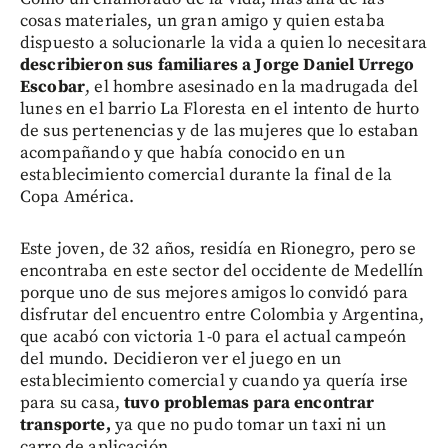
cosas materiales, un gran amigo y quien estaba
dispuesto a solucionarle la vida a quien lo necesitara
describieron sus familiares a Jorge Daniel Urrego
Escobar
, el hombre asesinado en la madrugada del
lunes en el barrio La Floresta en el intento de hurto
de sus pertenencias y de las mujeres que lo estaban
acompañando y que había conocido en un
establecimiento comercial durante la final de la
Copa América.
Este joven, de 32 años, residía en Rionegro, pero se
encontraba en este sector del occidente de Medellín
porque uno de sus mejores amigos lo convidó para
disfrutar del encuentro entre Colombia y Argentina,
que acabó con victoria 1-0 para el actual campeón
del mundo. Decidieron ver el juego en un
establecimiento comercial y cuando ya quería irse
para su casa,
tuvo problemas para encontrar
transporte,
ya que no pudo tomar un taxi ni un
carro de aplicación.