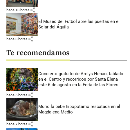
share
hace 13 horas
El Museo del Fútbol abre las puertas en el
Solar del Águila
share
hace 3 horas
Te recomendamos
Concierto gratuito de Arelys Henao, tablado
en el Centro y recorridos por Santa Elena
este 6 de agosto en la Feria de las Flores
share
hace 6 horas
Murió la bebé hipopótamo rescatada en el
Magdalena Medio
share
hace 7 horas