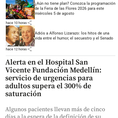
¿Aún no tiene plan? Conozca la programación
de la Feria de las Flores 2026 para este
miércoles 5 de agosto
share
hace 10 horas
Adiós a Alfonso Lizarazo: los hitos de una
vida entre el humor, el secuestro y el Senado
share
hace 12 horas
Alerta en el Hospital San
Vicente Fundación Medellín:
servicio de urgencias para
adultos supera el 300% de
saturación
Algunos pacientes llevan más de cinco
días a la espera de la definición de su