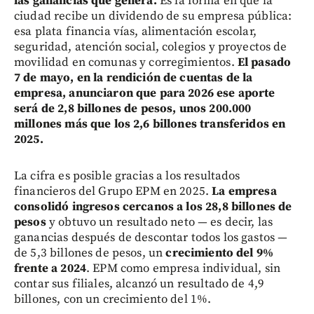
las ganancias que genera.
Es la forma en que la
ciudad recibe un dividendo de su empresa pública:
esa plata financia vías, alimentación escolar,
seguridad, atención social, colegios y proyectos de
movilidad en comunas y corregimientos.
El pasado
7 de mayo, en la rendición de cuentas de la
empresa, anunciaron que para 2026 ese aporte
será de 2,8 billones de pesos, unos 200.000
millones más que los 2,6 billones transferidos en
2025.
La cifra es posible gracias a los resultados
financieros del Grupo EPM en 2025.
La empresa
consolidó ingresos cercanos a los 28,8 billones de
pesos
y obtuvo un resultado neto — es decir, las
ganancias después de descontar todos los gastos —
de 5,3 billones de pesos, un
crecimiento del 9%
frente a 2024
. EPM como empresa individual, sin
contar sus filiales, alcanzó un resultado de 4,9
billones, con un crecimiento del 1%.