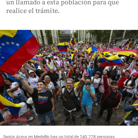
un llamado a esta población para que
realice el trámite.
Según Acnur en Medellín hay un total de 240.278 personas