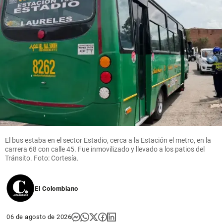
El bus estaba en el sector Estadio, cerca a la Estación el metro, en la
carrera 68 con calle 45. Fue inmovilizado y llevado a los patios del
Tránsito. Foto: Cortesía.
El Colombiano
06 de agosto de 2026