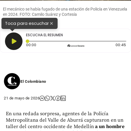
El mecánico se había fugado de una estación de Policía en Venezuela
en 2024. FOTO: Camilo Suárez y Cortesía
×
Toca para escuchar
ESCUCHA EL RESUMEN
Tiempo transcurrido: 0 segundos
Du
00:00
00:45
El Colombiano
21 de mayo de 2026
En una redada sorpresa, agentes de la Policía
Metropolitana del Valle de Aburrá capturaron en un
taller del centro occidente de Medellín
a un hombre