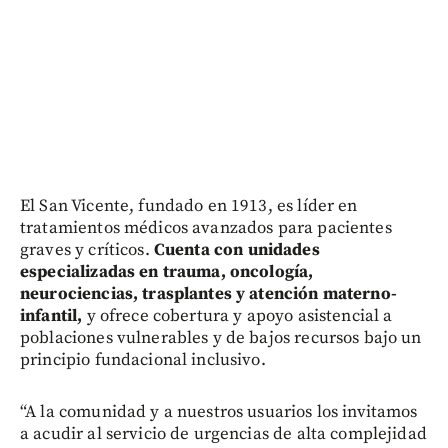
El San Vicente, fundado en 1913, es líder en
tratamientos médicos avanzados para pacientes
graves y críticos.
Cuenta con unidades
especializadas en trauma, oncología,
neurociencias, trasplantes y atención materno-
infantil,
y ofrece cobertura y apoyo asistencial a
poblaciones vulnerables y de bajos recursos bajo un
principio fundacional inclusivo.
“A la comunidad y a nuestros usuarios los invitamos
a acudir al servicio de urgencias de alta complejidad