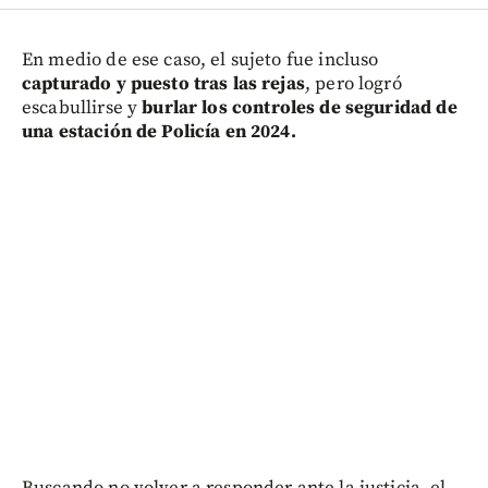
En medio de ese caso, el sujeto fue incluso
capturado y puesto tras las rejas
, pero logró
escabullirse y
burlar los controles de seguridad de
una estación de Policía en 2024.
Buscando no volver a responder ante la justicia, el