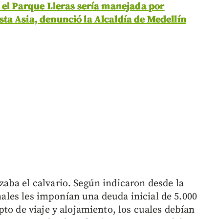
 el Parque Lleras sería manejada por
ta Asia, denunció la Alcaldía de Medellín
aba el calvario. Según indicaron desde la
inales les imponían una deuda inicial de 5.000
to de viaje y alojamiento, los cuales debían