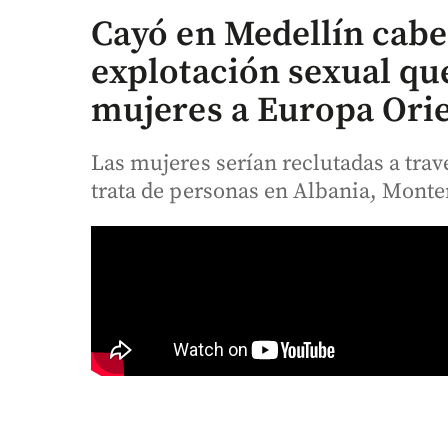
Cayó en Medellín cabec
explotación sexual qu
mujeres a Europa Orie
Las mujeres serían reclutadas a trav
trata de personas en Albania, Monte