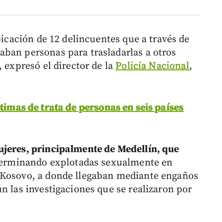
bicación de 12 delincuentes que a través de
ban personas para trasladarlas a otros
, expresó el director de la
Policía Nacional
,
timas de trata de personas en seis países
ujeres, principalmente de Medellín, que
 terminando explotadas sexualmente en
 Kosovo, a donde llegaban mediante engaños
n las investigaciones que se realizaron por