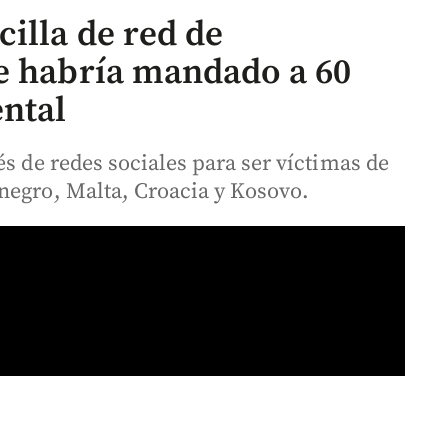
illa de red de
e habría mandado a 60
ntal
és de redes sociales para ser víctimas de
negro, Malta, Croacia y Kosovo.