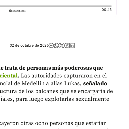
Duración:
00:43
02 de octubre de 2025
de trata de personas más poderosas que
riental
.
Las autoridades capturaron en el
cial de Medellín a alias Lukas,
señalado
ructura de los balcanes que se encargaría de
ciales, para luego explotarlas sexualmente
 cayeron otras ocho personas que estarían