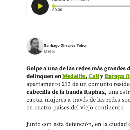
Tiempo transcurrido: 0 segundos
00:00
Santiago Olivares Tobón
Metro
Golpe a una de las redes más grandes 
delinquen en
Medellín
,
Cali
y
Europa O
apartamento 213 de un conjunto residen
cabecilla de la banda Raphax
, una est
captar mujeres a través de las redes so
en cuatro países del viejo continente.
Junto con esta detención, en la ciudad