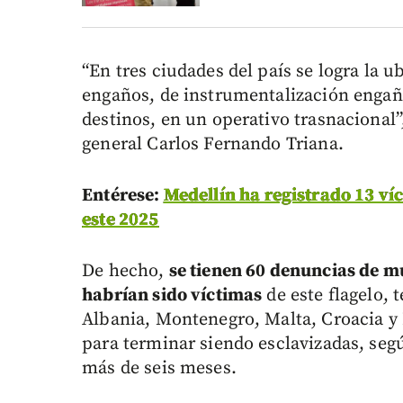
“En tres ciudades del país se logra la u
engaños, de instrumentalización engaña
destinos, en un operativo trasnacional”
general Carlos Fernando Triana.
Entérese:
Medellín ha registrado 13 víc
este 2025
De hecho,
se tienen 60 denuncias de m
habrían sido víctimas
de este flagelo,
Albania, Montenegro, Malta, Croacia y
para terminar siendo esclavizadas, segú
más de seis meses.