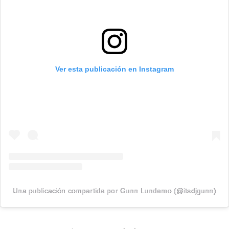
Ver esta publicación en Instagram
Una publicación compartida por Gunn Lundemo (@itsdjgunn)