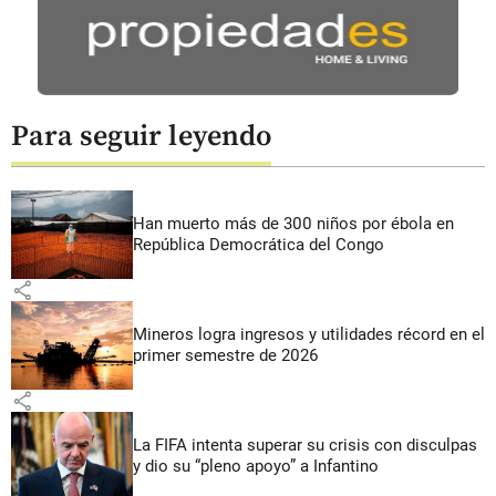
Para seguir leyendo
Han muerto más de 300 niños por ébola en
República Democrática del Congo
share
Mineros logra ingresos y utilidades récord en el
primer semestre de 2026
share
La FIFA intenta superar su crisis con disculpas
y dio su “pleno apoyo” a Infantino