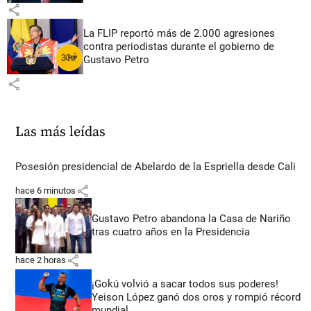
share
La FLIP reportó más de 2.000 agresiones
contra periodistas durante el gobierno de
Gustavo Petro
share
Las más leídas
Posesión presidencial de Abelardo de la Espriella desde Cali
share
hace 6 minutos
Gustavo Petro abandona la Casa de Nariño
tras cuatro años en la Presidencia
share
hace 2 horas
¡Gokú volvió a sacar todos sus poderes!
Yeison López ganó dos oros y rompió récord
mundial