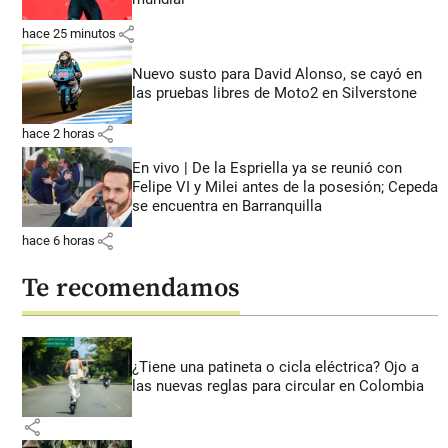
share
hace 25 minutos
Nuevo susto para David Alonso, se cayó en
las pruebas libres de Moto2 en Silverstone
share
hace 2 horas
En vivo | De la Espriella ya se reunió con
Felipe VI y Milei antes de la posesión; Cepeda
se encuentra en Barranquilla
share
hace 6 horas
Te recomendamos
¿Tiene una patineta o cicla eléctrica? Ojo a
las nuevas reglas para circular en Colombia
share