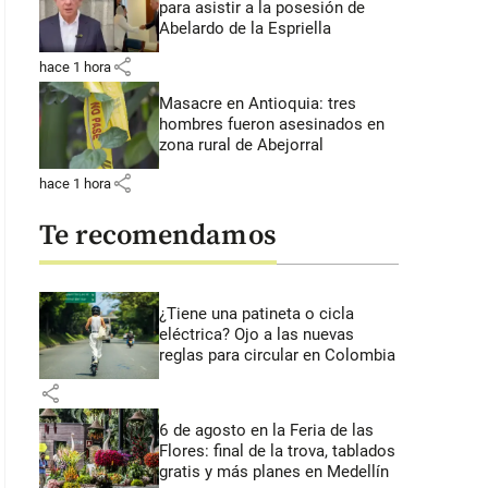
para asistir a la posesión de
Abelardo de la Espriella
share
hace 1 hora
Masacre en Antioquia: tres
hombres fueron asesinados en
zona rural de Abejorral
share
hace 1 hora
Te recomendamos
¿Tiene una patineta o cicla
eléctrica? Ojo a las nuevas
reglas para circular en Colombia
share
6 de agosto en la Feria de las
Flores: final de la trova, tablados
gratis y más planes en Medellín