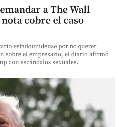
emandar a The Wall
 nota cobre el caso
tario estadounidense por no querer
ión sobre el empresario, el diario afirmó
ump con escándalos sexuales.