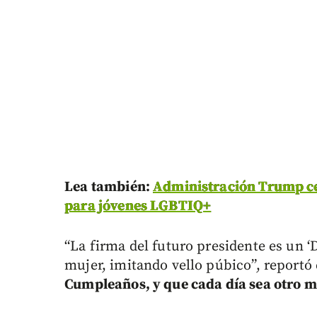
Lea también:
Administración Trump cer
para jóvenes LGBTIQ+
“La firma del futuro presidente es un ‘
mujer, imitando vello púbico”, reportó
Cumpleaños, y que cada día sea otro ma