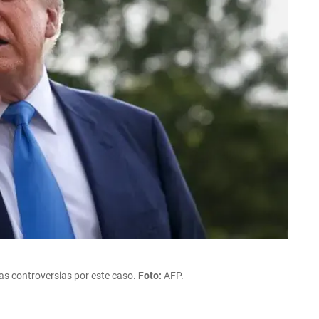
ias controversias por este caso.
Foto:
AFP.