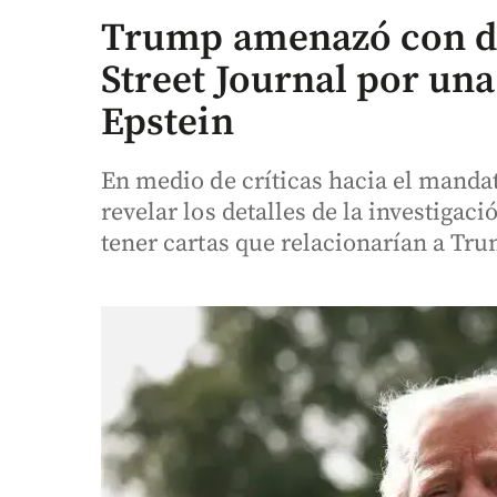
Trump amenazó con d
Street Journal por una
Epstein
En medio de críticas hacia el manda
revelar los detalles de la investigac
tener cartas que relacionarían a Tr