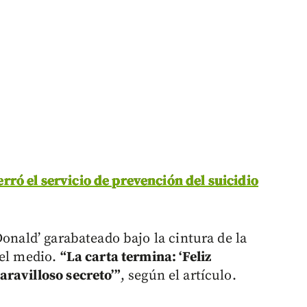
ró el servicio de prevención del suicidio
Donald’ garabateado bajo la cintura de la
 el medio.
“La carta termina: ‘Feliz
ravilloso secreto’”
, según el artículo.