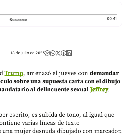
Duración:
00:41
18 de julio de 2025
ld
Trump
, amenazó el jueves con
demandar
ículo sobre una supuesta carta con el dibujo
andatario al delincuente sexual
Jeffrey
r escrito, es subida de tono, al igual que
Contiene varias líneas de texto
e una mujer desnuda dibujado con marcador.