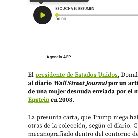
ESCUCHA EL RESUMEN
Tiempo transcurrido: 0 segundos
00:00
Agencia AFP
El
presidente de Estados Unidos
, Dona
al diario
Wall Street Journal
por un art
de una mujer desnuda enviada por el m
Epstein
en 2003
.
La presunta carta, que Trump niega habe
otras de la colección, según el diario. 
mecanografiado dentro del contorno d