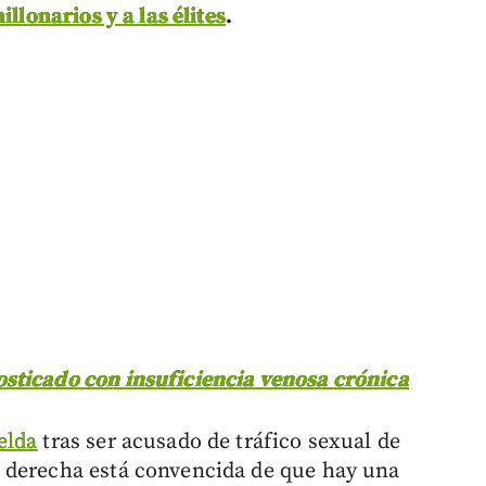
illonarios y a las élites
.
sticado con insuficiencia venosa crónica
elda
tras ser acusado de tráfico sexual de
 derecha está convencida de que hay una