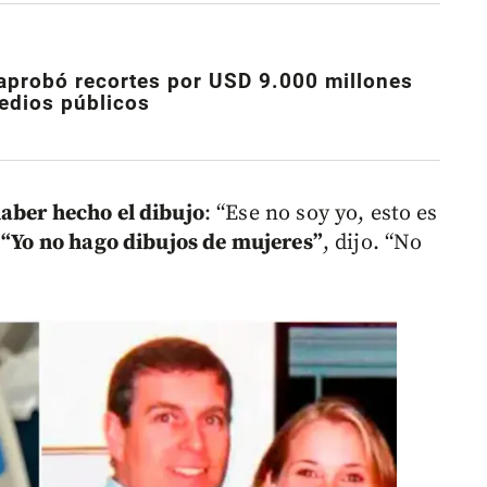
aprobó recortes por USD 9.000 millones
edios públicos
haber hecho el dibujo
: “Ese no soy yo, esto es
.
“Yo no hago dibujos de mujeres”
, dijo. “No