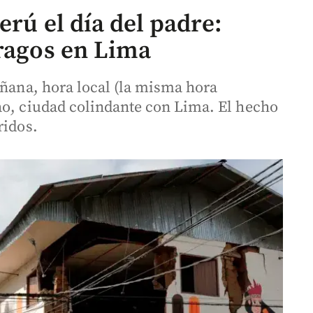
erú el día del padre:
tragos en Lima
añana, hora local (la misma hora
ao, ciudad colindante con Lima. El hecho
ridos.