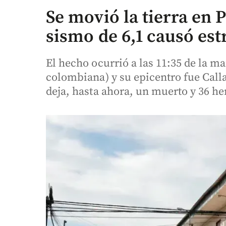
Se movió la tierra en P
sismo de 6,1 causó es
El hecho ocurrió a las 11:35 de la m
colombiana) y su epicentro fue Call
deja, hasta ahora, un muerto y 36 he