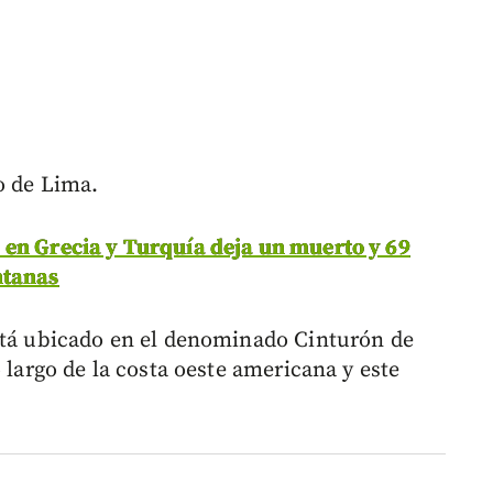
o de Lima.
en Grecia y Turquía deja un muerto y 69
ntanas
está ubicado en el denominado Cinturón de
 largo de la costa oeste americana y este