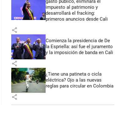
gasto público, eliminará el
: 44 segundos
impuesto al patrimonio y
desarrollará el fracking:
primeros anuncios desde Cali
share
Comienza la presidencia de De
la Espriella: así fue el juramento
y la imposición de banda en Cali
share
¿Tiene una patineta o cicla
eléctrica? Ojo a las nuevas
reglas para circular en Colombia
share