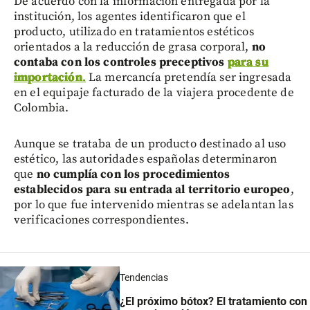
De acuerdo con la información entregada por la
institución, los agentes identificaron que el
producto, utilizado en tratamientos estéticos
orientados a la reducción de grasa corporal,
no
contaba con los controles preceptivos
para su
importación
.
La mercancía pretendía ser ingresada
en el equipaje facturado de la viajera procedente de
Colombia.
Aunque se trataba de un producto destinado al uso
estético, las autoridades españolas determinaron
que
no cumplía con los procedimientos
establecidos para su entrada al territorio europeo
,
por lo que fue intervenido mientras se adelantan las
verificaciones correspondientes.
Tendencias
¿El próximo bótox? El tratamiento con