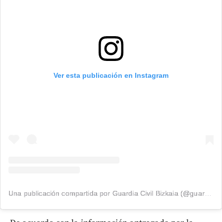
Ver esta publicación en Instagram
Una publicación compartida por Guardia Civil Bizkaia (@guardiacivilbizkaia)