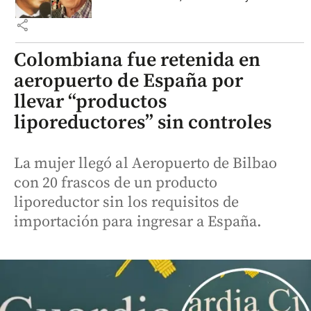
share
Colombiana fue retenida en
aeropuerto de España por
llevar “productos
liporeductores” sin controles
La mujer llegó al Aeropuerto de Bilbao
con 20 frascos de un producto
liporeductor sin los requisitos de
importación para ingresar a España.