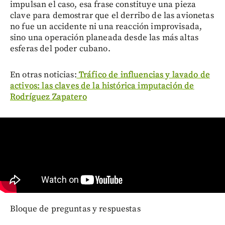
impulsan el caso, esa frase constituye una pieza
clave para demostrar que el derribo de las avionetas
no fue un accidente ni una reacción improvisada,
sino una operación planeada desde las más altas
esferas del poder cubano.
En otras noticias:
Tráfico de influencias y lavado de
activos: las claves de la histórica imputación de
Rodríguez Zapatero
Bloque de preguntas y respuestas