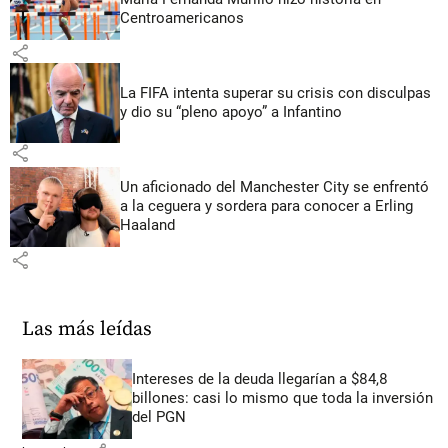
Centroamericanos
share
La FIFA intenta superar su crisis con disculpas
y dio su “pleno apoyo” a Infantino
share
Un aficionado del Manchester City se enfrentó
a la ceguera y sordera para conocer a Erling
Haaland
share
Las más leídas
Intereses de la deuda llegarían a $84,8
billones: casi lo mismo que toda la inversión
del PGN