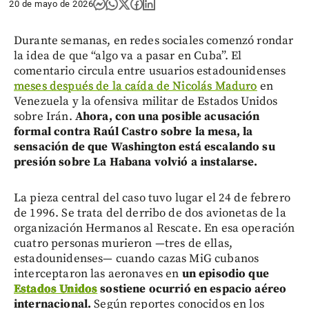
20 de mayo de 2026
Durante semanas, en redes sociales comenzó rondar
la idea de que “algo va a pasar en Cuba”. El
comentario circula entre usuarios estadounidenses
meses después de la caída de Nicolás Maduro
en
Venezuela y la ofensiva militar de Estados Unidos
sobre Irán.
Ahora, con una posible acusación
formal contra Raúl Castro sobre la mesa, la
sensación de que Washington está escalando su
presión sobre La Habana volvió a instalarse.
La pieza central del caso tuvo lugar el 24 de febrero
de 1996. Se trata del derribo de dos avionetas de la
organización Hermanos al Rescate. En esa operación
cuatro personas murieron —tres de ellas,
estadounidenses— cuando cazas MiG cubanos
interceptaron las aeronaves en
un episodio que
Estados Unidos
sostiene ocurrió en espacio aéreo
internacional.
Según reportes conocidos en los