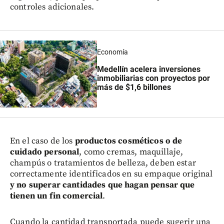
controles adicionales.
Economía
Medellín acelera inversiones
inmobiliarias con proyectos por
más de $1,6 billones
En el caso de los
productos cosméticos o de
cuidado personal
, como cremas, maquillaje,
champús o tratamientos de belleza, deben estar
correctamente identificados en su empaque original
y no superar cantidades que hagan pensar que
tienen un fin comercial
.
Cuando la cantidad transportada puede sugerir una