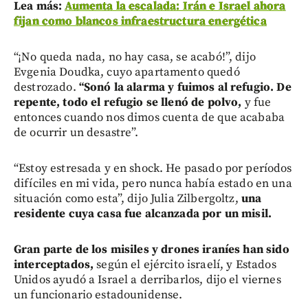
L
ea más:
Aumenta la escalada: Irán e Israel ahora
fijan como blancos infraestructura energética
“¡No queda nada, no hay casa, se acabó!”, dijo
Evgenia Doudka, cuyo apartamento quedó
destrozado.
“Sonó la alarma y fuimos al refugio. De
repente, todo el refugio se llenó de polvo,
y fue
entonces cuando nos dimos cuenta de que acababa
de ocurrir un desastre”.
“Estoy estresada y en shock. He pasado por períodos
difíciles en mi vida, pero nunca había estado en una
situación como esta”, dijo Julia Zilbergoltz,
una
residente cuya casa fue alcanzada por un misil.
G
ran parte de los misiles y drones iraníes han sido
interceptados,
según el ejército israelí, y Estados
Unidos ayudó a Israel a derribarlos, dijo el viernes
un funcionario estadounidense.