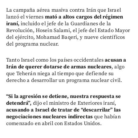
La campaña aérea masiva contra Irán que Israel
lanzó el viernes
mató a altos cargos del régimen
iraní,
incluido el jefe de la Guardianes de la
Revolución, Hosein Salami, el jefe del Estado Mayor
del ejército, Mohamad Baqeri, y nueve científicos
del programa nuclear.
Tanto Israel como los países occidentales
acusan a
Irán de querer dotarse de armas nucleares
, algo
que Teherán niega al tiempo que defiende su
derecho a desarrollar un programa nuclear civil.
“
Si la agresión se detiene, nuestra respuesta se
detendrá”,
dijo el ministro de Exteriores iraní,
acusando a Israel de tratar de “descarrilar” las
negociaciones nucleares indirectas
que habían
comenzado en abril con Estados Unidos.