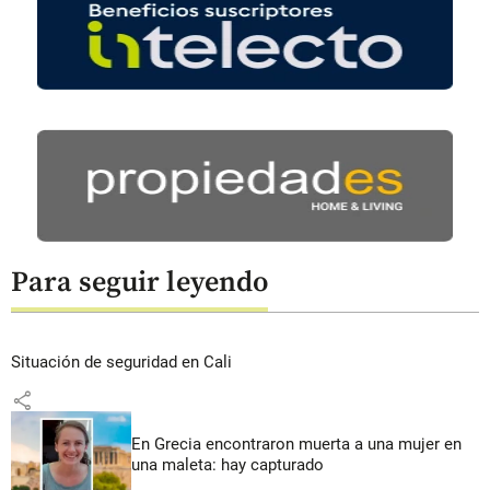
Para seguir leyendo
Situación de seguridad en Cali
share
En Grecia encontraron muerta a una mujer en
una maleta: hay capturado