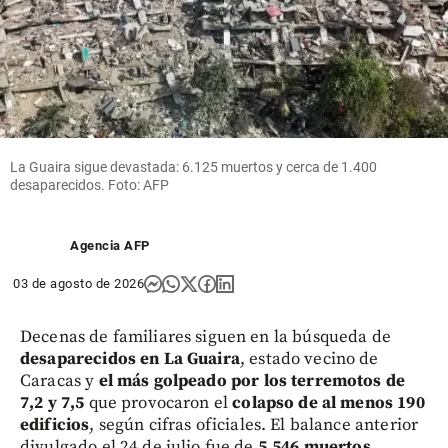
La Guaira sigue devastada: 6.125 muertos y cerca de 1.400
desaparecidos. Foto: AFP
Agencia AFP
03 de agosto de 2026
Decenas de familiares siguen en la búsqueda de
desaparecidos en La Guaira
, estado vecino de
Caracas y
el más golpeado por los terremotos de
7,2 y 7,5
que provocaron el
colapso de al menos 190
edificios
, según cifras oficiales. El balance anterior
divulgado el 24 de julio fue de
5.546 muertos
.