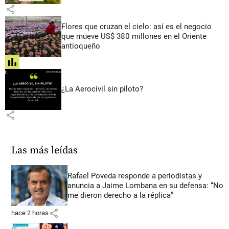
share
Flores que cruzan el cielo: así es el negocio
que mueve US$ 380 millones en el Oriente
antioqueño
share
¿La Aerocivil sin piloto?
share
Las más leídas
Rafael Poveda responde a periodistas y
anuncia a Jaime Lombana en su defensa: “No
me dieron derecho a la réplica”
share
hace 2 horas