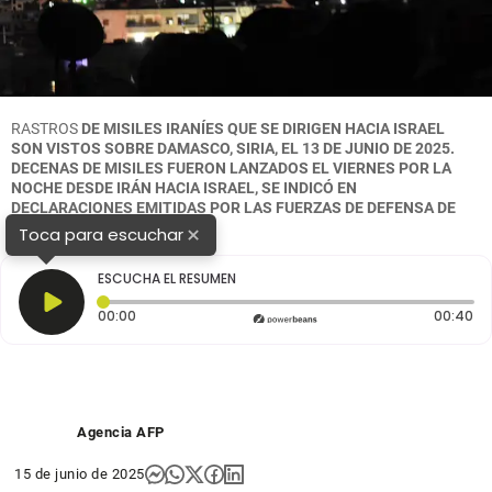
RASTROS
DE MISILES IRANÍES QUE SE DIRIGEN HACIA ISRAEL
SON VISTOS SOBRE DAMASCO, SIRIA, EL 13 DE JUNIO DE 2025.
DECENAS DE MISILES FUERON LANZADOS EL VIERNES POR LA
NOCHE DESDE IRÁN HACIA ISRAEL, SE INDICÓ EN
DECLARACIONES EMITIDAS POR LAS FUERZAS DE DEFENSA DE
ISRAEL. FOTO: XINHUA
×
Toca para escuchar
ESCUCHA EL RESUMEN
Tiempo transcurrido: 0 segundos
Du
00:00
00:40
Agencia AFP
15 de junio de 2025