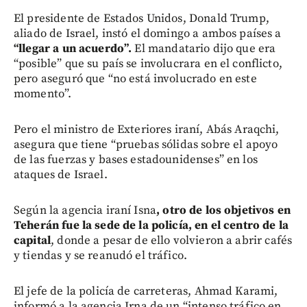
El presidente de Estados Unidos, Donald Trump,
aliado de Israel, instó el domingo a ambos países a
“llegar a un acuerdo”.
El mandatario dijo que era
“posible” que su país se involucrara en el conflicto,
pero aseguró que “no está involucrado en este
momento”.
Pero el ministro de Exteriores iraní, Abás Araqchi,
asegura que tiene “pruebas sólidas sobre el apoyo
de las fuerzas y bases estadounidenses” en los
ataques de Israel.
Según la agencia iraní Isna
, otro de los objetivos en
Teherán fue la sede de la policía, en el centro de la
capital
, donde a pesar de ello volvieron a abrir cafés
y tiendas y se reanudó el tráfico.
El jefe de la policía de carreteras, Ahmad Karami,
informó a la agencia Irna de un “intenso tráfico en