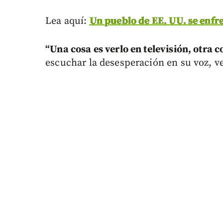
Lea aquí:
Un pueblo de EE. UU. se enfr
“
Una cosa es verlo en televisión, otra co
escuchar la desesperación en su voz, ver