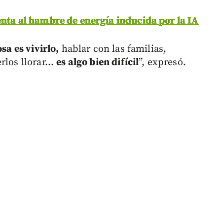
enta al hambre de energía inducida por la IA
sa es vivirlo,
hablar con las familias,
los llorar...
es algo bien difícil
”, expresó.