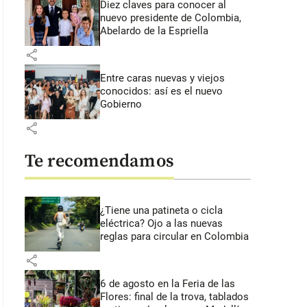
Diez claves para conocer al
nuevo presidente de Colombia,
Abelardo de la Espriella
share
Entre caras nuevas y viejos
conocidos: así es el nuevo
Gobierno
share
Te recomendamos
¿Tiene una patineta o cicla
eléctrica? Ojo a las nuevas
reglas para circular en Colombia
share
6 de agosto en la Feria de las
Flores: final de la trova, tablados