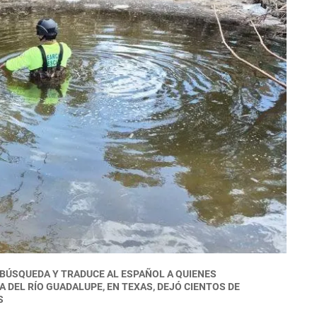
 BÚSQUEDA Y TRADUCE AL ESPAÑOL A QUIENES
A DEL RÍO GUADALUPE, EN TEXAS, DEJÓ CIENTOS DE
S