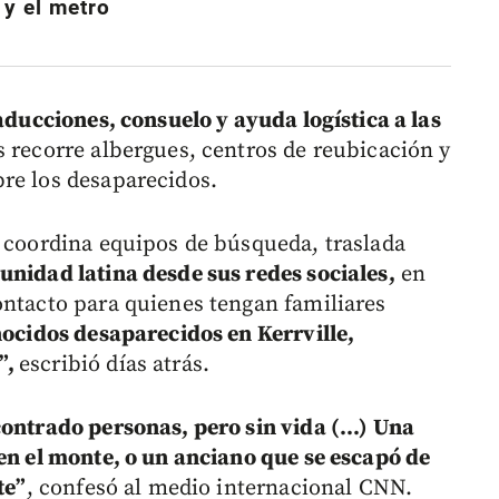
 y el metro
aducciones, consuelo y ayuda logística a las
 recorre albergues, centros de reubicación y
re los desaparecidos.
: coordina equipos de búsqueda, traslada
unidad latina desde sus redes sociales,
en
ontacto para quienes tengan familiares
onocidos desaparecidos en Kerrville,
”,
escribió días atrás.
ontrado personas, pero sin vida (...) Una
 en el monte, o un anciano que se escapó de
te”
, confesó al medio internacional CNN.