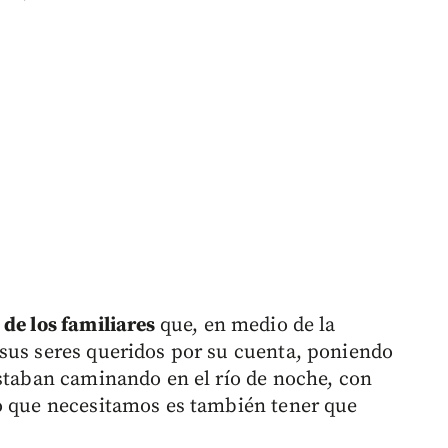
 de los familiares
que, en medio de la
sus seres queridos por su cuenta, poniendo
estaban caminando en el río de noche, con
mo que necesitamos es también tener que