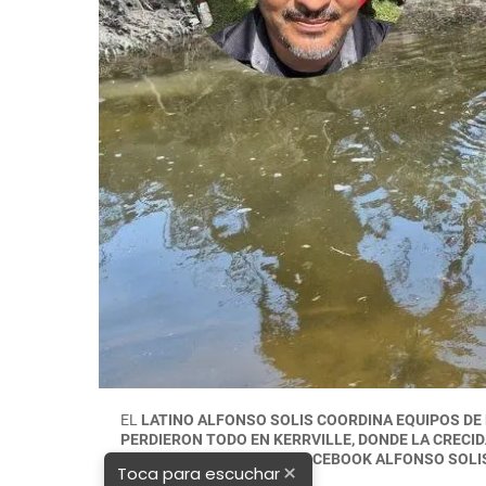
EL
LATINO ALFONSO SOLIS COORDINA EQUIPOS DE
PERDIERON TODO EN KERRVILLE, DONDE LA CRECID
DAMNIFICADOS. FOTOS: FACEBOOK ALFONSO SOLI
×
Toca para escuchar