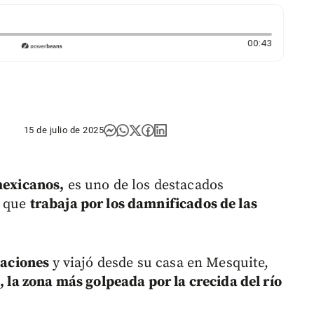
Duración:
00:43
15 de julio de 2025
mexicanos,
es uno de los destacados
o que
trabaja por los damnificados de las
caciones
y viajó desde su casa en Mesquite,
e
, la zona más golpeada por la crecida del río