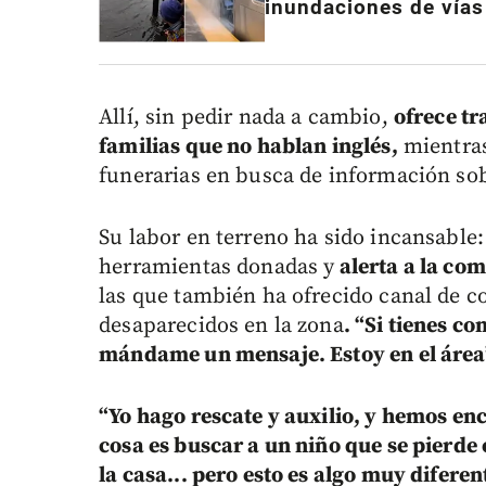
inundaciones de vías
Allí, sin pedir nada a cambio,
ofrece tr
familias que no hablan inglés,
mientras
funerarias en busca de información sob
Su labor en terreno ha sido incansable
herramientas donadas y
alerta a la com
las que también ha ofrecido canal de c
desaparecidos en la zona
. “Si tienes c
mándame un mensaje. Estoy en el área
“
Yo hago rescate y auxilio, y hemos enc
cosa es buscar a un niño que se pierde
la casa... pero esto es algo muy diferen