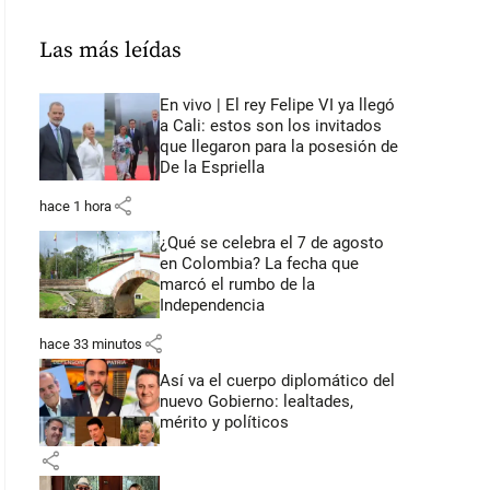
Las más leídas
En vivo | El rey Felipe VI ya llegó
a Cali: estos son los invitados
que llegaron para la posesión de
De la Espriella
share
hace 1 hora
¿Qué se celebra el 7 de agosto
en Colombia? La fecha que
marcó el rumbo de la
Independencia
share
hace 33 minutos
Así va el cuerpo diplomático del
nuevo Gobierno: lealtades,
mérito y políticos
share