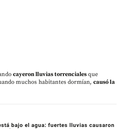
cuando
cayeron lluvias torrenciales
que
cuando muchos habitantes dormían,
causó la
stá bajo el agua: fuertes lluvias causaron