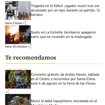
Tragedia en el fútbol: jugador murió tras ser
alcanzado por un rayo durante un partido; 12
heridos
share
hace 3 horas
Susto en La Estrella: bomberos apagaron
carro que se incendió en la madrugada
share
hace 28 minutos
Te recomendamos
Concierto gratuito de Arelys Henao, tablado
en el Centro y recorridos por Santa Elena
este 6 de agosto en la Feria de las Flores
share
Murió la bebé hipopótamo rescatada en el