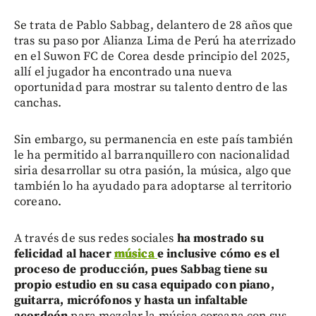
Se trata de Pablo Sabbag, delantero de 28 años que
tras su paso por Alianza Lima de Perú ha aterrizado
en el Suwon FC de Corea desde principio del 2025,
allí el jugador ha encontrado una nueva
oportunidad para mostrar su talento dentro de las
canchas.
Sin embargo, su permanencia en este país también
le ha permitido al barranquillero con nacionalidad
siria desarrollar su otra pasión, la música, algo que
también lo ha ayudado para adoptarse al territorio
coreano.
A través de sus redes sociales
ha mostrado su
felicidad al hacer
música
e inclusive cómo es el
proceso de producción, pues Sabbag tiene su
propio estudio en su casa equipado con piano,
guitarra, micrófonos y hasta un infaltable
acordeón
para mezclar la música coreana con sus