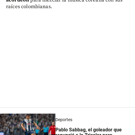
raíces colombianas.
Deportes
Pablo Sabbag, el goleador que