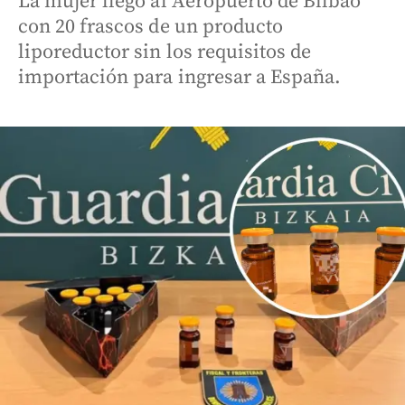
La mujer llegó al Aeropuerto de Bilbao
con 20 frascos de un producto
liporeductor sin los requisitos de
importación para ingresar a España.