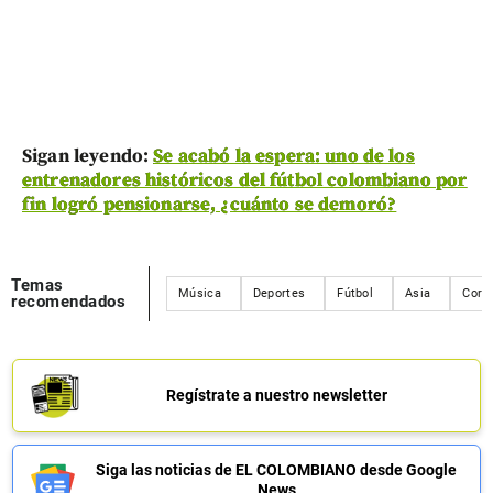
Sigan leyendo:
Se acabó la espera: uno de los
entrenadores históricos del fútbol colombiano por
fin logró pensionarse, ¿cuánto se demoró?
Temas
Música
Deportes
Fútbol
Asia
Corea
recomendados
Regístrate a nuestro newsletter
Siga las noticias de EL COLOMBIANO desde Google
News