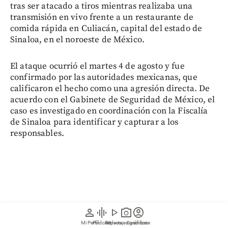
tras ser atacado a tiros mientras realizaba una
transmisión en vivo frente a un restaurante de
comida rápida en Culiacán, capital del estado de
Sinaloa, en el noroeste de México.
El ataque ocurrió el martes 4 de agosto y fue
confirmado por las autoridades mexicanas, que
calificaron el hecho como una agresión directa. De
acuerdo con el Gabinete de Seguridad de México, el
caso es investigado en coordinación con la Fiscalía
de Sinaloa para identificar y capturar a los
responsables.
person
graphic_eq
play_arrow
photo_camera
account_circle
Mi Perfil
Pódcast
Reportajes gráficos
Videos
Suscríbete