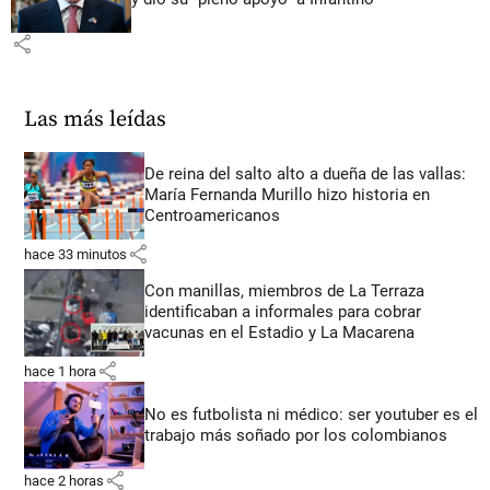
share
Las más leídas
De reina del salto alto a dueña de las vallas:
María Fernanda Murillo hizo historia en
Centroamericanos
share
hace 33 minutos
Con manillas, miembros de La Terraza
identificaban a informales para cobrar
vacunas en el Estadio y La Macarena
share
hace 1 hora
No es futbolista ni médico: ser youtuber es el
trabajo más soñado por los colombianos
share
hace 2 horas