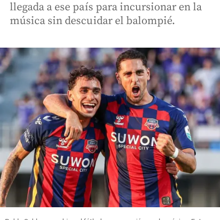
llegada a ese país para incursionar en la
música sin descuidar el balompié.