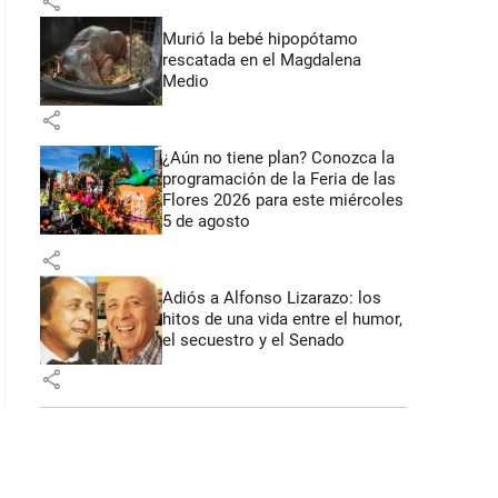
share
Murió la bebé hipopótamo
rescatada en el Magdalena
Medio
share
¿Aún no tiene plan? Conozca la
programación de la Feria de las
Flores 2026 para este miércoles
5 de agosto
share
Adiós a Alfonso Lizarazo: los
hitos de una vida entre el humor,
el secuestro y el Senado
share