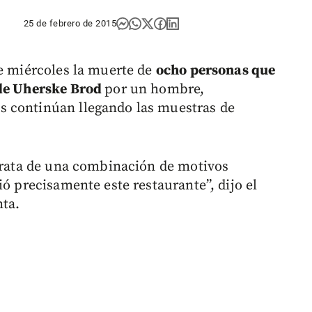
25 de febrero de 2015
te miércoles la muerte de
ocho personas que
 de Uherske Brod
por un hombre,
 continúan llegando las muestras de
 trata de una combinación de motivos
ió precisamente este restaurante”, dijo el
nta.