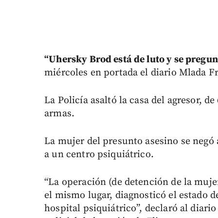
“Uhersky Brod está de luto y se pregun
miércoles en portada el diario Mlada F
La Policía asaltó la casa del agresor, 
armas.
La mujer del presunto asesino se negó a
a un centro psiquiátrico.
“La operación (de detención de la muje
el mismo lugar, diagnosticó el estado d
hospital psiquiátrico”, declaró al diari