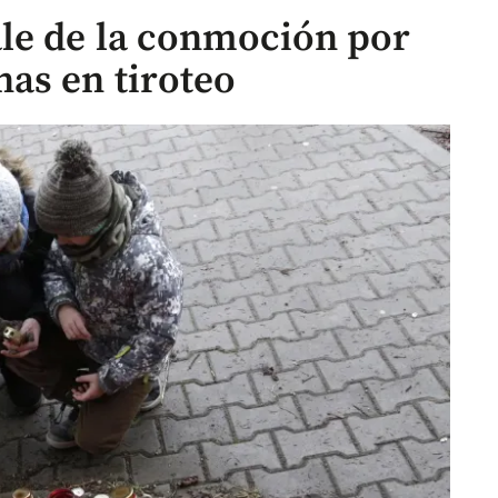
le de la conmoción por
as en tiroteo