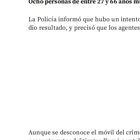
Ocho personas de entre 27 y 66 años m
La Policía informó que hubo un intent
dio resultado, y precisó que los agente
Aunque se desconoce el móvil del crime