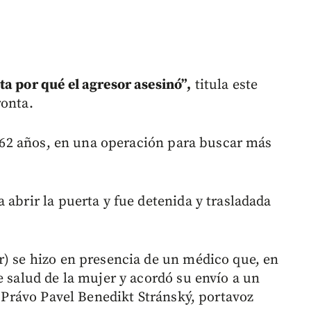
ta por qué el agresor asesinó”,
titula este
ronta.
de 62 años, en una operación para buscar más
 abrir la puerta y fue detenida y trasladada
r) se hizo en presencia de un médico que, en
e salud de la mujer y acordó su envío a un
o Právo Pavel Benedikt Stránský, portavoz