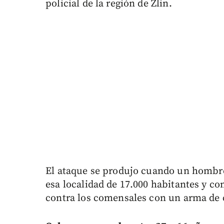
policial de la región de Zlin.
El ataque se produjo cuando un hombre
esa localidad de 17.000 habitantes y c
contra los comensales con un arma de c