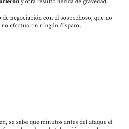
urieron
y otra resultó herida de gravedad.
o de negociación con el sospechoso, que no
s no efectuaron ningún disparo.
n, se sabe que minutos antes del ataque el