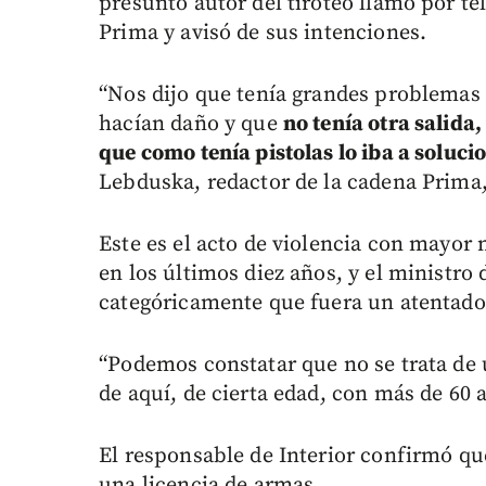
presunto autor del tiroteo llamó por te
Prima y avisó de sus intenciones.
“Nos dijo que tenía grandes problema
hacían daño y que
no tenía otra salida,
que como tenía pistolas lo iba a soluci
Lebduska, redactor de la cadena Prima,
Este es el acto de violencia con mayor
en los últimos diez años, y el ministro
categóricamente que fuera un atentado 
“Podemos constatar que no se trata de u
de aquí, de cierta edad, con más de 60 a
El responsable de Interior confirmó qu
una licencia de armas.