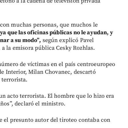
léfono a la cadena de televisión privada
s con muchas personas, que muchos le
 ya que las oficinas públicas no le ayudan, y
onar a su modo”,
según explicó Pavel
 a la emisora pública Cesky Rozhlas.
 número de víctimas en el país centroeuropeo
 de Interior, Milan Chovanec, descartó
terrorista.
n acto terrorista. El hombre que lo hizo era
ños”, declaró el ministro.
e el presunto autor del tiroteo contaba con