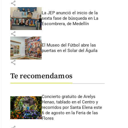
share
La JEP anunció el inicio de la
sexta fase de búsqueda en La
Escombrera, de Medellín
share
El Museo del Fútbol abre las
puertas en el Solar del Águila
share
Te recomendamos
Concierto gratuito de Arelys
Henao, tablado en el Centro y
recorridos por Santa Elena este
6 de agosto en la Feria de las
Flores