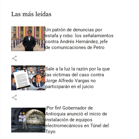
Las más leídas
Un patrón de denuncias por
estafa y robo: los señalamientos
contra Andrés Hernández, jefe
de comunicaciones de Petro
share
Sale a la luz la razón por la que
las víctimas del caso contra
Jorge Alfredo Vargas no
participarán en el juicio
share
¡Por fin! Gobernador de
Antioquia anunció el inicio de
instalación de equipos
electromecánicos en Túnel del
Toyo