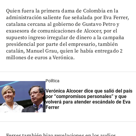
Quien fuera la primera dama de Colombia en la
administración saliente fue señalada por Eva Ferrer,
catalana cercana al gobierno de Gustavo Petro y
exasesora de comunicaciones de Alcocer, por el
supuesto ingreso irregular de dinero a la campaña
presidencial por parte del empresario, también
catalán, Manuel Grau, quien le había entregado 2
millones de euros a Verónica.
Política
Verónica Alcocer dice que salió del país
por “compromisos personales” y que
volverá para atender escándalo de Eva
Ferrer
Ferrer también hizo revelaciones en los audios