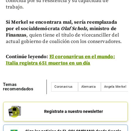
conocida por su resistencia y su capacidad de
trabajo.
Si Merkel se encontrara mal, sería reemplazada
por el socialdemócrata
Olaf Scholz
, ministro de
Finanzas
, quien tiene el título de vicecanciller del
actual gobierno de coalición con los conservadores.
Continúe leyendo:
El coronavirus en el mundo:
Italia registra 651 muertos en un día
Temas
Coronavirus
Alemania
Angela Merkel
recomendados
Regístrate a nuestro newsletter