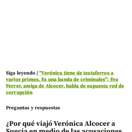
Siga leyendo |
“Verónica tiene de testaferros a
varios primos. Es una banda de criminales”: Eva
Ferrer, amiga de Alcocer, habla de supuesta red de
corrupción
Preguntas y respuestas
¿Por qué viajó Verónica Alcocer a
Suecia en medio de las acusaciones