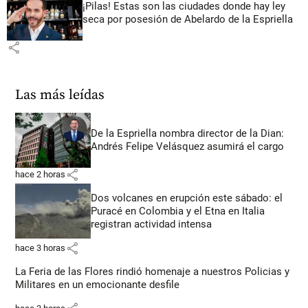
¡Pilas! Estas son las ciudades donde hay ley
seca por posesión de Abelardo de la Espriella
share
Las más leídas
De la Espriella nombra director de la Dian:
Andrés Felipe Velásquez asumirá el cargo
share
hace 2 horas
Dos volcanes en erupción este sábado: el
Puracé en Colombia y el Etna en Italia
registran actividad intensa
share
hace 3 horas
La Feria de las Flores rindió homenaje a nuestros Policias y
Militares en un emocionante desfile