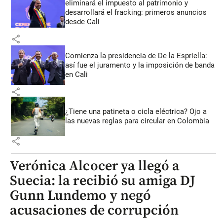
eliminará el impuesto al patrimonio y
desarrollará el fracking: primeros anuncios
desde Cali
share
Comienza la presidencia de De la Espriella:
así fue el juramento y la imposición de banda
en Cali
share
¿Tiene una patineta o cicla eléctrica? Ojo a
las nuevas reglas para circular en Colombia
share
Verónica Alcocer ya llegó a
Suecia: la recibió su amiga DJ
Gunn Lundemo y negó
acusaciones de corrupción