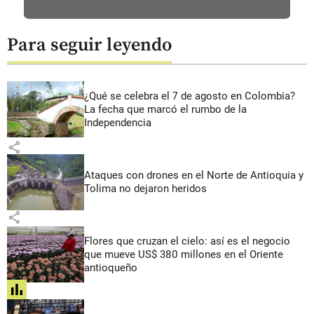
Para seguir leyendo
¿Qué se celebra el 7 de agosto en Colombia?
La fecha que marcó el rumbo de la
Independencia
share
Ataques con drones en el Norte de Antioquia y
Tolima no dejaron heridos
share
Flores que cruzan el cielo: así es el negocio
que mueve US$ 380 millones en el Oriente
antioqueño
share