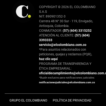
COPYRIGHT © 2026 EL COLOMBIANO
S.A.S
NIT: 890901352-3
Carrera 48 N° 30 Sur - 119, Envigado,
Antioquia, Colombia.
CONMUTADOR:
(57) (604) 3315252
ATENCIÓN AL CLIENTE:
(57) (604)
3393333
servicio@elcolombiano.com.co
*Para asuntos relacionados con
peticiones, quejas y reclamos (PQR),
haz clic aquí
PROGRAMA DE TRANSPARENCIA Y
ÉTICA EMPRESARIAL:
oficialdecumplimiento@elcolombiano.com.
*Buzón exclusivo para notificaciones judiciales:
notificacionesjudiciales@elcolombiano.com.co
GRUPO EL COLOMBIANO
POLÍTICA DE PRIVACIDAD