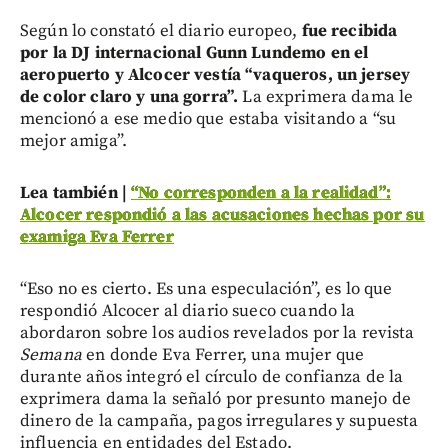
Según lo constató el diario europeo,
fue recibida
por la DJ internacional Gunn Lundemo en el
aeropuerto y Alcocer vestía “vaqueros, un jersey
de color claro y una gorra”.
La exprimera dama le
mencionó a ese medio que estaba visitando a “su
mejor amiga”.
Lea también |
“No corresponden a la realidad”:
Alcocer respondió a las acusaciones hechas por su
examiga Eva Ferrer
“Eso no es cierto. Es una especulación”, es lo que
respondió Alcocer al diario sueco cuando la
abordaron sobre los audios revelados por la revista
Semana
en donde Eva Ferrer, una mujer que
durante años integró el círculo de confianza de la
exprimera dama la señaló por presunto manejo de
dinero de la campaña, pagos irregulares y supuesta
influencia en entidades del Estado.