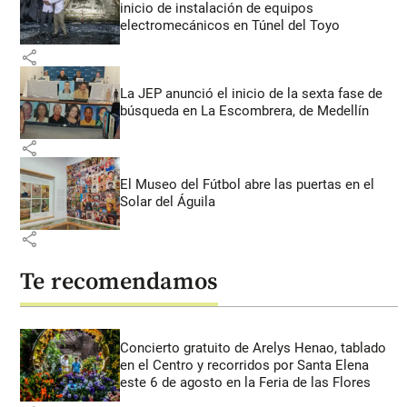
inicio de instalación de equipos
electromecánicos en Túnel del Toyo
share
La JEP anunció el inicio de la sexta fase de
búsqueda en La Escombrera, de Medellín
share
El Museo del Fútbol abre las puertas en el
Solar del Águila
share
Te recomendamos
Concierto gratuito de Arelys Henao, tablado
en el Centro y recorridos por Santa Elena
este 6 de agosto en la Feria de las Flores