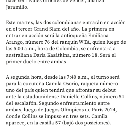
hace ser rivales difíciles de vencer, analiza
Jaramillo.
Este martes, las dos colombianas entrarán en acción
en el tercer Grand Slam del año. La primera en
entrar en acción será la antioqueña Emiliana
Arango, número 76 del ranquin WTA, quien luego de
las 5:00 a.m., hora de Colombia, se enfrentará a
australiana Daria Kasátkina, número 18. Será el
primer duelo entre ambas.
A segunda hora, desde las 7:40 a.m., el turno será
para la cucuteña Camila Osorio, raqueta número
uno del país quien tendrá que afrontar su debut
ante la estadounidense Danielle Collins, número 54
del escalafón. Segundo enfrentamiento entre
ambas, luego de Juegos Olímpicos de París 2024,
donde Collins se impuso en tres sets. Camila
aparece, en la casilla 57 (bajó dos posiciones).