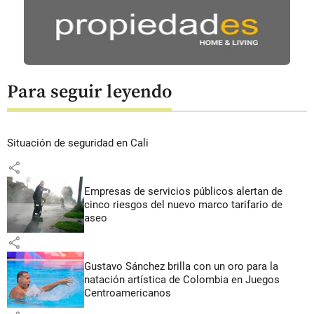
Para seguir leyendo
Situación de seguridad en Cali
share
Empresas de servicios públicos alertan de
cinco riesgos del nuevo marco tarifario de
aseo
share
Gustavo Sánchez brilla con un oro para la
natación artística de Colombia en Juegos
Centroamericanos