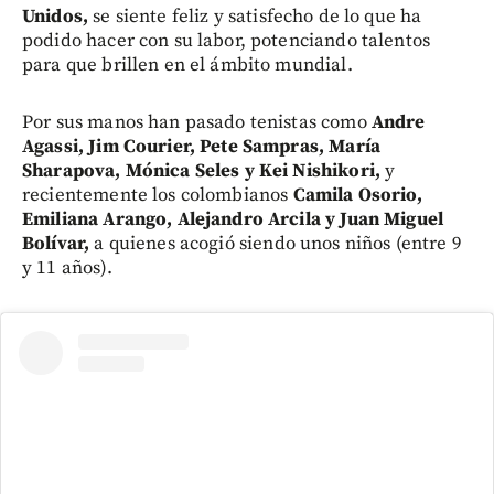
Unidos,
se siente feliz y satisfecho de lo que ha
podido hacer con su labor, potenciando talentos
para que brillen en el ámbito mundial.
Por sus manos han pasado tenistas como
Andre
Agassi, Jim Courier, Pete Sampras, María
Sharapova, Mónica Seles y Kei Nishikori,
y
recientemente los colombianos
Camila Osorio,
Emiliana Arango, Alejandro Arcila y Juan Miguel
Bolívar,
a quienes acogió siendo unos niños (entre 9
y 11 años).