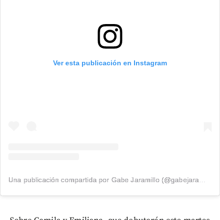
Ver esta publicación en Instagram
Una publicación compartida por Gabe Jaramillo (@gabejaramillocoach)