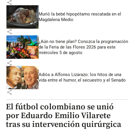
share
Murió la bebé hipopótamo rescatada en el
Magdalena Medio
share
¿Aún no tiene plan? Conozca la programación
de la Feria de las Flores 2026 para este
miércoles 5 de agosto
share
Adiós a Alfonso Lizarazo: los hitos de una
vida entre el humor, el secuestro y el Senado
share
El fútbol colombiano se unió
por Eduardo Emilio Vilarete
tras su intervención quirúrgica