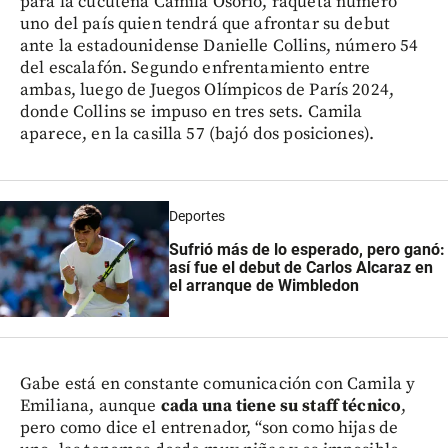
para la cucuteña Camila Osorio, raqueta número
uno del país quien tendrá que afrontar su debut
ante la estadounidense Danielle Collins, número 54
del escalafón. Segundo enfrentamiento entre
ambas, luego de Juegos Olímpicos de París 2024,
donde Collins se impuso en tres sets. Camila
aparece, en la casilla 57 (bajó dos posiciones).
Deportes
Sufrió más de lo esperado, pero ganó:
así fue el debut de Carlos Alcaraz en
el arranque de Wimbledon
Gabe está en constante comunicación con Camila y
Emiliana, aunque
cada una tiene su staff técnico
,
pero como dice el entrenador, “son como hijas de