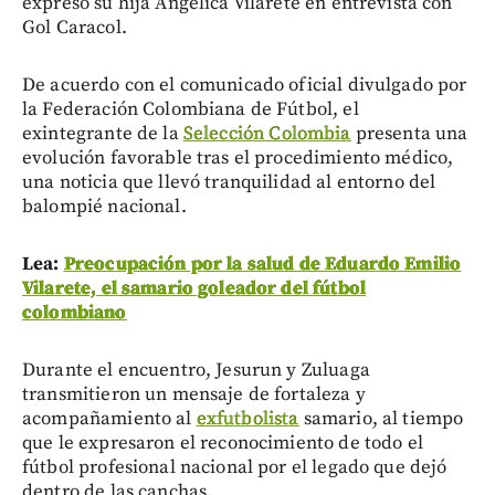
expresó su hija Angélica Vilarete en entrevista con
Gol Caracol.
De acuerdo con el comunicado oficial divulgado por
la Federación Colombiana de Fútbol, el
exintegrante de la
Selección Colombia
presenta una
evolución favorable tras el procedimiento médico,
una noticia que llevó tranquilidad al entorno del
balompié nacional.
Lea:
Preocupación por la salud de Eduardo Emilio
Vilarete, el samario goleador del fútbol
colombiano
Durante el encuentro, Jesurun y Zuluaga
transmitieron un mensaje de fortaleza y
acompañamiento al
exfutbolista
samario, al tiempo
que le expresaron el reconocimiento de todo el
fútbol profesional nacional por el legado que dejó
dentro de las canchas.