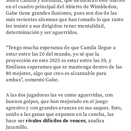
Sobre Camila y Emiliana, que debutarán este martes
en el cuadro principal del Abierto de Wimbledon,
Gabe tiene grandes ilusiones, pues son dos de las
más recientes alumnas que han tomado lo que tanto
les insiste a sus dirigidos: tener mentalidad,
determinación y ser aguerridos.
“Tengo mucha esperanza de que Camila llegue a
estar entre las 20 del mundo, yo sé que la
proyección en este 2025 es estar entre las 30, y
Emiliana esperamos que se mantenga dentro de las
80 mejores, algo que creo es alcanzable para
ambas”, comentó Gabe.
A las dos jugadoras las ve como aguerridas, con
buenos golpes, que han mejorado en el juego
agresivo y con grandes avances en sus saques. Esto,
unido a las ganas que exponen en la cancha, las
hace ser
rivales difíciles de vencer,
analiza
Jaramillo.