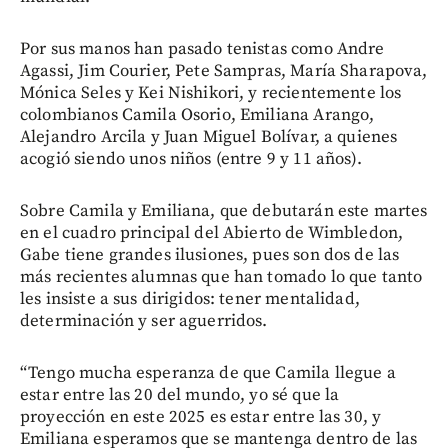
Por sus manos han pasado tenistas como Andre
Agassi, Jim Courier, Pete Sampras, María Sharapova,
Mónica Seles y Kei Nishikori, y recientemente los
colombianos Camila Osorio, Emiliana Arango,
Alejandro Arcila y Juan Miguel Bolívar, a quienes
acogió siendo unos niños (entre 9 y 11 años).
Sobre Camila y Emiliana, que debutarán este martes
en el cuadro principal del Abierto de Wimbledon,
Gabe tiene grandes ilusiones, pues son dos de las
más recientes alumnas que han tomado lo que tanto
les insiste a sus dirigidos: tener mentalidad,
determinación y ser aguerridos.
“Tengo mucha esperanza de que Camila llegue a
estar entre las 20 del mundo, yo sé que la
proyección en este 2025 es estar entre las 30, y
Emiliana esperamos que se mantenga dentro de las