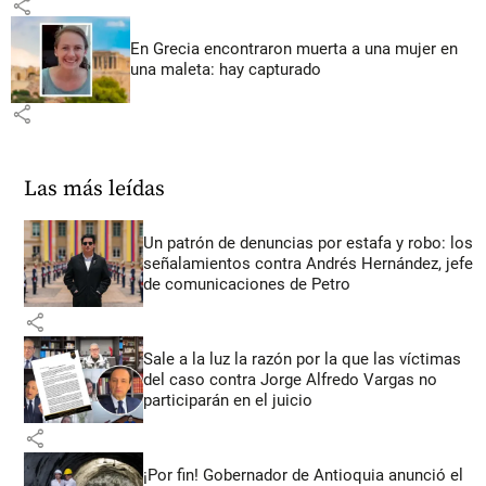
share
En Grecia encontraron muerta a una mujer en
una maleta: hay capturado
share
Las más leídas
Un patrón de denuncias por estafa y robo: los
señalamientos contra Andrés Hernández, jefe
de comunicaciones de Petro
share
Sale a la luz la razón por la que las víctimas
del caso contra Jorge Alfredo Vargas no
participarán en el juicio
share
¡Por fin! Gobernador de Antioquia anunció el