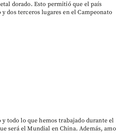
etal dorado. Esto permitió que el país
 y dos terceros lugares en el Campeonato
o y todo lo que hemos trabajado durante el
que será el Mundial en China. Además, amo