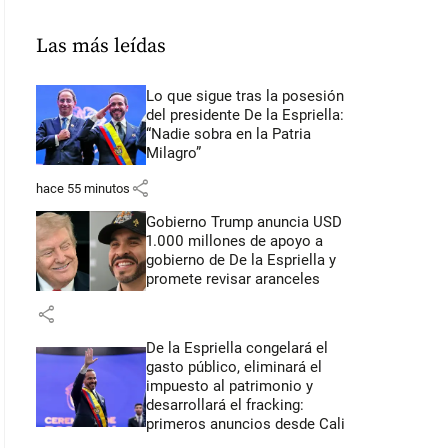
Las más leídas
Lo que sigue tras la posesión
del presidente De la Espriella:
“Nadie sobra en la Patria
Milagro”
share
hace 55 minutos
Gobierno Trump anuncia USD
1.000 millones de apoyo a
gobierno de De la Espriella y
promete revisar aranceles
share
De la Espriella congelará el
gasto público, eliminará el
impuesto al patrimonio y
desarrollará el fracking:
primeros anuncios desde Cali