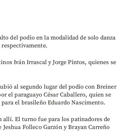
lto del podio en la modalidad de solo danza
r, respectivamente.
tinos Iván Irrascal y Jorge Pintos, quienes se
 subió al segundo lugar del podio con Breiner
r el paraguayo César Caballero, quien se
ue para el brasileño Eduardo Nascimento.
 allí. El turno fue para los patinadores de
que Jeshua Folleco Garzón y Brayan Carreño