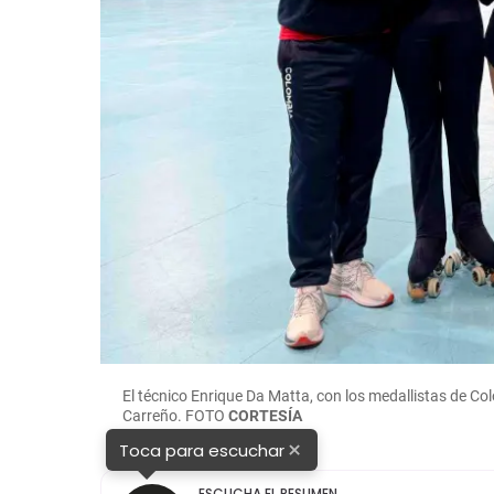
El técnico Enrique Da Matta, con los medallistas de C
Carreño. FOTO
CORTESÍA
×
Toca para escuchar
ESCUCHA EL RESUMEN