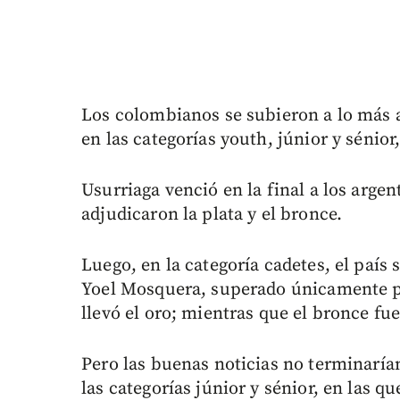
Los colombianos se subieron a lo más a
en las categorías youth, júnior y sénio
Usurriaga venció en la final a los argen
adjudicaron la plata y el bronce.
Luego, en la categoría cadetes, el país
Yoel Mosquera, superado únicamente po
llevó el oro; mientras que el bronce f
Pero las buenas noticias no terminarían
las categorías júnior y sénior, en las 