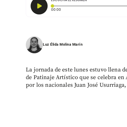
Tiempo transcurrido: 0 segundos
00:00
Luz Élida Molina Marín
La jornada de este lunes estuvo llena 
de Patinaje Artístico que se celebra en 
por los nacionales Juan José Usurriaga