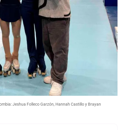
olombia: Jeshua Folleco Garzón, Hannah Castillo y Brayan