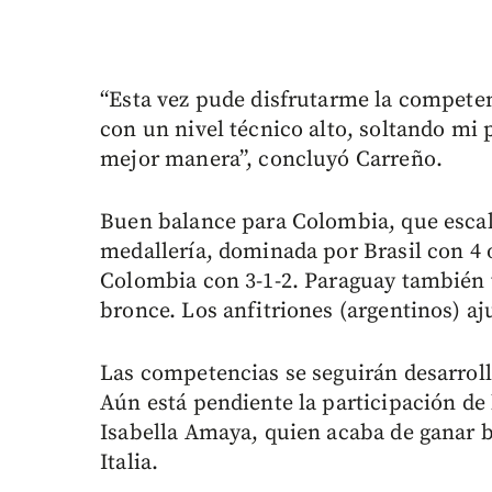
“Esta vez pude disfrutarme la competen
con un nivel técnico alto, soltando mi p
mejor manera”, concluyó Carreño.
Buen balance para Colombia, que escala
medallería, dominada por Brasil con 4 o
Colombia con 3-1-2. Paraguay también ti
bronce. Los anfitriones (argentinos) aj
Las competencias se seguirán desarroll
Aún está pendiente la participación de 
Isabella Amaya, quien acaba de ganar b
Italia.