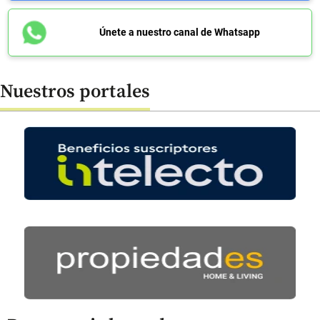
Únete a nuestro canal de Whatsapp
Nuestros portales