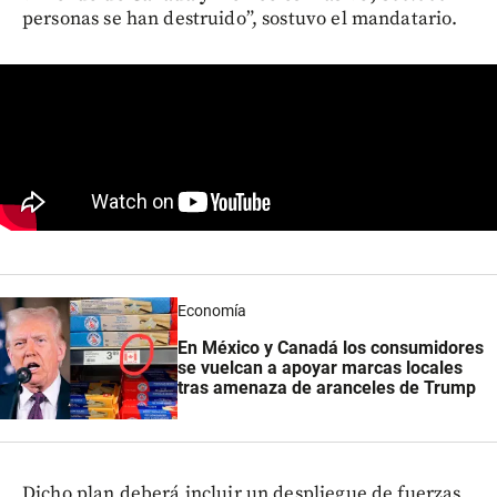
personas se han destruido”, sostuvo el mandatario.
Economía
En México y Canadá los consumidores
se vuelcan a apoyar marcas locales
tras amenaza de aranceles de Trump
Dicho plan deberá incluir un despliegue de fuerzas