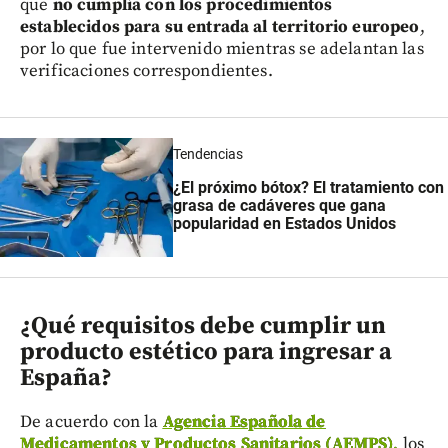
que
no cumplía con los procedimientos
establecidos para su entrada al territorio europeo
,
por lo que fue intervenido mientras se adelantan las
verificaciones correspondientes.
Tendencias
¿El próximo bótox? El tratamiento con
grasa de cadáveres que gana
popularidad en Estados Unidos
¿Qué requisitos debe cumplir un
producto estético para ingresar a
España?
De acuerdo con la
Agencia Española de
Medicamentos y Productos Sanitarios (AEMPS)
,
los