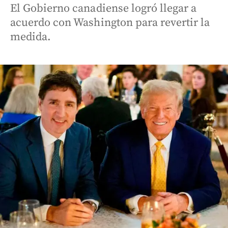
El Gobierno canadiense logró llegar a
acuerdo con Washington para revertir la
medida.