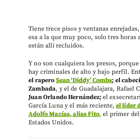
Tiene trece pisos y ventanas enrejadas, 
esa a la que muy poco, solo tres horas 
están allí recluidos.
Y no son cualquiera los presos, porque
hay criminales de alto y bajo perfil. E
el rapero
Sean ‘Diddy’ Combs
; el cabec
Zambada
, y el de Guadalajara, Rafael
Juan Orlando Hernández;
el exsecreta
García Luna y el más reciente,
el líder
Adolfo Macías, alias Fito
,
el primer del
Estados Unidos.