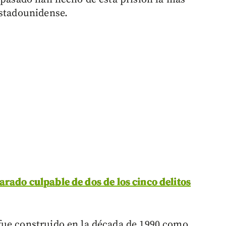
estadounidense.
rado culpable de dos de los cinco delitos
fue construido en la década de 1990 como