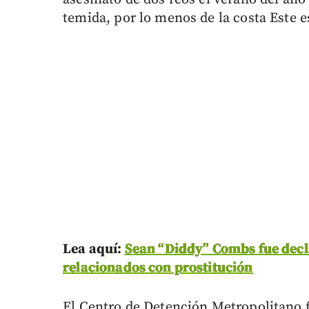
temida, por lo menos de la costa Este 
Lea aquí:
Sean “Diddy” Combs fue decla
relacionados con prostitución
El Centro de Detención Metropolitano 