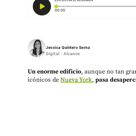
Tiempo transcurrido: 0 segundos
00:00
Jessica Quintero Serna
Digital - Alcance
Un enorme edificio
, aunque no tan gra
icónicos de
Nueva York
,
pasa desaperci