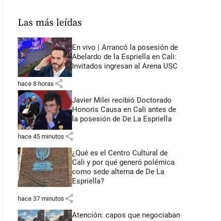
Las más leídas
En vivo | Arrancó la posesión de
Abelardo de la Espriella en Cali:
Invitados ingresan al Arena USC
share
hace 8 horas
Javier Milei recibió Doctorado
Honoris Causa en Cali antes de
la posesión de De La Espriella
share
hace 45 minutos
¿Qué es el Centro Cultural de
Cali y por qué generó polémica
como sede alterna de De La
Espriella?
share
hace 37 minutos
Atención: capos que negociaban