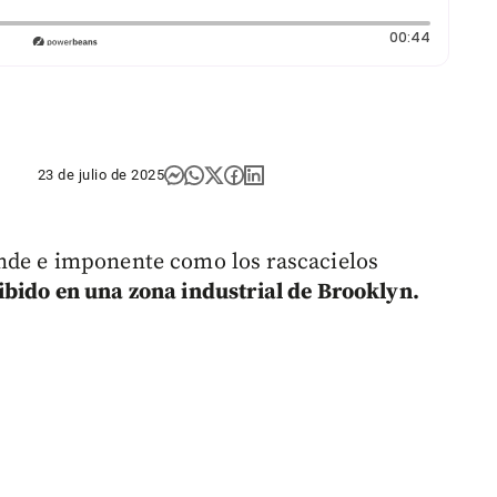
Duración
00:44
23 de julio de 2025
nde e imponente como los rascacielos
bido en una zona industrial de Brooklyn.