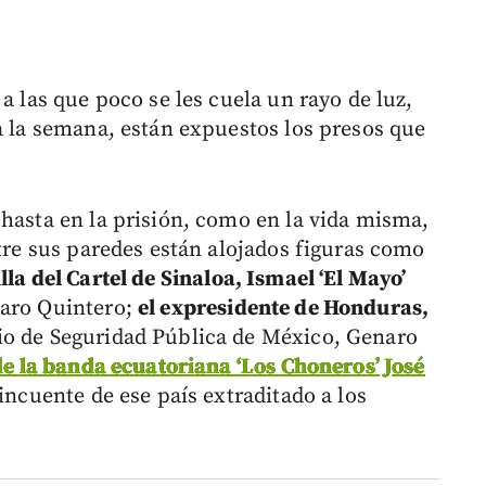
a las que poco se les cuela un rayo de luz,
a la semana, están expuestos los presos que
 hasta en la prisión, como en la vida misma,
ntre sus paredes están alojados figuras como
illa del Cartel de Sinaloa, Ismael ‘El Mayo’
 Caro Quintero;
el expresidente de Honduras,
rio de Seguridad Pública de México, Genaro
 de la banda ecuatoriana ‘Los Choneros’ José
incuente de ese país extraditado a los