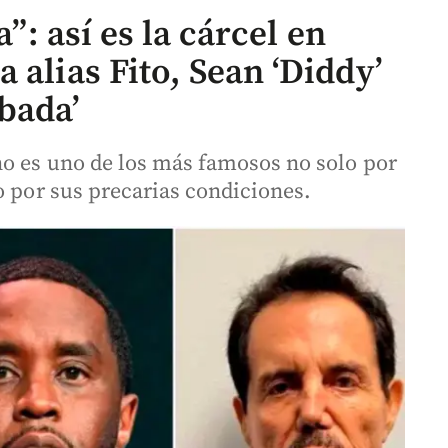
a”: así es la cárcel en
 alias Fito, Sean ‘Diddy’
bada’
o es uno de los más famosos no solo por
o por sus precarias condiciones.