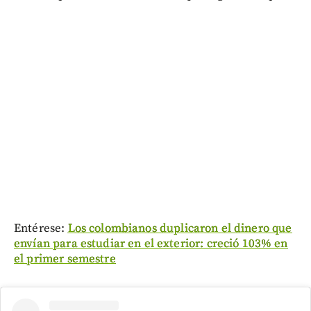
Entérese:
Los colombianos duplicaron el dinero que
envían para estudiar en el exterior: creció 103% en
el primer semestre