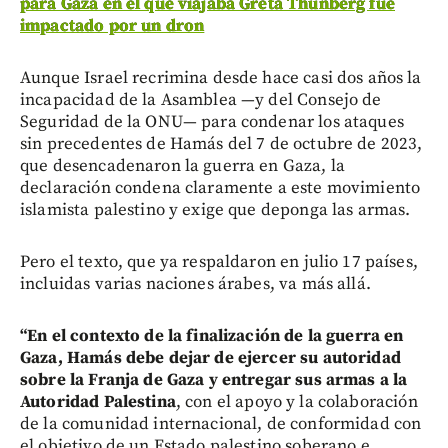
para Gaza en el que viajaba Greta Thunberg fue
impactado por un dron
Aunque Israel recrimina desde hace casi dos años la
incapacidad de la Asamblea —y del Consejo de
Seguridad de la ONU— para condenar los ataques
sin precedentes de Hamás del 7 de octubre de 2023,
que desencadenaron la guerra en Gaza, la
declaración condena claramente a este movimiento
islamista palestino y exige que deponga las armas.
Pero el texto, que ya respaldaron en julio 17 países,
incluidas varias naciones árabes, va más allá.
“En el contexto de la finalización de la guerra en
Gaza, Hamás debe dejar de ejercer su autoridad
sobre la Franja de Gaza y entregar sus armas a la
Autoridad Palestina
, con el apoyo y la colaboración
de la comunidad internacional, de conformidad con
el objetivo de un Estado palestino soberano e