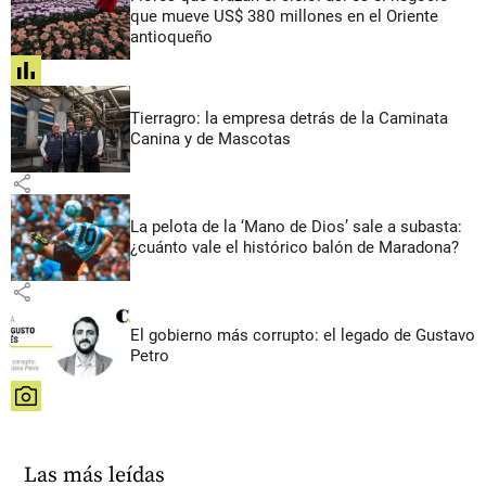
que mueve US$ 380 millones en el Oriente
antioqueño
share
Tierragro: la empresa detrás de la Caminata
Canina y de Mascotas
share
La pelota de la ‘Mano de Dios’ sale a subasta:
¿cuánto vale el histórico balón de Maradona?
share
El gobierno más corrupto: el legado de Gustavo
Petro
share
Las más leídas