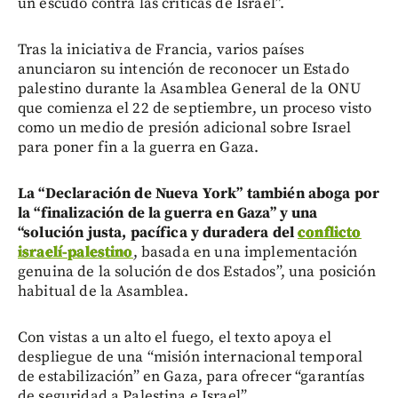
un escudo contra las críticas de Israel”.
Tras la iniciativa de Francia, varios países
anunciaron su intención de reconocer un Estado
palestino durante la Asamblea General de la ONU
que comienza el 22 de septiembre, un proceso visto
como un medio de presión adicional sobre Israel
para poner fin a la guerra en Gaza.
La “Declaración de Nueva York” también aboga por
la “finalización de la guerra en Gaza” y una
“solución justa, pacífica y duradera del
conflicto
israelí-palestino
, basada en una implementación
genuina de la solución de dos Estados”, una posición
habitual de la Asamblea.
Con vistas a un alto el fuego, el texto apoya el
despliegue de una “misión internacional temporal
de estabilización” en Gaza, para ofrecer “garantías
de seguridad a Palestina e Israel”.