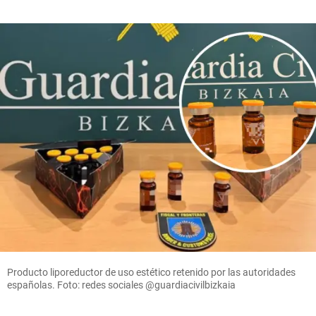
Producto liporeductor de uso estético retenido por las autoridades
españolas. Foto: redes sociales @guardiacivilbizkaia