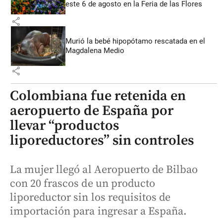
este 6 de agosto en la Feria de las Flores
share
Murió la bebé hipopótamo rescatada en el
Magdalena Medio
share
Colombiana fue retenida en
aeropuerto de España por
llevar “productos
liporeductores” sin controles
La mujer llegó al Aeropuerto de Bilbao
con 20 frascos de un producto
liporeductor sin los requisitos de
importación para ingresar a España.