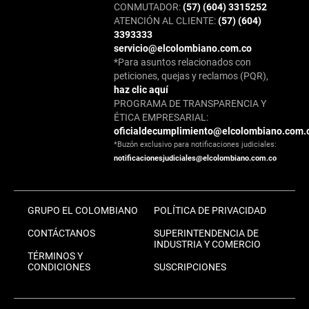
CONMUTADOR:
(57) (604) 3315252
ATENCIÓN AL CLIENTE:
(57) (604)
3393333
servicio@elcolombiano.com.co
*Para asuntos relacionados con
peticiones, quejas y reclamos (PQR),
haz clic aquí
PROGRAMA DE TRANSPARENCIA Y
ÉTICA EMPRESARIAL:
oficialdecumplimiento@elcolombiano.com.
*Buzón exclusivo para notificaciones judiciales:
notificacionesjudiciales@elcolombiano.com.co
GRUPO EL COLOMBIANO
POLÍTICA DE PRIVACIDAD
CONTÁCTANOS
SUPERINTENDENCIA DE
INDUSTRIA Y COMERCIO
TÉRMINOS Y
CONDICIONES
SUSCRIPCIONES