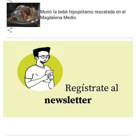
Murió la bebé hipopótamo rescatada en el
Magdalena Medio
share
Regístrate al
newsletter