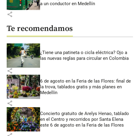
a un conductor en Medellín
share
Te recomendamos
¿Tiene una patineta o cicla eléctrica? Ojo a
las nuevas reglas para circular en Colombia
share
6 de agosto en la Feria de las Flores: final de
la trova, tablados gratis y más planes en
Medellín
share
Concierto gratuito de Arelys Henao, tablado
en el Centro y recorridos por Santa Elena
este 6 de agosto en la Feria de las Flores
share