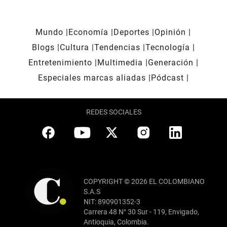
Mundo
Economía
Deportes
Opinión
Blogs
Cultura
Tendencias
Tecnología
Entretenimiento
Multimedia
Generación
Especiales marcas aliadas
Pódcast
REDES SOCIALES
COPYRIGHT © 2026 EL COLOMBIANO
S.A.S
NIT: 890901352-3
Carrera 48 N° 30 Sur - 119, Envigado,
Antioquia, Colombia.