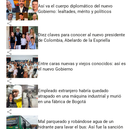
Así va el cuerpo diplomático del nuevo
Gobierno: lealtades, mérito y políticos
share
Diez claves para conocer al nuevo presidente
de Colombia, Abelardo de la Espriella
share
Entre caras nuevas y viejos conocidos: así es
el nuevo Gobierno
share
Empleado extranjero habría quedado
atrapado en una máquina industrial y murió
en una fábrica de Bogotá
share
Mal parqueado y robándose agua de un
hidrante para lavar el bus: Así fue la sanción