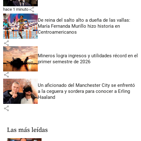
share
hace 1 minuto
De reina del salto alto a dueña de las vallas:
María Fernanda Murillo hizo historia en
Centroamericanos
share
Mineros logra ingresos y utilidades récord en el
primer semestre de 2026
share
Un aficionado del Manchester City se enfrentó
a la ceguera y sordera para conocer a Erling
Haaland
share
Las más leídas