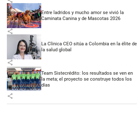
Entre ladridos y mucho amor se vivió la
Caminata Canina y de Mascotas 2026
share
La Clínica CEO sitúa a Colombia en la élite de
la salud global
share
Team Sistecrédito: los resultados se ven en
la meta; el proyecto se construye todos los
días
share