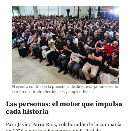
El evento contó con la presencia de directivos japoneses de
la marca, autoridades locales y empleados.
Las personas: el motor que impulsa
cada historia
Para Javier Parra Ruiz, colaborador de la compañía
en 1976 y que hoy hace parte de la Red de