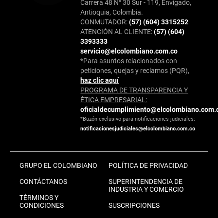
Carrera 48 N° 30 Sur - 119, Envigado,
Antioquia, Colombia.
CONMUTADOR:
(57) (604) 3315252
ATENCIÓN AL CLIENTE:
(57) (604)
3393333
servicio@elcolombiano.com.co
*Para asuntos relacionados con
peticiones, quejas y reclamos (PQR),
haz clic aquí
PROGRAMA DE TRANSPARENCIA Y
ÉTICA EMPRESARIAL:
oficialdecumplimiento@elcolombiano.com.
*Buzón exclusivo para notificaciones judiciales:
notificacionesjudiciales@elcolombiano.com.co
GRUPO EL COLOMBIANO
POLÍTICA DE PRIVACIDAD
CONTÁCTANOS
SUPERINTENDENCIA DE
INDUSTRIA Y COMERCIO
TÉRMINOS Y
CONDICIONES
SUSCRIPCIONES