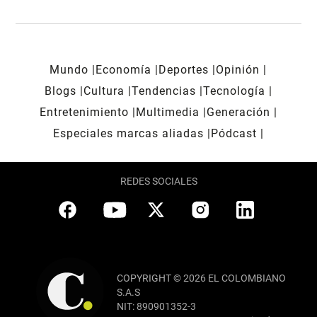
Mundo
Economía
Deportes
Opinión
Blogs
Cultura
Tendencias
Tecnología
Entretenimiento
Multimedia
Generación
Especiales marcas aliadas
Pódcast
REDES SOCIALES
COPYRIGHT © 2026 EL COLOMBIANO
S.A.S
NIT: 890901352-3