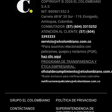
COPYRIGHT © 2026 EL COLOMBIANO
S.A.S
NIT: 890901352-3
Carrera 48 N° 30 Sur - 119, Envigado,
Antioquia, Colombia.
CONMUTADOR:
(57) (604) 3315252
ATENCIÓN AL CLIENTE:
(57) (604)
3393333
servicio@elcolombiano.com.co
*Para asuntos relacionados con
peticiones, quejas y reclamos (PQR),
haz clic aquí
PROGRAMA DE TRANSPARENCIA Y
ÉTICA EMPRESARIAL:
oficialdecumplimiento@elcolombiano.com.
*Buzón exclusivo para notificaciones judiciales:
notificacionesjudiciales@elcolombiano.com.co
GRUPO EL COLOMBIANO
POLÍTICA DE PRIVACIDAD
CONTÁCTANOS
SUPERINTENDENCIA DE