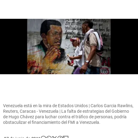
Venezuela está en la mira de Estados Unidos | Carlos Garcia Rawlins,
Reuters, Caracas - Venezuela | La falta de estrategias del Gobierno
de Hugo Chávez para luchar contra el tráfico de personas, podría
obstaculizar el financiamiento del FMI a Venezuela.