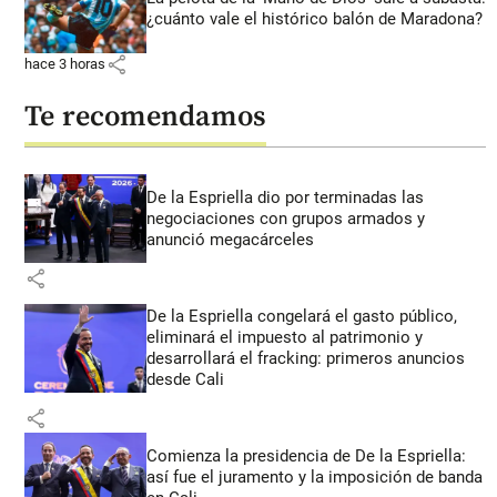
¿cuánto vale el histórico balón de Maradona?
share
hace 3 horas
Te recomendamos
De la Espriella dio por terminadas las
negociaciones con grupos armados y
anunció megacárceles
share
De la Espriella congelará el gasto público,
eliminará el impuesto al patrimonio y
desarrollará el fracking: primeros anuncios
desde Cali
share
Comienza la presidencia de De la Espriella:
así fue el juramento y la imposición de banda