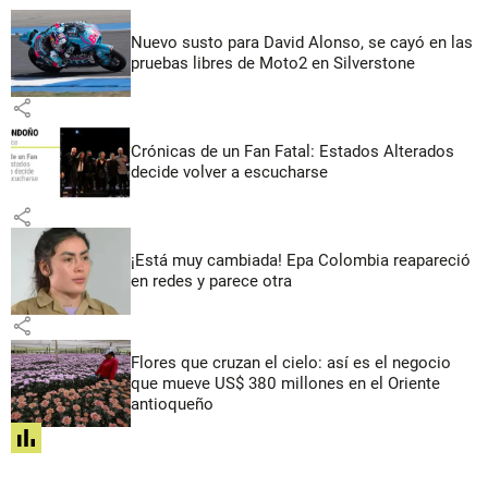
Nuevo susto para David Alonso, se cayó en las
pruebas libres de Moto2 en Silverstone
share
Crónicas de un Fan Fatal: Estados Alterados
decide volver a escucharse
share
¡Está muy cambiada! Epa Colombia reapareció
en redes y parece otra
share
Flores que cruzan el cielo: así es el negocio
que mueve US$ 380 millones en el Oriente
antioqueño
share