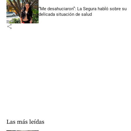
“Me desahuciaron”: La Segura habló sobre su
delicada situación de salud
share
Las más leídas