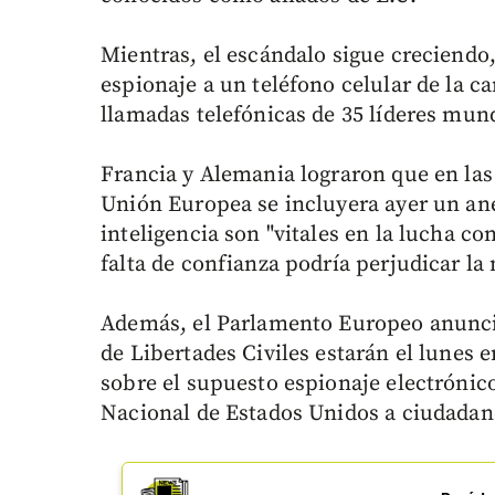
Mientras, el escándalo sigue creciendo,
espionaje a un teléfono celular de la c
llamadas telefónicas de 35 líderes mund
Francia y Alemania lograron que en las
Unión Europea se incluyera ayer un ane
inteligencia son "vitales en la lucha c
falta de confianza podría perjudicar la
Además, el Parlamento Europeo anunci
de Libertades Civiles estarán el lunes
sobre el supuesto espionaje electrónic
Nacional de Estados Unidos a ciudada