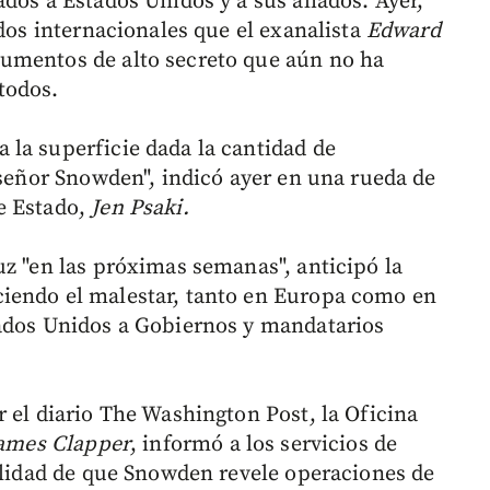
dos a Estados Unidos y a sus aliados. Ayer,
ados internacionales que el exanalista
Edward
cumentos de alto secreto que aún no ha
todos.
la superficie dada la cantidad de
 señor Snowden", indicó ayer en una rueda de
e Estado,
Jen Psaki.
uz "en las próximas semanas", anticipó la
iendo el malestar, tanto en Europa como en
tados Unidos a Gobiernos y mandatarios
 el diario The Washington Post, la Oficina
ames Clapper
, informó a los servicios de
bilidad de que Snowden revele operaciones de