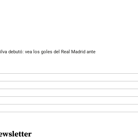
Silva debutó: vea los goles del Real Madrid ante
ewsletter