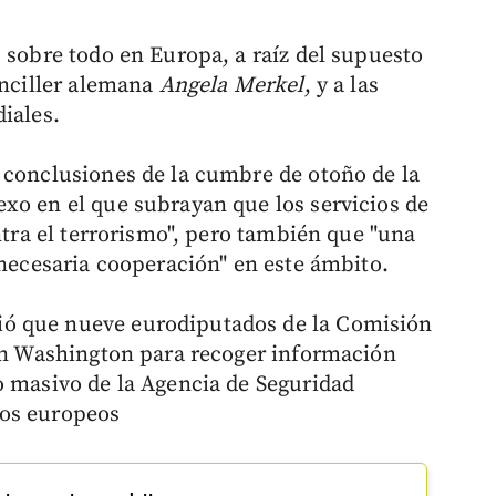
 sobre todo en Europa, a raíz del supuesto
anciller alemana
Angela Merkel
, y a las
iales.
 conclusiones de la cumbre de otoño de la
xo en el que subrayan que los servicios de
ontra el terrorismo", pero también que "una
 necesaria cooperación" en este ámbito.
ó que nueve eurodiputados de la Comisión
 en Washington para recoger información
o masivo de la Agencia de Seguridad
nos europeos