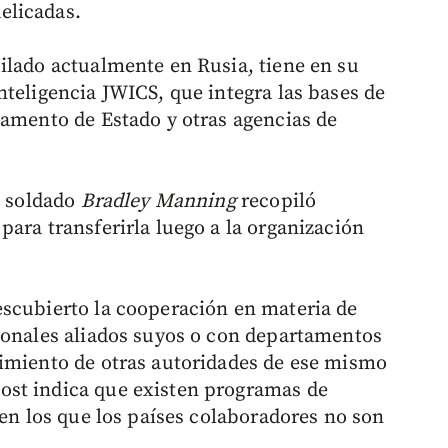
elicadas.
ilado actualmente en Rusia, tiene en su
nteligencia JWICS, que integra las bases de
tamento de Estado y otras agencias de
l soldado
Bradley Manning
recopiló
ara transferirla luego a la organización
escubierto la cooperación en materia de
ionales aliados suyos o con departamentos
cimiento de otras autoridades de ese mismo
st indica que existen programas de
 en los que los países colaboradores no son