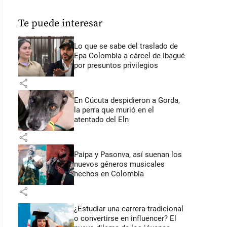
Te puede interesar
Lo que se sabe del traslado de
Epa Colombia a cárcel de Ibagué
por presuntos privilegios
share
En Cúcuta despidieron a Gorda,
la perra que murió en el
atentado del Eln
share
Paipa y Pasonva, así suenan los
nuevos géneros musicales
hechos en Colombia
share
¿Estudiar una carrera tradicional
o convertirse en influencer? El