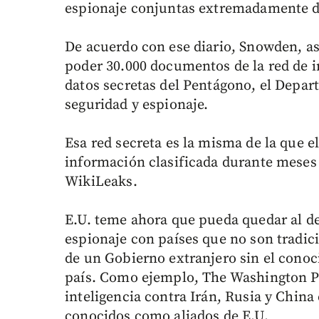
espionaje conjuntas extremadamente d
De acuerdo con ese diario, Snowden, as
poder 30.000 documentos de la red de i
datos secretas del Pentágono, el Depar
seguridad y espionaje.
Esa red secreta es la misma de la que e
información clasificada durante meses p
WikiLeaks.
E.U. teme ahora que pueda quedar al d
espionaje con países que no son tradic
de un Gobierno extranjero sin el cono
país. Como ejemplo, The Washington Po
inteligencia contra Irán, Rusia y China
conocidos como aliados de E.U.