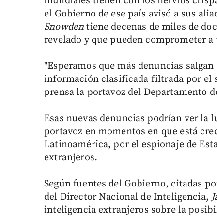
mundiales tienen con los nervios crispa
el Gobierno de ese país avisó a sus ali
Snowden
tiene decenas de miles de do
revelado y que pueden comprometer a 
"Esperamos que más denuncias salgan a 
información clasificada filtrada por el
prensa la portavoz del Departamento d
Esas nuevas denuncias podrían ver la l
portavoz en momentos en que está crec
Latinoamérica, por el espionaje de Es
extranjeros.
Según fuentes del Gobierno, citadas por
del Director Nacional de Inteligencia,
J
inteligencia extranjeros sobre la posi