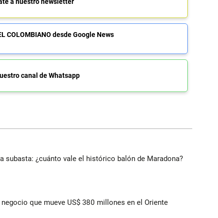
ate a nuestro newsletter
de EL COLOMBIANO desde Google News
uestro canal de Whatsapp
 a subasta: ¿cuánto vale el histórico balón de Maradona?
 el negocio que mueve US$ 380 millones en el Oriente