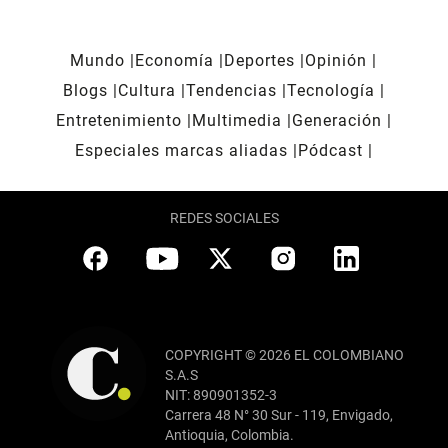
Mundo
Economía
Deportes
Opinión
Blogs
Cultura
Tendencias
Tecnología
Entretenimiento
Multimedia
Generación
Especiales marcas aliadas
Pódcast
REDES SOCIALES
COPYRIGHT © 2026 EL COLOMBIANO
S.A.S
NIT: 890901352-3
Carrera 48 N° 30 Sur - 119, Envigado,
Antioquia, Colombia.