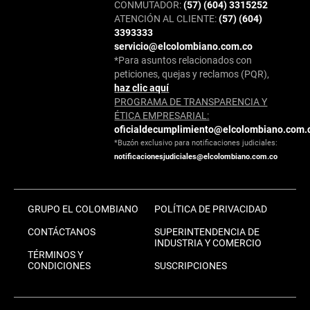
CONMUTADOR:
(57) (604) 3315252
ATENCIÓN AL CLIENTE:
(57) (604)
3393333
servicio@elcolombiano.com.co
*Para asuntos relacionados con
peticiones, quejas y reclamos (PQR),
haz clic aquí
PROGRAMA DE TRANSPARENCIA Y
ÉTICA EMPRESARIAL:
oficialdecumplimiento@elcolombiano.com.
*Buzón exclusivo para notificaciones judiciales:
notificacionesjudiciales@elcolombiano.com.co
GRUPO EL COLOMBIANO
POLÍTICA DE PRIVACIDAD
CONTÁCTANOS
SUPERINTENDENCIA DE
INDUSTRIA Y COMERCIO
TÉRMINOS Y
CONDICIONES
SUSCRIPCIONES