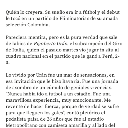
Quién lo creyera. Su sueño era ir a fútbol y el debut
le tocó en un partido de Eliminatorias de su amada
selección Colombia.
Pareciera mentira, pero es la pura verdad que sale
de labios de
Rigoberto Urán
, el subcampeón del Giro
de Italia, quien el pasado martes vio jugar in situ al
cuadro nacional en el partido que le ganó a Perú, 2-
0.
Lo vivido por Urán fue un mar de sensaciones, en
esa invitación que le hizo Bavaria. Fue una jornada
de asombro de un cúmulo de geniales vivencias.
"Nunca había ido a fútbol a un estadio. Fue una
maravillosa experiencia, muy emocionante. Me
reventé de hacer fuerza, porque de verdad se sufre
para que lleguen los goles", contó pletórico el
pedalista paisa de 26 años que fue al estadio
Metropolitano con camiseta amarilla y al lado del