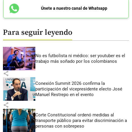
Únete a nuestro canal de Whatsapp
Para seguir leyendo
No es futbolista ni médico: ser youtuber es el
trabajo más soñado por los colombianos
share
Conexión Summit 2026 confirma la
participación del vicepresidente electo José
Manuel Restrepo en el evento
share
Corte Constitucional ordenó medidas al
transporte público para evitar discriminación a
personas con sobrepeso