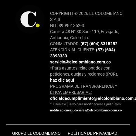
COPYRIGHT © 2026 EL COLOMBIANO
S.A.S
NIT: 890901352-3
Carrera 48 N° 30 Sur - 119, Envigado,
Antioquia, Colombia.
CONMUTADOR:
(57) (604) 3315252
ATENCIÓN AL CLIENTE:
(57) (604)
3393333
servicio@elcolombiano.com.co
*Para asuntos relacionados con
peticiones, quejas y reclamos (PQR),
haz clic aquí
PROGRAMA DE TRANSPARENCIA Y
ÉTICA EMPRESARIAL:
oficialdecumplimiento@elcolombiano.com.
*Buzón exclusivo para notificaciones judiciales:
notificacionesjudiciales@elcolombiano.com.co
GRUPO EL COLOMBIANO
POLÍTICA DE PRIVACIDAD