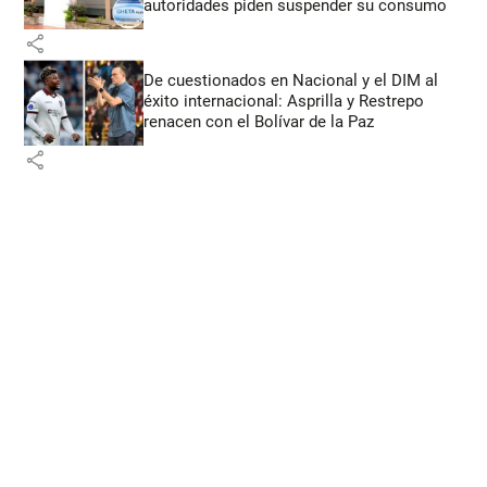
autoridades piden suspender su consumo
share
De cuestionados en Nacional y el DIM al
éxito internacional: Asprilla y Restrepo
renacen con el Bolívar de la Paz
share