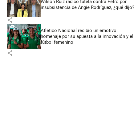
Wilson Ruiz radicó tutela contra Petro por
insubsistencia de Angie Rodríguez, ¿qué dijo?
share
Atlético Nacional recibió un emotivo
homenaje por su apuesta a la innovación y el
fútbol femenino
share