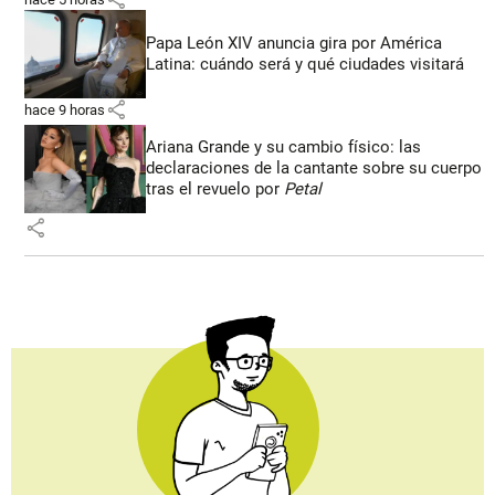
Papa León XIV anuncia gira por América
Latina: cuándo será y qué ciudades visitará
share
hace 9 horas
Ariana Grande y su cambio físico: las
declaraciones de la cantante sobre su cuerpo
tras el revuelo por
Petal
share