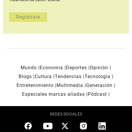
Tratamiento del Datos Personal.
Mundo
Economía
Deportes
Opinión
Blogs
Cultura
Tendencias
Tecnología
Entretenimiento
Multimedia
Generación
Especiales marcas aliadas
Pódcast
REDES SOCIALES