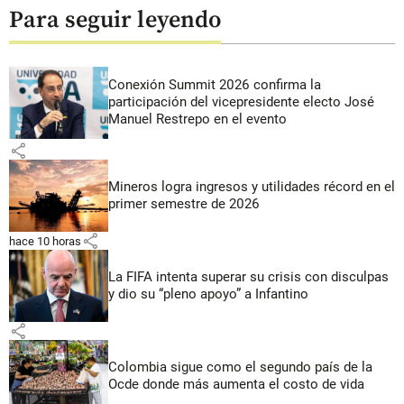
Para seguir leyendo
Conexión Summit 2026 confirma la
participación del vicepresidente electo José
Manuel Restrepo en el evento
share
Mineros logra ingresos y utilidades récord en el
primer semestre de 2026
share
hace 10 horas
La FIFA intenta superar su crisis con disculpas
y dio su “pleno apoyo” a Infantino
share
Colombia sigue como el segundo país de la
Ocde donde más aumenta el costo de vida