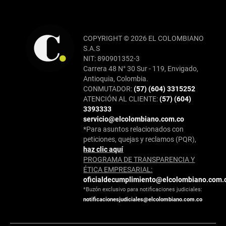
COPYRIGHT © 2026 EL COLOMBIANO
S.A.S
NIT: 890901352-3
Carrera 48 N° 30 Sur - 119, Envigado,
Antioquia, Colombia.
CONMUTADOR:
(57) (604) 3315252
ATENCIÓN AL CLIENTE:
(57) (604)
3393333
servicio@elcolombiano.com.co
*Para asuntos relacionados con
peticiones, quejas y reclamos (PQR),
haz clic aquí
PROGRAMA DE TRANSPARENCIA Y
ÉTICA EMPRESARIAL:
oficialdecumplimiento@elcolombiano.com.
*Buzón exclusivo para notificaciones judiciales:
notificacionesjudiciales@elcolombiano.com.co