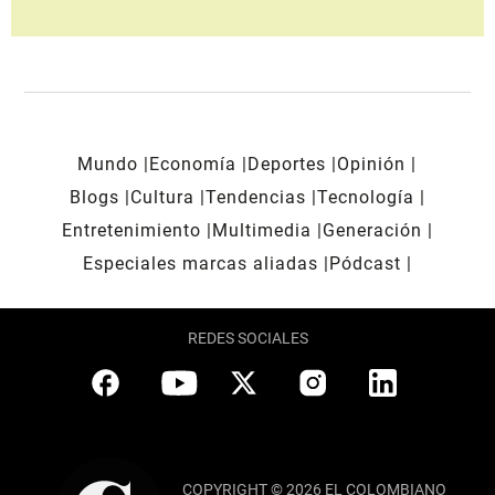
Mundo
Economía
Deportes
Opinión
Blogs
Cultura
Tendencias
Tecnología
Entretenimiento
Multimedia
Generación
Especiales marcas aliadas
Pódcast
REDES SOCIALES
COPYRIGHT © 2026 EL COLOMBIANO