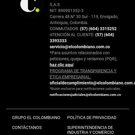
S.A.S
NIT: 890901352-3
Carrera 48 N° 30 Sur - 119, Envigado,
Antioquia, Colombia.
CONMUTADOR:
(57) (604) 3315252
ATENCIÓN AL CLIENTE:
(57) (604)
3393333
servicio@elcolombiano.com.co
*Para asuntos relacionados con
peticiones, quejas y reclamos (PQR),
haz clic aquí
PROGRAMA DE TRANSPARENCIA Y
ÉTICA EMPRESARIAL:
oficialdecumplimiento@elcolombiano.com.
*Buzón exclusivo para notificaciones judiciales:
notificacionesjudiciales@elcolombiano.com.co
GRUPO EL COLOMBIANO
POLÍTICA DE PRIVACIDAD
CONTÁCTANOS
SUPERINTENDENCIA DE
INDUSTRIA Y COMERCIO