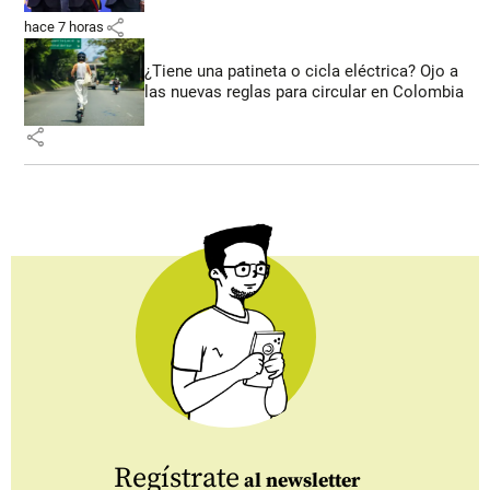
share
hace 7 horas
¿Tiene una patineta o cicla eléctrica? Ojo a
las nuevas reglas para circular en Colombia
share
Regístrate
al newsletter