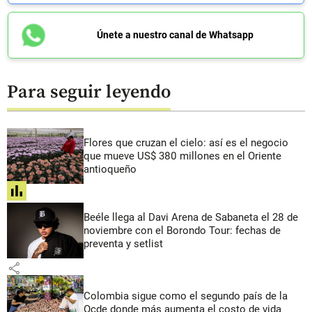
Únete a nuestro canal de Whatsapp
Para seguir leyendo
Flores que cruzan el cielo: así es el negocio
que mueve US$ 380 millones en el Oriente
antioqueño
share
Beéle llega al Davi Arena de Sabaneta el 28 de
noviembre con el Borondo Tour: fechas de
preventa y setlist
share
Colombia sigue como el segundo país de la
Ocde donde más aumenta el costo de vida