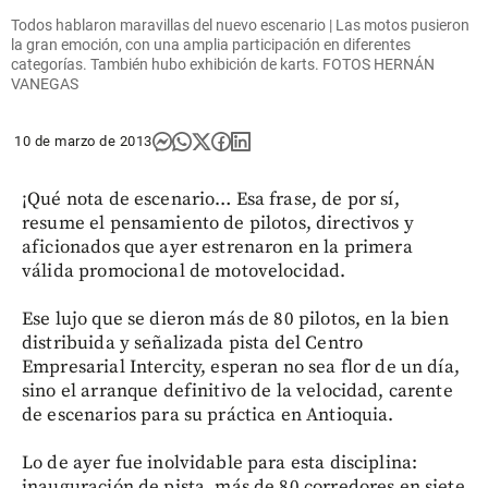
Todos hablaron maravillas del nuevo escenario | Las motos pusieron
la gran emoción, con una amplia participación en diferentes
categorías. También hubo exhibición de karts. FOTOS HERNÁN
VANEGAS
10 de marzo de 2013
¡Qué nota de escenario… Esa frase, de por sí,
resume el pensamiento de pilotos, directivos y
aficionados que ayer estrenaron en la primera
válida promocional de motovelocidad.
Ese lujo que se dieron más de 80 pilotos, en la bien
distribuida y señalizada pista del Centro
Empresarial Intercity, esperan no sea flor de un día,
sino el arranque definitivo de la velocidad, carente
de escenarios para su práctica en Antioquia.
Lo de ayer fue inolvidable para esta disciplina:
inauguración de pista, más de 80 corredores en siete