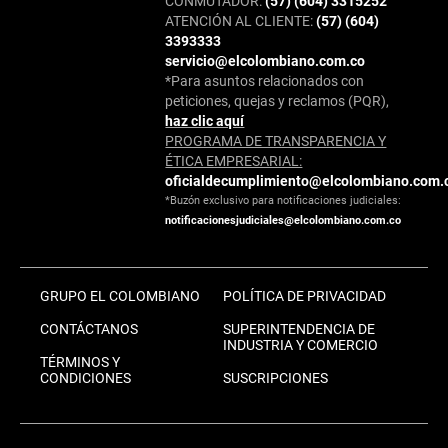
CONMUTADOR:
(57) (604) 3315252
ATENCIÓN AL CLIENTE:
(57) (604)
3393333
servicio@elcolombiano.com.co
*Para asuntos relacionados con
peticiones, quejas y reclamos (PQR),
haz clic aquí
PROGRAMA DE TRANSPARENCIA Y
ÉTICA EMPRESARIAL:
oficialdecumplimiento@elcolombiano.com.
*Buzón exclusivo para notificaciones judiciales:
notificacionesjudiciales@elcolombiano.com.co
GRUPO EL COLOMBIANO
POLÍTICA DE PRIVACIDAD
CONTÁCTANOS
SUPERINTENDENCIA DE
INDUSTRIA Y COMERCIO
TÉRMINOS Y
CONDICIONES
SUSCRIPCIONES