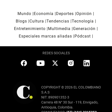
Mundo
Economía
Deportes
Opinión
Blogs
Cultura
Tendencias
Tecnología
Entretenimiento
Multimedia
Generación
Especiales marcas aliadas
Pódcast
REDES SOCIALES
COPYRIGHT © 2026 EL COLOMBIANO
S.A.S
NIT: 890901352-3
Carrera 48 N° 30 Sur - 119, Envigado,
Antioquia, Colombia.