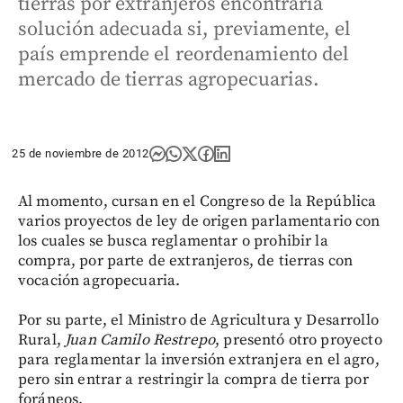
tierras por extranjeros encontraría
solución adecuada si, previamente, el
país emprende el reordenamiento del
mercado de tierras agropecuarias.
25 de noviembre de 2012
Al momento, cursan en el Congreso de la República
varios proyectos de ley de origen parlamentario con
los cuales se busca reglamentar o prohibir la
compra, por parte de extranjeros, de tierras con
vocación agropecuaria.
Por su parte, el Ministro de Agricultura y Desarrollo
Rural,
Juan Camilo Restrepo
, presentó otro proyecto
para reglamentar la inversión extranjera en el agro,
pero sin entrar a restringir la compra de tierra por
foráneos.