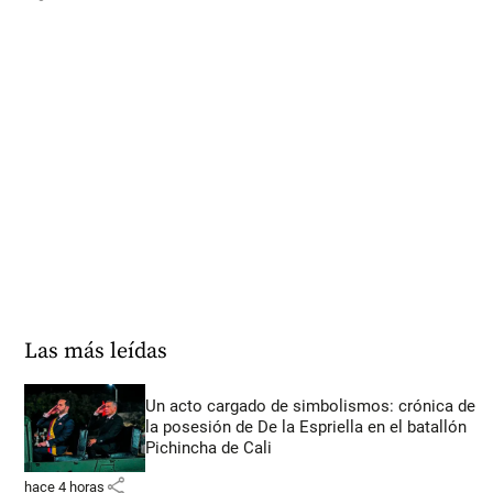
Las más leídas
Un acto cargado de simbolismos: crónica de
la posesión de De la Espriella en el batallón
Pichincha de Cali
share
hace 4 horas