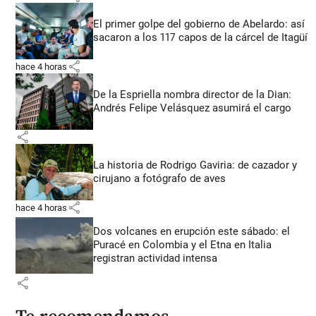
El primer golpe del gobierno de Abelardo: así
sacaron a los 117 capos de la cárcel de Itagüí
share
hace 4 horas
De la Espriella nombra director de la Dian:
Andrés Felipe Velásquez asumirá el cargo
share
La historia de Rodrigo Gaviria: de cazador y
cirujano a fotógrafo de aves
share
hace 4 horas
Dos volcanes en erupción este sábado: el
Puracé en Colombia y el Etna en Italia
registran actividad intensa
share