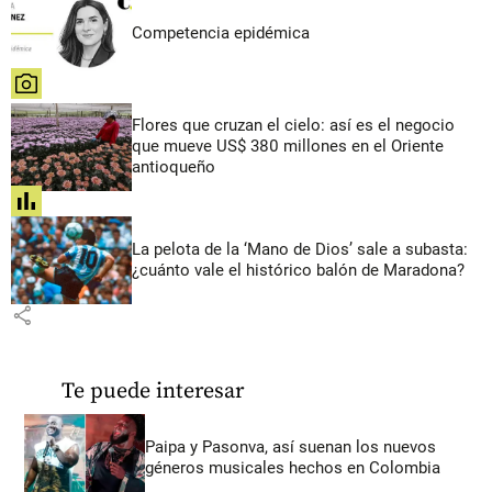
Competencia epidémica
share
Flores que cruzan el cielo: así es el negocio
que mueve US$ 380 millones en el Oriente
antioqueño
share
La pelota de la ‘Mano de Dios’ sale a subasta:
¿cuánto vale el histórico balón de Maradona?
share
Te puede interesar
Paipa y Pasonva, así suenan los nuevos
géneros musicales hechos en Colombia