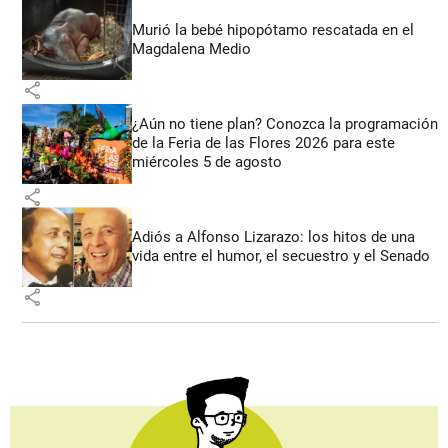
Murió la bebé hipopótamo rescatada en el
Magdalena Medio
share
¿Aún no tiene plan? Conozca la programación
de la Feria de las Flores 2026 para este
miércoles 5 de agosto
share
Adiós a Alfonso Lizarazo: los hitos de una
vida entre el humor, el secuestro y el Senado
share