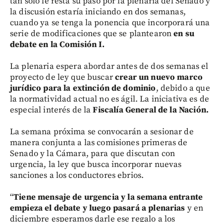
tan sólo le resta su paso por la plenaria del Senado y
la discusión estaría iniciando en dos semanas,
cuando ya se tenga la ponencia que incorporará una
serie de modificaciones que se plantearon
en su
debate en la Comisión I.
La plenaria espera abordar antes de dos semanas el
proyecto de ley que buscar
crear un nuevo marco
jurídico para la extinción de dominio
, debido a que
la normatividad actual no es ágil. La iniciativa es de
especial interés de la
Fiscalía General de la Nación.
La semana próxima se convocarán a sesionar de
manera conjunta a las comisiones primeras de
Senado y la Cámara, para que discutan con
urgencia, la ley que busca incorporar nuevas
sanciones a los conductores ebrios.
“
Tiene mensaje de urgencia y la semana entrante
empieza el debate y luego pasará a plenarias
y en
diciembre esperamos darle ese regalo a los