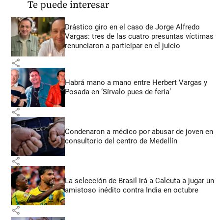
Te puede interesar
Drástico giro en el caso de Jorge Alfredo
Vargas: tres de las cuatro presuntas víctimas
renunciaron a participar en el juicio
share
Habrá mano a mano entre Herbert Vargas y
Posada en ‘Sírvalo pues de feria’
share
Condenaron a médico por abusar de joven en
consultorio del centro de Medellín
share
La selección de Brasil irá a Calcuta a jugar un
amistoso inédito contra India en octubre
share