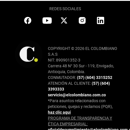
REDES SOCIALES
COPYRIGHT © 2026 EL COLOMBIANO
S.A.S
NIT: 890901352-3
Carrera 48 N° 30 Sur - 119, Envigado,
Antioquia, Colombia.
CONMUTADOR:
(57) (604) 3315252
ATENCIÓN AL CLIENTE:
(57) (604)
3393333
servicio@elcolombiano.com.co
*Para asuntos relacionados con
peticiones, quejas y reclamos (PQR),
haz clic aquí
PROGRAMA DE TRANSPARENCIA Y
ÉTICA EMPRESARIAL:
oficialdecumplimiento@elcolombiano.com.