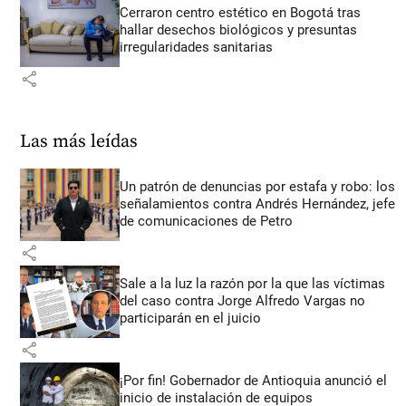
Cerraron centro estético en Bogotá tras
hallar desechos biológicos y presuntas
irregularidades sanitarias
share
Las más leídas
Un patrón de denuncias por estafa y robo: los
señalamientos contra Andrés Hernández, jefe
de comunicaciones de Petro
share
Sale a la luz la razón por la que las víctimas
del caso contra Jorge Alfredo Vargas no
participarán en el juicio
share
¡Por fin! Gobernador de Antioquia anunció el
inicio de instalación de equipos