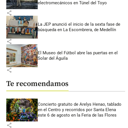
electromecánicos en Túnel del Toyo
share
La JEP anunció el inicio de la sexta fase de
búsqueda en La Escombrera, de Medellín
share
El Museo del Fútbol abre las puertas en el
Solar del Águila
share
Te recomendamos
Concierto gratuito de Arelys Henao, tablado
en el Centro y recorridos por Santa Elena
este 6 de agosto en la Feria de las Flores
share