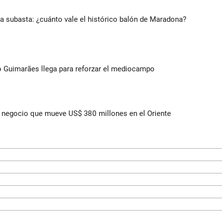
 a subasta: ¿cuánto vale el histórico balón de Maradona?
no Guimarães llega para reforzar el mediocampo
 el negocio que mueve US$ 380 millones en el Oriente