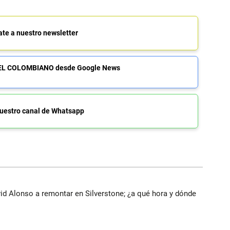
ate a nuestro newsletter
de EL COLOMBIANO desde Google News
uestro canal de Whatsapp
vid Alonso a remontar en Silverstone; ¿a qué hora y dónde