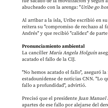
fue sacado de la movilización y según a
abucheado con la arenga: "
Uribe go h
Al arribar a la isla, Uribe escribió en 
reitera su "compromiso de rechazo al f
Andrés" y que recibió "calidez" de part
Pronunciamiento ambiental
La canciller
María Angela Holguín
aseg
acatado el fallo de la CIJ.
"No hemos acatado el fallo", aseguró la
estadounidense de noticias CNN. "Lo q
fallo a profundidad", advirtió.
Precisó que el presidente
Juan Manuel 
apartes de ese fallo por alejarse del de