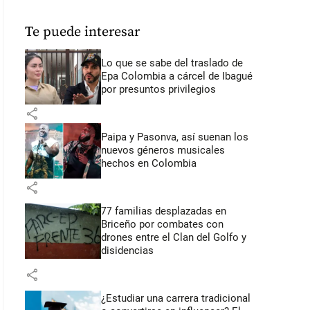
Te puede interesar
Lo que se sabe del traslado de
Epa Colombia a cárcel de Ibagué
por presuntos privilegios
share
Paipa y Pasonva, así suenan los
nuevos géneros musicales
hechos en Colombia
share
77 familias desplazadas en
Briceño por combates con
drones entre el Clan del Golfo y
disidencias
share
¿Estudiar una carrera tradicional