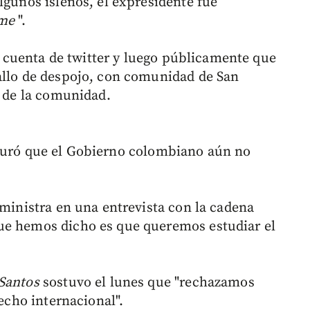
lgunos isleños, el expresidente fue
ome
".
su cuenta de twitter y luego públicamente que
allo de despojo, con comunidad de San
e de la comunidad.
uró que el Gobierno colombiano aún no
 ministra en una entrevista con la cadena
ue hemos dicho es que queremos estudiar el
Santos
sostuvo el lunes que "rechazamos
recho internacional".