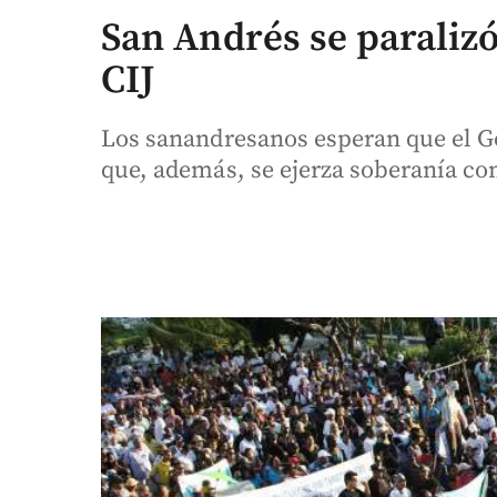
San Andrés se paralizó
CIJ
Los sanandresanos esperan que el Go
que, además, se ejerza soberanía con