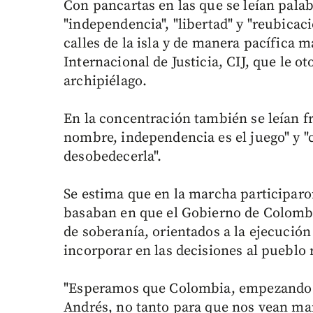
Con pancartas en las que se leían pala
"independencia", "libertad" y "reubicac
calles de la isla y de manera pacífica m
Internacional de Justicia, CIJ, que le o
archipiélago.
En la concentración también se leían f
nombre, independencia es el juego" y "c
desobedecerla".
Se estima que en la marcha participaron
basaban en que el Gobierno de Colombia
de soberanía, orientados a la ejecució
incorporar en las decisiones al pueblo r
"Esperamos que Colombia, empezando p
Andrés, no tanto para que nos vean mar