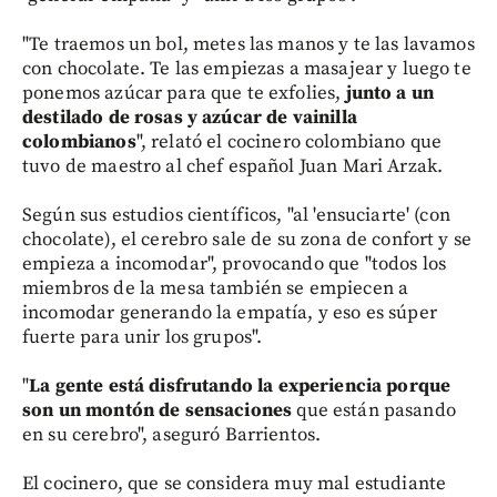
"Te traemos un bol, metes las manos y te las lavamos
con chocolate. Te las empiezas a masajear y luego te
ponemos azúcar para que te exfolies,
junto a un
destilado de rosas y azúcar de vainilla
colombianos
", relató el cocinero colombiano que
tuvo de maestro al chef español Juan Mari Arzak.
Según sus estudios científicos, "al 'ensuciarte' (con
chocolate), el cerebro sale de su zona de confort y se
empieza a incomodar", provocando que "todos los
miembros de la mesa también se empiecen a
incomodar generando la empatía, y eso es súper
fuerte para unir los grupos".
"
La gente está disfrutando la experiencia porque
son un montón de sensaciones
que están pasando
en su cerebro", aseguró Barrientos.
El cocinero, que se considera muy mal estudiante