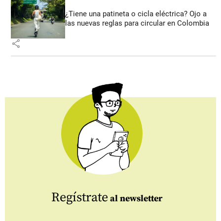
¿Tiene una patineta o cicla eléctrica? Ojo a
las nuevas reglas para circular en Colombia
share
Regístrate
al newsletter