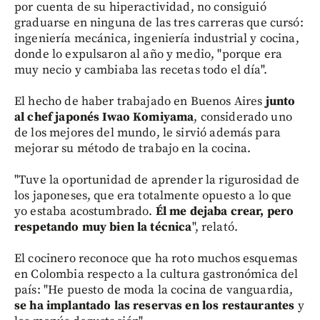
por cuenta de su hiperactividad, no consiguió
graduarse en ninguna de las tres carreras que cursó:
ingeniería mecánica, ingeniería industrial y cocina,
donde lo expulsaron al año y medio, "porque era
muy necio y cambiaba las recetas todo el día".
El hecho de haber trabajado en Buenos Aires
junto
al chef japonés Iwao Komiyama
, considerado uno
de los mejores del mundo, le sirvió además para
mejorar su método de trabajo en la cocina.
"Tuve la oportunidad de aprender la rigurosidad de
los japoneses, que era totalmente opuesto a lo que
yo estaba acostumbrado.
Él me dejaba crear, pero
respetando muy bien la técnica
", relató.
El cocinero reconoce que ha roto muchos esquemas
en Colombia respecto a la cultura gastronómica del
país: "He puesto de moda la cocina de vanguardia,
se ha implantado las reservas en los restaurantes
y