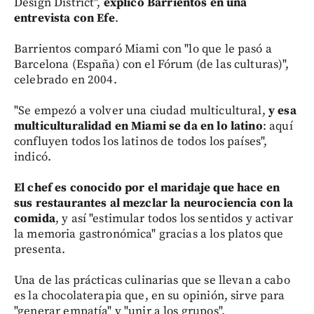
Design District",
explicó Barrientos en una
entrevista con Efe
.
Barrientos comparó Miami con "lo que le pasó a
Barcelona (España) con el Fórum (de las culturas)",
celebrado en 2004.
"Se empezó a volver una ciudad multicultural,
y esa
multiculturalidad en Miami se da en lo latino
: aquí
confluyen todos los latinos de todos los países",
indicó.
El chef es conocido por el maridaje que hace en
sus restaurantes al mezclar la neurociencia con la
comida
, y así "estimular todos los sentidos y activar
la memoria gastronómica" gracias a los platos que
presenta.
Una de las prácticas culinarias que se llevan a cabo
es la chocolaterapia que, en su opinión, sirve para
"generar empatía" y "unir a los grupos".