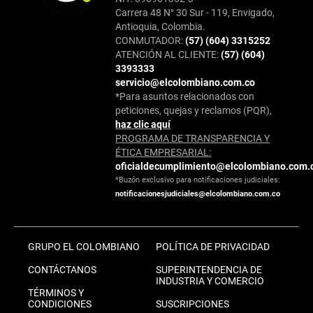
Carrera 48 N° 30 Sur - 119, Envigado,
Antioquia, Colombia.
CONMUTADOR:
(57) (604) 3315252
ATENCIÓN AL CLIENTE:
(57) (604)
3393333
servicio@elcolombiano.com.co
*Para asuntos relacionados con
peticiones, quejas y reclamos (PQR),
haz clic aquí
PROGRAMA DE TRANSPARENCIA Y
ÉTICA EMPRESARIAL:
oficialdecumplimiento@elcolombiano.com.
*Buzón exclusivo para notificaciones judiciales:
notificacionesjudiciales@elcolombiano.com.co
GRUPO EL COLOMBIANO
POLÍTICA DE PRIVACIDAD
CONTÁCTANOS
SUPERINTENDENCIA DE
INDUSTRIA Y COMERCIO
TÉRMINOS Y
CONDICIONES
SUSCRIPCIONES