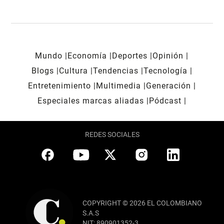
Mundo
Economía
Deportes
Opinión
Blogs
Cultura
Tendencias
Tecnología
Entretenimiento
Multimedia
Generación
Especiales marcas aliadas
Pódcast
REDES SOCIALES
COPYRIGHT © 2026 EL COLOMBIANO
S.A.S
NIT: 890901352-3