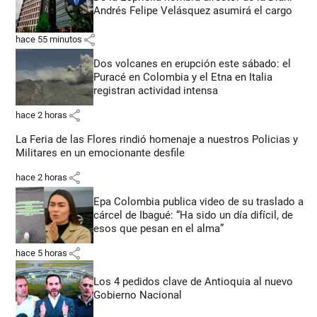
Andrés Felipe Velásquez asumirá el cargo
share
hace 55 minutos
Dos volcanes en erupción este sábado: el
Puracé en Colombia y el Etna en Italia
registran actividad intensa
share
hace 2 horas
La Feria de las Flores rindió homenaje a nuestros Policias y
Militares en un emocionante desfile
share
hace 2 horas
Epa Colombia publica video de su traslado a
cárcel de Ibagué: “Ha sido un día difícil, de
esos que pesan en el alma”
share
hace 5 horas
Los 4 pedidos clave de Antioquia al nuevo
Gobierno Nacional