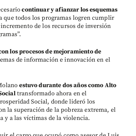
ecesario
continuar y afianzar los esquemas
a que todos los programas logren cumplir
l incremento de los recursos de inversión
gramas”.
 con los procesos de mejoramiento de
stemas de información e innovación en el
, Molano
estuvo durante dos años como Alto
Social
transformado ahora en el
osperidad Social, donde lideró los
n la superación de la pobreza extrema, el
 y a las víctimas de la violencia.
cluir el cargo que ocupó como asesor de Luis