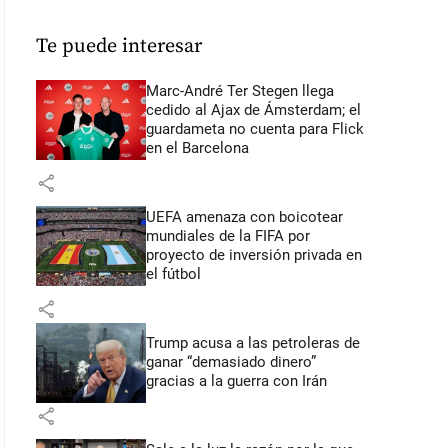
Te puede interesar
Marc-André Ter Stegen llega
cedido al Ajax de Ámsterdam; el
guardameta no cuenta para Flick
en el Barcelona
share
UEFA amenaza con boicotear
mundiales de la FIFA por
proyecto de inversión privada en
el fútbol
share
Trump acusa a las petroleras de
ganar “demasiado dinero”
gracias a la guerra con Irán
share