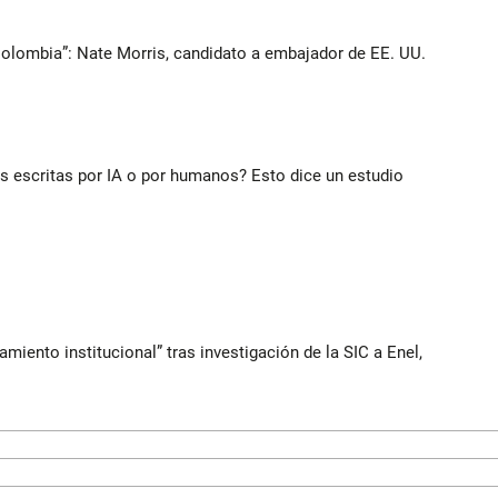
Colombia”: Nate Morris, candidato a embajador de EE. UU.
ias escritas por IA o por humanos? Esto dice un estudio
iento institucional” tras investigación de la SIC a Enel,