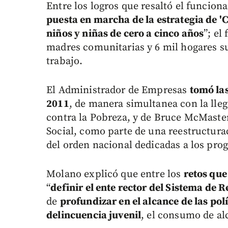
Entre los logros que resaltó el funcion
puesta en marcha de la estrategia de 'C
niños y niñas de cero a cinco años
”; el
madres comunitarias y 6 mil hogares sus
trabajo.
El Administrador de Empresas
tomó las
2011
, de manera simultanea con la lle
contra la Pobreza, y de Bruce McMaster
Social, como parte de una reestructur
del orden nacional dedicadas a los pro
Molano explicó que entre los
retos que
“
definir el ente rector del Sistema de
de
profundizar en el alcance de las pol
delincuencia juvenil
, el consumo de al