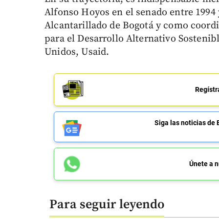
Alfonso Hoyos en el senado entre 1994
Alcantarillado de Bogotá y como coord
para el Desarrollo Alternativo Sostenib
Unidos, Usaid.
Regístr
Siga las noticias 
Únete a n
Para seguir leyendo