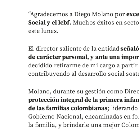
“Agradecemos a Diego Molano por
exce
Social y el Icbf.
Muchos éxitos en sector
este lunes.
El director saliente de la entidad
señaló
de carácter personal, y ante una impor
decidido retirarme de mi cargo a partir
contribuyendo al desarrollo social sost
Molano, durante su gestión como Direc
protección integral de la primera infanc
de las familias colombianas
; liderando
Gobierno Nacional, encaminadas en for
la familia, y brindarle una mejor Colomb