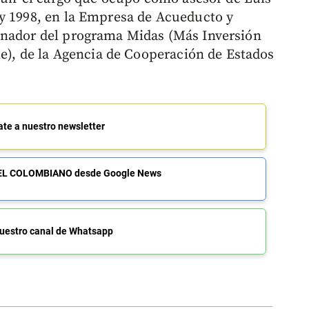
 y 1998, en la Empresa de Acueducto y
inador del programa Midas (Más Inversión
le), de la Agencia de Cooperación de Estados
ate a nuestro newsletter
de EL COLOMBIANO desde Google News
uestro canal de Whatsapp