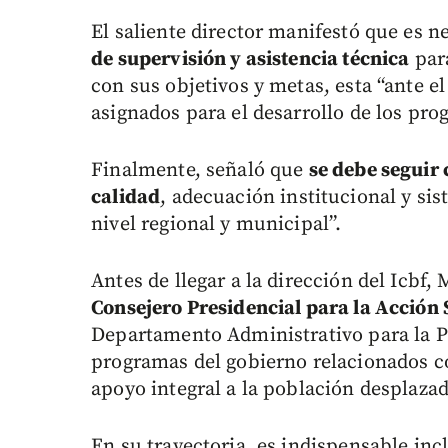
El saliente director manifestó que es n
de supervisión y asistencia técnica
par
con sus objetivos y metas, esta “ante e
asignados para el desarrollo de los pro
Finalmente, señaló que
se debe seguir
calidad
, adecuación institucional y si
nivel regional y municipal”.
Antes de llegar a la dirección del Icbf
Consejero Presidencial para la Acción 
Departamento Administrativo para la Pr
programas del gobierno relacionados co
apoyo integral a la población desplazada
En su trayectoria, es indispensable in