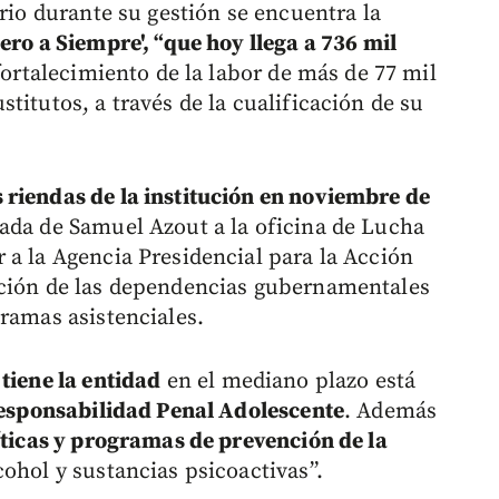
ario durante su gestión se encuentra la
ero a Siempre', “que hoy llega a 736 mil
 fortalecimiento de la labor de más de 77 mil
titutos, a través de la cualificación de su
 riendas de la institución en noviembre de
gada de Samuel Azout a la oficina de Lucha
 a la Agencia Presidencial para la Acción
ación de las dependencias gubernamentales
gramas asistenciales.
 tiene la entidad
en el mediano plazo está
 Responsabilidad Penal Adolescente
. Además
íticas y programas de prevención de la
cohol y sustancias psicoactivas”.