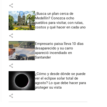
share
¿Busca un plan cerca de
Medellín? Conozca ocho
pueblos para visitar, con rutas,
costos y qué hacer en cada uno
share
Empresario paisa lleva 10 días
desaparecido y su carro
apareció incendiado en
Santander
share
¿Cómo y desde dónde se puede
ver el eclipse solar total de
agosto? Lo que debe hacer para
proteger su vista
share