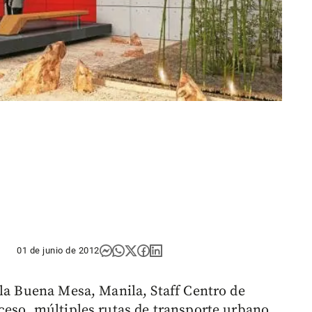
01 de junio de 2012
 la Buena Mesa, Manila, Staff Centro de
ceso, múltiples rutas de transporte urbano