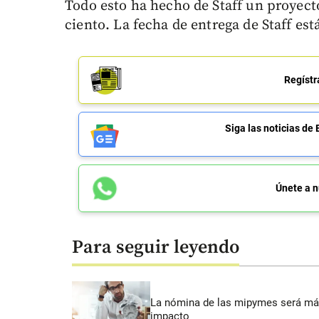
Todo esto ha hecho de Staff un proyect
ciento. La fecha de entrega de Staff est
Regístr
Siga las noticias 
Únete a n
Para seguir leyendo
La nómina de las mipymes será más
impacto