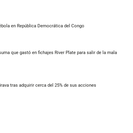
ébola en República Democrática del Congo
suma que gastó en fichajes River Plate para salir de la mala
rava tras adquirir cerca del 25% de sus acciones