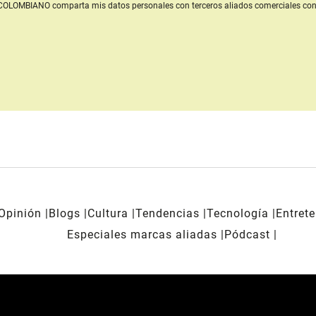
L COLOMBIANO
comparta mis datos personales con terceros aliados comerciales
con
Opinión
Blogs
Cultura
Tendencias
Tecnología
Entret
Especiales marcas aliadas
Pódcast