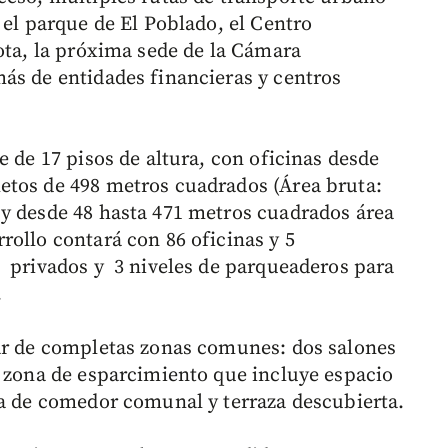
 el parque de El Poblado, el Centro
ota, la próxima sede de la Cámara
ás de entidades financieras y centros
e de 17 pisos de altura, con oficinas desde
etos de 498 metros cuadrados (Área bruta:
y desde 48 hasta 471 metros cuadrados área
rollo contará con 86 oficinas y 5
 privados y 3 niveles de parqueaderos para
.
tar de completas zonas comunes: dos salones
y zona de esparcimiento que incluye espacio
na de comedor comunal y terraza descubierta.