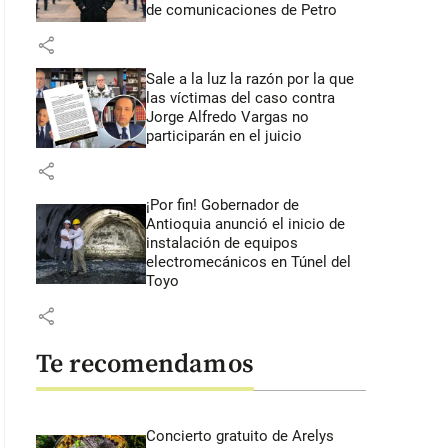
de comunicaciones de Petro
share
Sale a la luz la razón por la que
las víctimas del caso contra
Jorge Alfredo Vargas no
participarán en el juicio
share
¡Por fin! Gobernador de
Antioquia anunció el inicio de
instalación de equipos
electromecánicos en Túnel del
Toyo
share
Te recomendamos
Concierto gratuito de Arelys