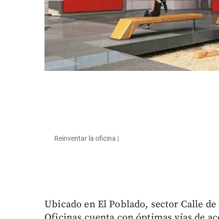
Reinventar la oficina |
Ubicado en El Poblado, sector Calle de
Oficinas cuenta con óptimas vías de ac