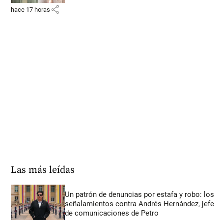
share
hace 17 horas
Las más leídas
Un patrón de denuncias por estafa y robo: los
señalamientos contra Andrés Hernández, jefe
de comunicaciones de Petro