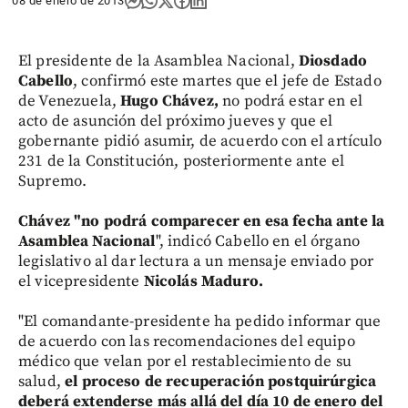
08 de enero de 2013
El presidente de la Asamblea Nacional,
Diosdado
Cabello
, confirmó este martes que el jefe de Estado
de Venezuela,
Hugo Chávez,
no podrá estar en el
acto de asunción del próximo jueves y que el
gobernante pidió asumir, de acuerdo con el artículo
231 de la Constitución, posteriormente ante el
Supremo.
Chávez "no podrá comparecer en esa fecha ante la
Asamblea Nacional
", indicó Cabello en el órgano
legislativo al dar lectura a un mensaje enviado por
el vicepresidente
Nicolás Maduro.
"El comandante-presidente ha pedido informar que
de acuerdo con las recomendaciones del equipo
médico que velan por el restablecimiento de su
salud,
el proceso de recuperación postquirúrgica
deberá extenderse más allá del día 10 de enero del