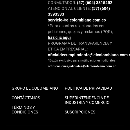
CONMUTADOR:
(57) (604) 3315252
ATENCIÓN AL CLIENTE:
(57) (604)
3393333
servicio@elcolombiano.com.co
*Para asuntos relacionados con
peticiones, quejas y reclamos (PQR),
haz clic aquí
PROGRAMA DE TRANSPARENCIA Y
ÉTICA EMPRESARIAL:
oficialdecumplimiento@elcolombiano.com.
*Buzón exclusivo para notificaciones judiciales:
notificacionesjudiciales@elcolombiano.com.co
GRUPO EL COLOMBIANO
POLÍTICA DE PRIVACIDAD
CONTÁCTANOS
SUPERINTENDENCIA DE
INDUSTRIA Y COMERCIO
TÉRMINOS Y
CONDICIONES
SUSCRIPCIONES