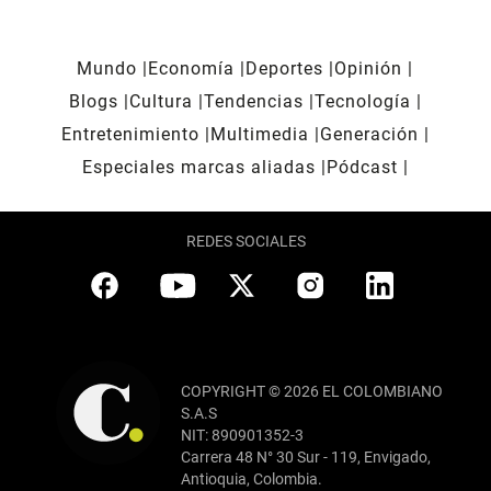
Mundo
Economía
Deportes
Opinión
Blogs
Cultura
Tendencias
Tecnología
Entretenimiento
Multimedia
Generación
Especiales marcas aliadas
Pódcast
REDES SOCIALES
COPYRIGHT © 2026 EL COLOMBIANO
S.A.S
NIT: 890901352-3
Carrera 48 N° 30 Sur - 119, Envigado,
Antioquia, Colombia.