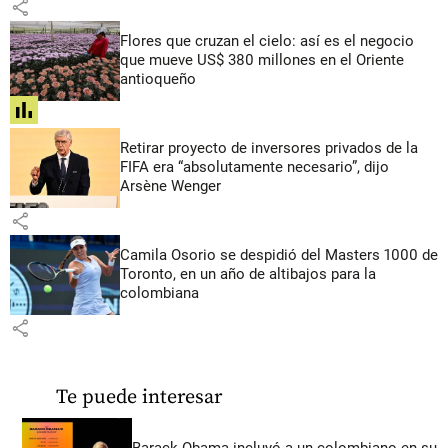
share
Flores que cruzan el cielo: así es el negocio
que mueve US$ 380 millones en el Oriente
antioqueño
share
Retirar proyecto de inversores privados de la
FIFA era “absolutamente necesario”, dijo
Arsène Wenger
share
Camila Osorio se despidió del Masters 1000 de
Toronto, en un año de altibajos para la
colombiana
share
Te puede interesar