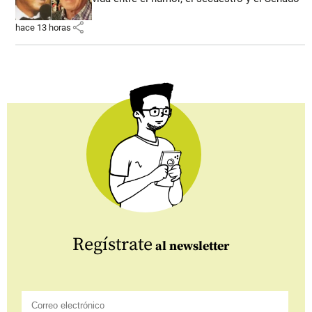
share
hace 13 horas
Regístrate
al newsletter