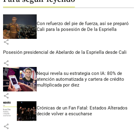
Con refuerzo del pie de fuerza, así se preparó
Cali para la posesión de De la Espriella
share
Posesión presidencial de Abelardo de la Espriella desde Cali
share
Nequi revela su estrategia con IA: 80% de
atención automatizada y cartera de crédito
multiplicada por diez
share
Crónicas de un Fan Fatal: Estados Alterados
decide volver a escucharse
share