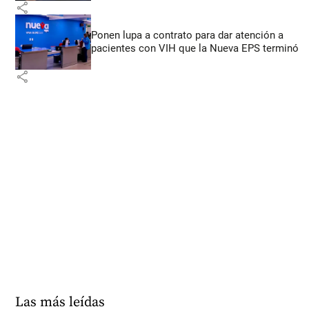
share
Ponen lupa a contrato para dar atención a
pacientes con VIH que la Nueva EPS terminó
share
Las más leídas