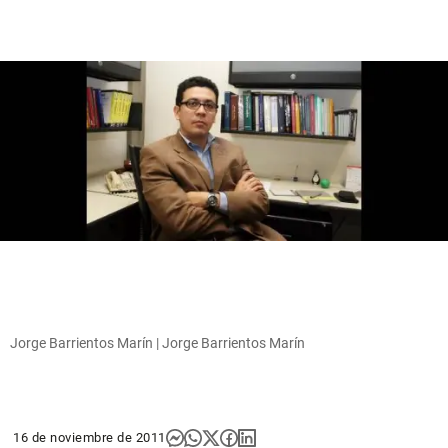
Jorge Barrientos Marín | Jorge Barrientos Marín
16 de noviembre de 2011