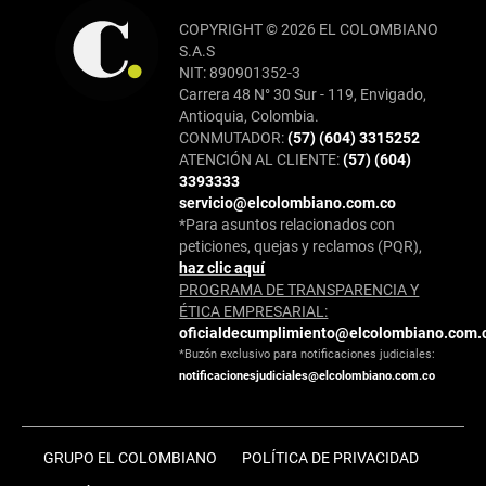
COPYRIGHT © 2026 EL COLOMBIANO
S.A.S
NIT: 890901352-3
Carrera 48 N° 30 Sur - 119, Envigado,
Antioquia, Colombia.
CONMUTADOR:
(57) (604) 3315252
ATENCIÓN AL CLIENTE:
(57) (604)
3393333
servicio@elcolombiano.com.co
*Para asuntos relacionados con
peticiones, quejas y reclamos (PQR),
haz clic aquí
PROGRAMA DE TRANSPARENCIA Y
ÉTICA EMPRESARIAL:
oficialdecumplimiento@elcolombiano.com.
*Buzón exclusivo para notificaciones judiciales:
notificacionesjudiciales@elcolombiano.com.co
GRUPO EL COLOMBIANO
POLÍTICA DE PRIVACIDAD