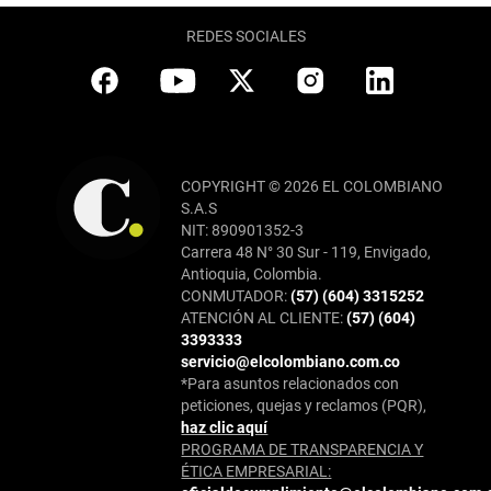
REDES SOCIALES
COPYRIGHT © 2026 EL COLOMBIANO
S.A.S
NIT: 890901352-3
Carrera 48 N° 30 Sur - 119, Envigado,
Antioquia, Colombia.
CONMUTADOR:
(57) (604) 3315252
ATENCIÓN AL CLIENTE:
(57) (604)
3393333
servicio@elcolombiano.com.co
*Para asuntos relacionados con
peticiones, quejas y reclamos (PQR),
haz clic aquí
PROGRAMA DE TRANSPARENCIA Y
ÉTICA EMPRESARIAL: