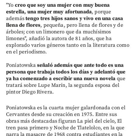
"Yo
creo que soy una mujer con muy buena
estrella, una mujer muy afortunada
, porque
además
tengo tres hijos sanos y vivo en una casa
llena de flores
, pequeña, pero llena de flores y de
árboles; con un limonero que da muchísimos
limones", añadió la autora de 81 años, que ha
explorado varios géneros tanto en la literatura como
en el periodismo.
Poniatowska
señaló además que ante todo es una
persona que trabaja todos los días y adelantó que
ya ha comenzado a escribir una nueva novela
que
tratará sobre Lupe Marín, la segunda esposa del
pintor Diego Rivera.
Poniatowska es la cuarta mujer galardonada con el
Cervantes desde su creación en 1975. Entre sus
obras más destacadas figuran La piel del cielo, El
tren pasa primero y Noche de Tlatelolco, en la que
narra la masacre de 1968 contra estudiantes en la