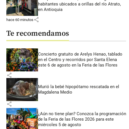
habitantes ubicados a orillas del río Atrato,
en Antioquia
share
hace 60 minutos
Te recomendamos
Concierto gratuito de Arelys Henao, tablado
en el Centro y recorridos por Santa Elena
este 6 de agosto en la Feria de las Flores
share
Murió la bebé hipopótamo rescatada en el
Magdalena Medio
share
¿Aún no tiene plan? Conozca la programación
de la Feria de las Flores 2026 para este
miércoles 5 de agosto