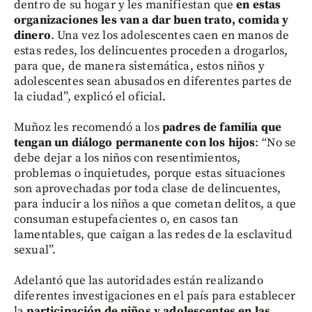
dentro de su hogar y les manifiestan que
en estas
organizaciones les van a dar buen trato, comida y
dinero
. Una vez los adolescentes caen en manos de
estas redes, los delincuentes proceden a drogarlos,
para que, de manera sistemática, estos niños y
adolescentes sean abusados en diferentes partes de
la ciudad”, explicó el oficial.
Muñoz les recomendó a los
padres de familia que
tengan un diálogo permanente con los hijos
: “No se
debe dejar a los niños con resentimientos,
problemas o inquietudes, porque estas situaciones
son aprovechadas por toda clase de delincuentes,
para inducir a los niños a que cometan delitos, a que
consuman estupefacientes o, en casos tan
lamentables, que caigan a las redes de la esclavitud
sexual”.
Adelantó que las autoridades están realizando
diferentes investigaciones en el país para establecer
la
participación de niños y adolescentes en las