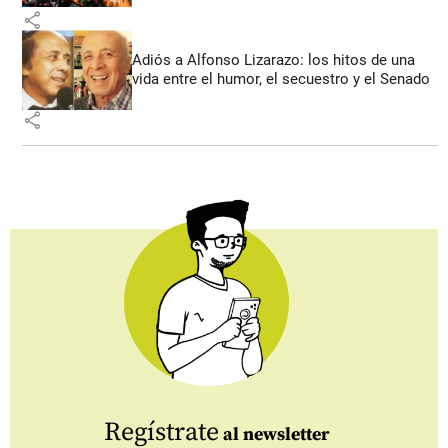
share
Adiós a Alfonso Lizarazo: los hitos de una
vida entre el humor, el secuestro y el Senado
share
Regístrate
al newsletter