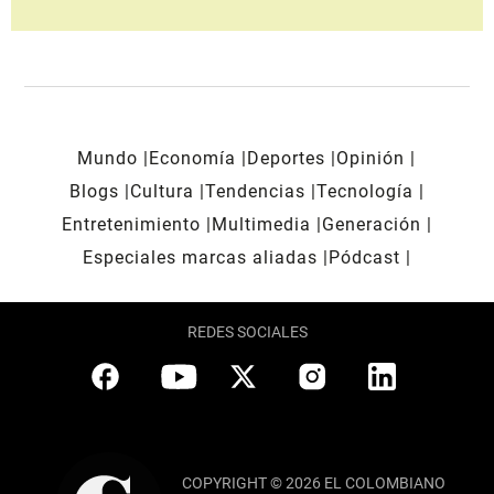
Mundo
Economía
Deportes
Opinión
Blogs
Cultura
Tendencias
Tecnología
Entretenimiento
Multimedia
Generación
Especiales marcas aliadas
Pódcast
REDES SOCIALES
COPYRIGHT © 2026 EL COLOMBIANO