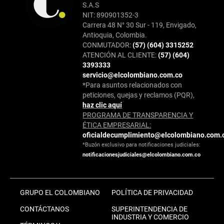
S.A.S
NIT: 890901352-3
Carrera 48 N° 30 Sur - 119, Envigado,
Antioquia, Colombia.
CONMUTADOR:
(57) (604) 3315252
ATENCIÓN AL CLIENTE:
(57) (604)
3393333
servicio@elcolombiano.com.co
*Para asuntos relacionados con
peticiones, quejas y reclamos (PQR),
haz clic aquí
PROGRAMA DE TRANSPARENCIA Y
ÉTICA EMPRESARIAL:
oficialdecumplimiento@elcolombiano.com.
*Buzón exclusivo para notificaciones judiciales:
notificacionesjudiciales@elcolombiano.com.co
GRUPO EL COLOMBIANO
POLÍTICA DE PRIVACIDAD
CONTÁCTANOS
SUPERINTENDENCIA DE
INDUSTRIA Y COMERCIO