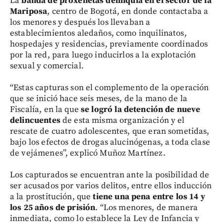
La
banda de proxenetas delinquía en el sector de la
Mariposa
, centro de Bogotá, en donde contactaba a
los menores y después los llevaban a
establecimientos aledaños, como inquilinatos,
hospedajes y residencias, previamente coordinados
por la red, para luego inducirlos a la explotación
sexual y comercial.
“Estas capturas son el complemento de la operación
que se inició hace seis meses, de la mano de la
Fiscalía, en la que
se logró la detención de nueve
delincuentes
de esta misma organización y el
rescate de cuatro adolescentes, que eran sometidas,
bajo los efectos de drogas alucinógenas, a toda clase
de vejámenes”, explicó Muñoz Martínez.
Los capturados se encuentran ante la posibilidad de
ser acusados por varios delitos, entre ellos inducción
a la prostitución, que
tiene una pena entre los 14 y
los 25 años de prisión
. “Los menores, de manera
inmediata, como lo establece la Ley de Infancia y