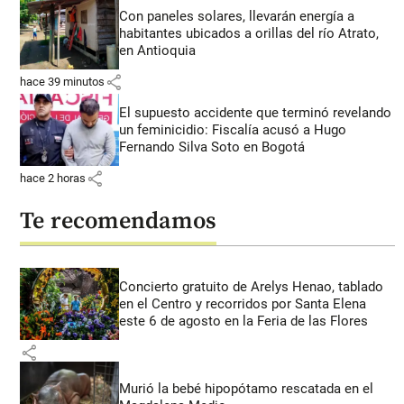
Con paneles solares, llevarán energía a
habitantes ubicados a orillas del río Atrato,
en Antioquia
share
hace 39 minutos
El supuesto accidente que terminó revelando
un feminicidio: Fiscalía acusó a Hugo
Fernando Silva Soto en Bogotá
share
hace 2 horas
Te recomendamos
Concierto gratuito de Arelys Henao, tablado
en el Centro y recorridos por Santa Elena
este 6 de agosto en la Feria de las Flores
share
Murió la bebé hipopótamo rescatada en el