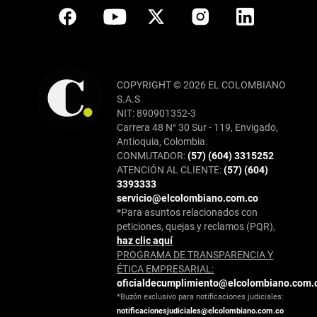
COPYRIGHT © 2026 EL COLOMBIANO
S.A.S
NIT: 890901352-3
Carrera 48 N° 30 Sur - 119, Envigado,
Antioquia, Colombia.
CONMUTADOR:
(57) (604) 3315252
ATENCIÓN AL CLIENTE:
(57) (604)
3393333
servicio@elcolombiano.com.co
*Para asuntos relacionados con
peticiones, quejas y reclamos (PQR),
haz clic aquí
PROGRAMA DE TRANSPARENCIA Y
ÉTICA EMPRESARIAL:
oficialdecumplimiento@elcolombiano.com.
*Buzón exclusivo para notificaciones judiciales:
notificacionesjudiciales@elcolombiano.com.co