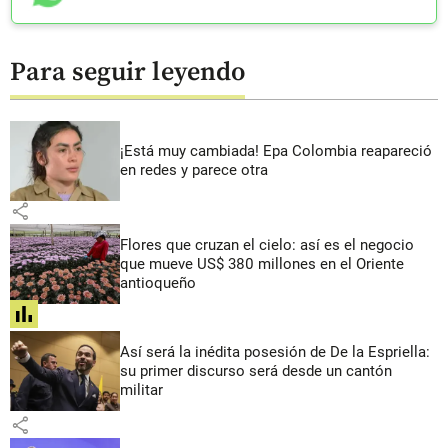
Para seguir leyendo
¡Está muy cambiada! Epa Colombia reapareció
en redes y parece otra
share
Flores que cruzan el cielo: así es el negocio
que mueve US$ 380 millones en el Oriente
antioqueño
share
Así será la inédita posesión de De la Espriella:
su primer discurso será desde un cantón
militar
share