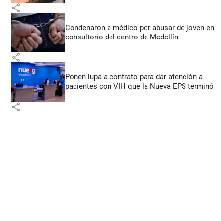
share
Condenaron a médico por abusar de joven en
consultorio del centro de Medellín
share
Ponen lupa a contrato para dar atención a
pacientes con VIH que la Nueva EPS terminó
share