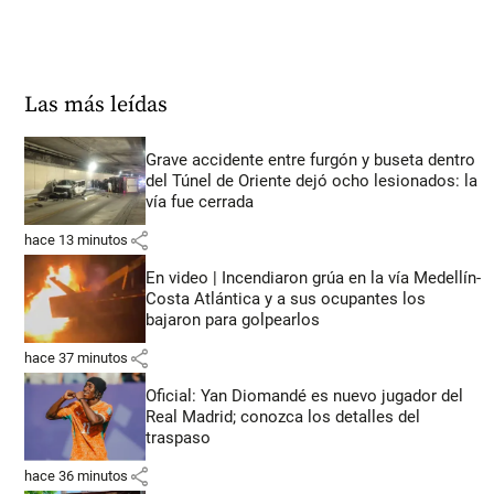
Las más leídas
Grave accidente entre furgón y buseta dentro
del Túnel de Oriente dejó ocho lesionados: la
vía fue cerrada
share
hace 13 minutos
En video | Incendiaron grúa en la vía Medellín-
Costa Atlántica y a sus ocupantes los
bajaron para golpearlos
share
hace 37 minutos
Oficial: Yan Diomandé es nuevo jugador del
Real Madrid; conozca los detalles del
traspaso
share
hace 36 minutos