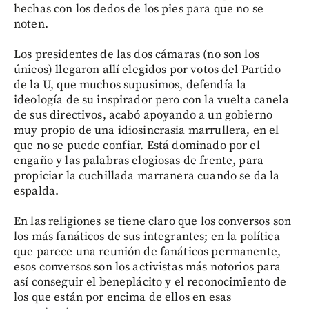
hechas con los dedos de los pies para que no se
noten.
Los presidentes de las dos cámaras (no son los
únicos) llegaron allí elegidos por votos del Partido
de la U, que muchos supusimos, defendía la
ideología de su inspirador pero con la vuelta canela
de sus directivos, acabó apoyando a un gobierno
muy propio de una idiosincrasia marrullera, en el
que no se puede confiar. Está dominado por el
engaño y las palabras elogiosas de frente, para
propiciar la cuchillada marranera cuando se da la
espalda.
En las religiones se tiene claro que los conversos son
los más fanáticos de sus integrantes; en la política
que parece una reunión de fanáticos permanente,
esos conversos son los activistas más notorios para
así conseguir el beneplácito y el reconocimiento de
los que están por encima de ellos en esas