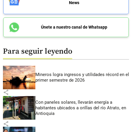
News
Únete a nuestro canal de Whatsapp
Para seguir leyendo
Mineros logra ingresos y utilidades récord en el
primer semestre de 2026
share
Con paneles solares, llevarán energía a
habitantes ubicados a orillas del río Atrato, en
Antioquia
share