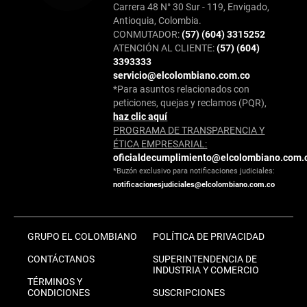
Carrera 48 N° 30 Sur - 119, Envigado,
Antioquia, Colombia.
CONMUTADOR:
(57) (604) 3315252
ATENCIÓN AL CLIENTE:
(57) (604)
3393333
servicio@elcolombiano.com.co
*Para asuntos relacionados con
peticiones, quejas y reclamos (PQR),
haz clic aquí
PROGRAMA DE TRANSPARENCIA Y
ÉTICA EMPRESARIAL:
oficialdecumplimiento@elcolombiano.com.
*Buzón exclusivo para notificaciones judiciales:
notificacionesjudiciales@elcolombiano.com.co
GRUPO EL COLOMBIANO
POLÍTICA DE PRIVACIDAD
CONTÁCTANOS
SUPERINTENDENCIA DE
INDUSTRIA Y COMERCIO
TÉRMINOS Y
CONDICIONES
SUSCRIPCIONES