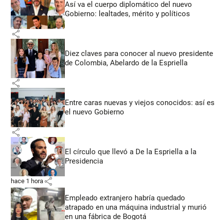
Así va el cuerpo diplomático del nuevo
Gobierno: lealtades, mérito y políticos
share
Diez claves para conocer al nuevo presidente
de Colombia, Abelardo de la Espriella
share
Entre caras nuevas y viejos conocidos: así es
el nuevo Gobierno
share
El círculo que llevó a De la Espriella a la
Presidencia
share
hace 1 hora
Empleado extranjero habría quedado
atrapado en una máquina industrial y murió
en una fábrica de Bogotá