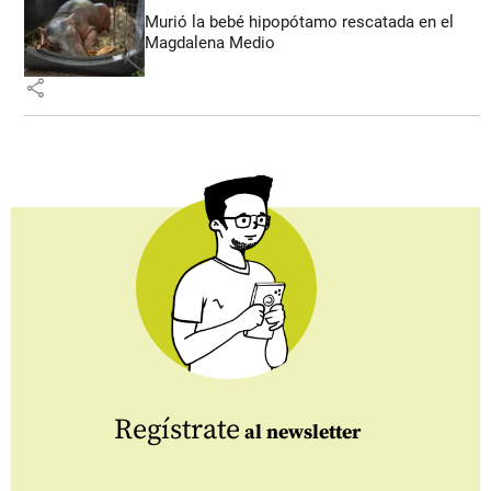
Murió la bebé hipopótamo rescatada en el
Magdalena Medio
share
Regístrate
al newsletter