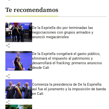
Te recomendamos
De la Espriella dio por terminadas las
negociaciones con grupos armados y
anunció megacárceles
share
De la Espriella congelará el gasto público,
eliminará el impuesto al patrimonio y
desarrollará el fracking: primeros anuncios
desde Cali
share
Comienza la presidencia de De la Espriella:
así fue el juramento y la imposición de banda
en Cali
share