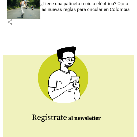
¿Tiene una patineta o cicla eléctrica? Ojo a
las nuevas reglas para circular en Colombia
share
Regístrate
al newsletter