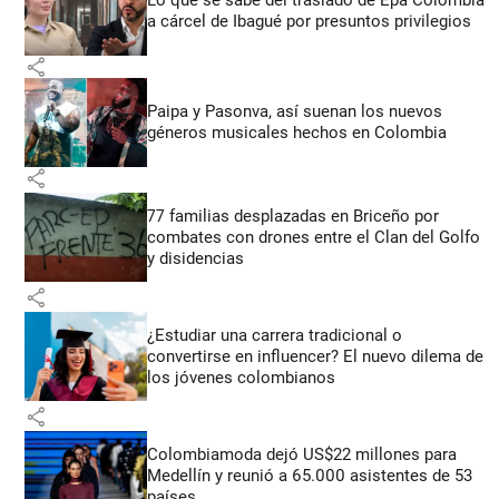
a cárcel de Ibagué por presuntos privilegios
share
Paipa y Pasonva, así suenan los nuevos
géneros musicales hechos en Colombia
share
77 familias desplazadas en Briceño por
combates con drones entre el Clan del Golfo
y disidencias
share
¿Estudiar una carrera tradicional o
convertirse en influencer? El nuevo dilema de
los jóvenes colombianos
share
Colombiamoda dejó US$22 millones para
Medellín y reunió a 65.000 asistentes de 53
países