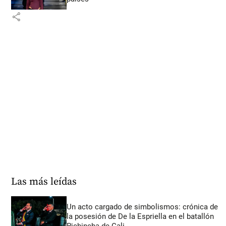
share
Las más leídas
Un acto cargado de simbolismos: crónica de
la posesión de De la Espriella en el batallón
Pichincha de Cali