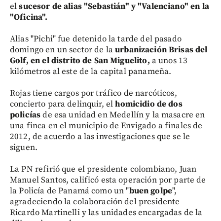
el
sucesor de alias "Sebastián" y "Valenciano" en la
"Oficina".
Alias "Pichi" fue detenido la tarde del pasado
domingo en un sector de la
urbanización Brisas del
Golf, en el distrito de San Miguelito,
a unos 13
kilómetros al este de la capital panameña.
Rojas tiene cargos por tráfico de narcóticos,
concierto para delinquir, el
homicidio de dos
policías
de esa unidad en Medellín y la masacre en
una finca en el municipio de Envigado a finales de
2012, de acuerdo a las investigaciones que se le
siguen.
La PN refirió que el presidente colombiano, Juan
Manuel Santos, calificó esta operación por parte de
la Policía de Panamá como un "
buen golpe
",
agradeciendo la colaboración del presidente
Ricardo Martinelli y las unidades encargadas de la