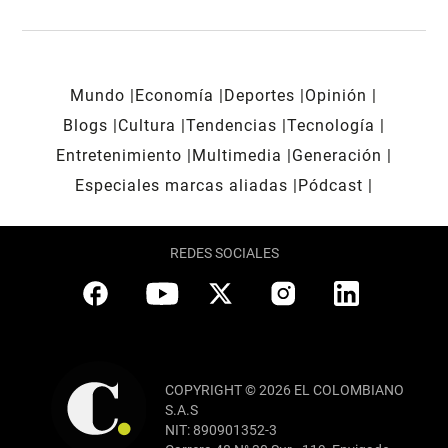
Mundo
Economía
Deportes
Opinión
Blogs
Cultura
Tendencias
Tecnología
Entretenimiento
Multimedia
Generación
Especiales marcas aliadas
Pódcast
REDES SOCIALES
COPYRIGHT © 2026 EL COLOMBIANO
S.A.S
NIT: 890901352-3